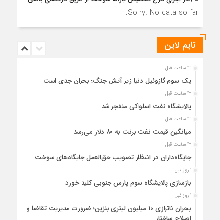
Sorry. No data so far.
تایم لاین
13 ساعت قبل
یک سوم گازوئیل دنیا زیر آتش جنگ؛ بحران جدی است
13 ساعت قبل
پالایشگاه نفت اسلواکی منفجر شد
13 ساعت قبل
میانگین قیمت نفت برنت به ۸۰ دلار می‌رسد
13 ساعت قبل
جایگاه‌داران در انتظار تصویب حق‌العمل جایگاه‌های سوخت
1 روز قبل
بازسازی پالایشگاه سوم پارس جنوبی کلید خورد
1 روز قبل
بحران ناترازی ۱۰ میلیون لیتری بنزین؛ ضرورت مدیریت تقاضا و
اصلاح ساختار