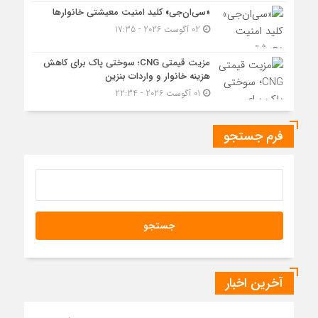
«سی‌ان‌جی» کلید امنیت معیشتی خانوارها
02 آگوست 2026 - 17:35
مزیت قیمتی CNG؛ سوختی پاک برای کاهش
هزینه خانوار و واردات بنزین
01 آگوست 2026 - 22:34
فرم جستجو
آخرین اخبار