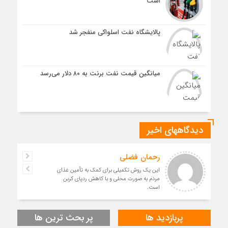
است
پالایشگاه نفت اسلواکی منفجر شد
میانگین قیمت نفت برنت به ۸۰ دلار می‌رسد
دیدگاههای اخیر
رحمان فضلی
این یک روش تکمیلی برای کمک به تأمین غذای
مردم به صورت محلی و با کاهش ردپای کربن
است.
پربازدید ها
پر بحث ترین ها