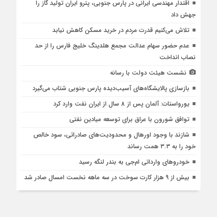
اقتدار مهندسی ایرانی در پارس جنوبی، پترو ایران تولید گاز را
جهش داد
تلاش می‌کنیم قدرت مردم در خرید مسکن کاهش نیابد
عدم حضور سهام عدالت مجمع هلدینگ خلیج فارس را از حد
نصاب انداخت
نشست هیئت دولت با رسانه
بازسازی پالایشگاه‌های آسیب‌دیده پارس جنوبی شتاب می‌گیرد
یورواستات: آلمان پس از 8 سال از ایران نفت وارد کرد
توافق شورون با عراق برای توسعه میادین نفتی
شازند با وجود اورهال و محدودیت‌های صادراتی، سود خالص
خود را به ۳.۳ همت رساند
خودروهای وارداتی ام‌جی به بندر لنگه رسید
بیش از ۹ هزار کارت سوخت در سه ماهه نخست امسال صادر شد