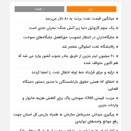
1 روز
1 هفته
میانگین قیمت نفت برنت به ۸۰ دلار می‌رسد
یک سوم گازوئیل دنیا زیر آتش جنگ؛ بحران جدی است
جایگاه‌داران در انتظار تصویب حق‌العمل جایگاه‌های سوخت
پالایشگاه نفت اسلواکی منفجر شد
20 میلیون لیتر بنزین از طریق بنادر جنوب کشور وارد می شد که
هم اکنون متوقف شده
ترکیه و عراق قرارداد خط لوله انتقال نفت را امضا کردند
احقاق ۸۶ همتی حقوق بازنشستگان با صدور دستور دستگاه
قضایی
مزیت قیمتی CNG؛ سوختی پاک برای کاهش هزینه خانوار و
واردات بنزین
پیگیری میدانی مدیرعامل سازمان به همراه بازرس كل استان جهت
رفع موانع واحدهای تولیدی
آغاز اجرای طرح تخصیص یارانه سوخت از طریق کارت‌های بانکی