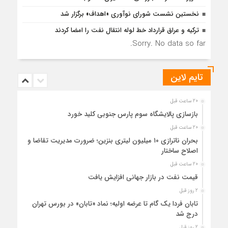
نخستین نشست شورای نوآوری «اهداف» برگزار شد
ترکیه و عراق قرارداد خط لوله انتقال نفت را امضا کردند
Sorry. No data so far.
تایم لاین
20 ساعت قبل
بازسازی پالایشگاه سوم پارس جنوبی کلید خورد
20 ساعت قبل
بحران ناترازی ۱۰ میلیون لیتری بنزین؛ ضرورت مدیریت تقاضا و
اصلاح ساختار
20 ساعت قبل
قیمت نفت در بازار جهانی افزایش یافت
2 روز قبل
تابان فردا یک گام تا عرضه اولیه؛ نماد «تابان» در بورس تهران
درج شد
2 روز قبل