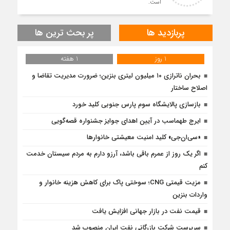
است.
پربازدید ها
پر بحث ترین ها
1 روز
1 هفته
بحران ناترازی ۱۰ میلیون لیتری بنزین؛ ضرورت مدیریت تقاضا و
اصلاح ساختار
بازسازی پالایشگاه سوم پارس جنوبی کلید خورد
ایرج طهماسب در آیین اهدای جوایز جشنواره قصه‌گویی
«سی‌ان‌جی» کلید امنیت معیشتی خانوارها
اگر یک روز از عمرم باقی باشد، آرزو دارم به مردم سیستان خدمت
کنم
مزیت قیمتی CNG؛ سوختی پاک برای کاهش هزینه خانوار و
واردات بنزین
قیمت نفت در بازار جهانی افزایش یافت
سرپرست شرکت بازرگانی نفت ایران منصوب شد