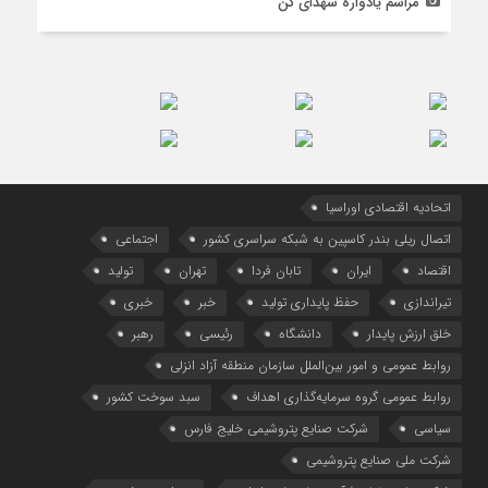
مراسم یادواره شهدای کن
اتحادیه اقتصادی اوراسیا
اتصال ریلی بندر کاسپین به شبکه سراسری کشور
اجتماعی
اقتصاد
ایران
تابان فردا
تهران
تولید
تیراندازی
حفظ پایداری تولید
خبر
خبری
خلق ارزش پایدار
دانشگاه
رئیسی
رهبر
روابط عمومی و امور بین‌الملل سازمان منطقه آزاد انزلی
روابط عمومی گروه سرمایه‌گذاری اهداف
سبد سوخت کشور
سیاسی
شرکت صنایع پتروشیمی خلیج فارس
شرکت ملی صنایع پتروشیمی