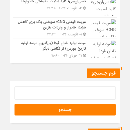
«سی‌ان‌جی» کلید امنیت معیشتی خانوارها
02 آگوست 2026 - 17:35
مزیت قیمتی CNG؛ سوختی پاک برای کاهش
هزینه خانوار و واردات بنزین
01 آگوست 2026 - 22:34
عرضه اولیه تابان فردا (بزرگترین عرضه اولیه
تاریخ بورس) از نگاهی دیگر
31 جولای 2026 - 9:06
فرم جستجو