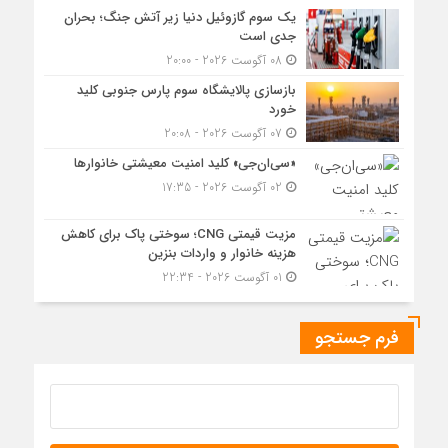
یک سوم گازوئیل دنیا زیر آتش جنگ؛ بحران
جدی است
08 آگوست 2026 - 20:00
بازسازی پالایشگاه سوم پارس جنوبی کلید
خورد
07 آگوست 2026 - 20:08
«سی‌ان‌جی» کلید امنیت معیشتی خانوارها
02 آگوست 2026 - 17:35
مزیت قیمتی CNG؛ سوختی پاک برای کاهش
هزینه خانوار و واردات بنزین
01 آگوست 2026 - 22:34
فرم جستجو