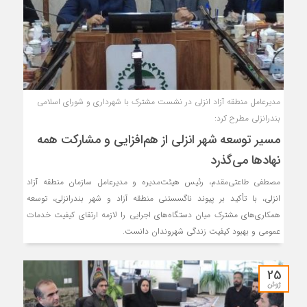
مدیرعامل منطقه آزاد انزلی در نشست مشترک با شهرداری و شورای اسلامی
بندرانزلی مطرح کرد:
مسیر توسعه شهر انزلی از هم‌افزایی و مشاركت همه
نهادها می‌گذرد
مصطفی طاعتی‌مقدم، رئیس هیئت‌مدیره و مدیرعامل سازمان منطقه آزاد
انزلی، با تأکید بر پیوند ناگسستنی منطقه آزاد و شهر بندرانزلی، توسعه
همکاری‌های مشترک میان دستگاه‌های اجرایی را لازمه ارتقای کیفیت خدمات
عمومی و بهبود کیفیت زندگی شهروندان دانست.
25
ژوئن