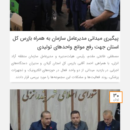
پیگیری میدانی مدیرعامل سازمان به همراه بازرس كل
استان جهت رفع موانع واحدهای تولیدی
مصطفی طاعتی مقدم، رئیس هیئت‌مدیره و مدیرعامل سازمان منطقه آزاد
انزلی، با همراهی احمد آقایی بازرس کل استان گیلان و مدیران دستگاه‌های
اجرایی در بازدید میدانی از دو واحد فعال در حوزه‌های الکترونیک و تجهیزات
پزشکی، روند فعالیت‌ها و مشکلات این مجموعه‌ها را مورد بررسی قرار دادند.
30
ژوئن