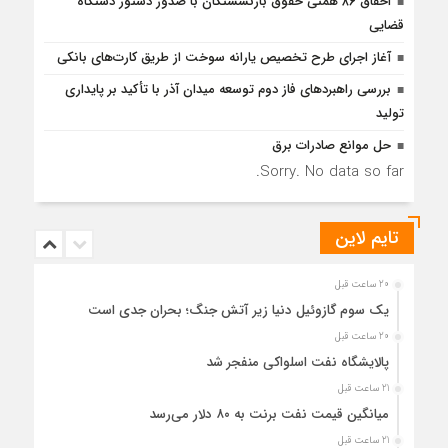
احقاق ۸۶ همتی حقوق بازنشستگان با صدور دستور دستگاه
قضایی
آغاز اجرای طرح تخصیص یارانه سوخت از طریق کارت‌های بانکی
بررسی راهبردهای فاز دوم توسعه میدان آذر با تأکید بر پایداری
تولید
حل موانع صادرات برق
Sorry. No data so far.
تایم لاین
20 ساعت قبل
یک سوم گازوئیل دنیا زیر آتش جنگ؛ بحران جدی است
20 ساعت قبل
پالایشگاه نفت اسلواکی منفجر شد
21 ساعت قبل
میانگین قیمت نفت برنت به ۸۰ دلار می‌رسد
21 ساعت قبل