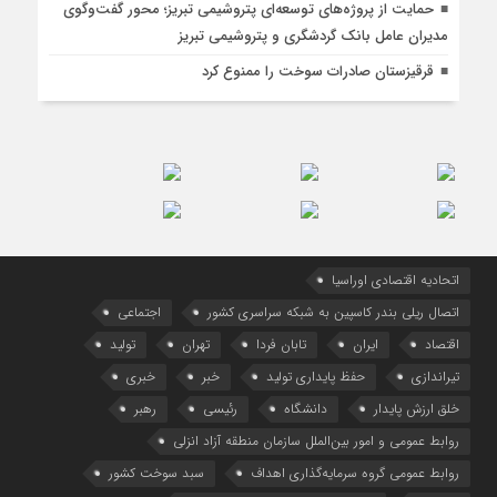
حمایت از پروژه‌های توسعه‌ای پتروشیمی تبریز؛ محور گفت‌وگوی
مدیران عامل بانک گردشگری و پتروشیمی تبریز
قرقیزستان صادرات سوخت را ممنوع کرد
اتحادیه اقتصادی اوراسیا
اتصال ریلی بندر کاسپین به شبکه سراسری کشور
اجتماعی
اقتصاد
ایران
تابان فردا
تهران
تولید
تیراندازی
حفظ پایداری تولید
خبر
خبری
خلق ارزش پایدار
دانشگاه
رئیسی
رهبر
روابط عمومی و امور بین‌الملل سازمان منطقه آزاد انزلی
روابط عمومی گروه سرمایه‌گذاری اهداف
سبد سوخت کشور