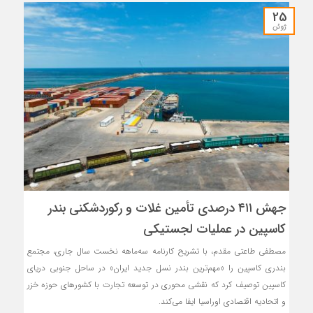
25
ژوئن
جهش ۴۱۱ درصدی تأمین غلات و ركوردشكنی بندر
كاسپین در عملیات لجستیكی
مصطفی طاعتی مقدم، با تشریح کارنامه سه‌ماهه نخست سال جاری، مجتمع
بندری کاسپین را «مهم‌ترین بندر نسل جدید ایران» در ساحل جنوبی دریای
کاسپین توصیف کرد که نقشی محوری در توسعه تجارت با کشورهای حوزه خزر
و اتحادیه اقتصادی اوراسیا ایفا می‌کند.