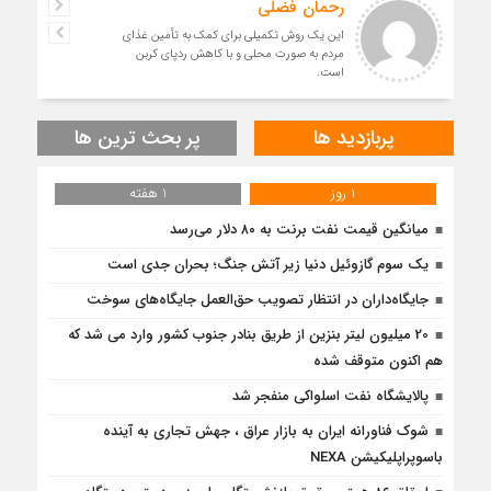
رحمان فضلی
این یک روش تکمیلی برای کمک به تأمین غذای
مردم به صورت محلی و با کاهش ردپای کربن
است.
پربازدید ها
پر بحث ترین ها
1 روز
1 هفته
میانگین قیمت نفت برنت به ۸۰ دلار می‌رسد
یک سوم گازوئیل دنیا زیر آتش جنگ؛ بحران جدی است
جایگاه‌داران در انتظار تصویب حق‌العمل جایگاه‌های سوخت
20 میلیون لیتر بنزین از طریق بنادر جنوب کشور وارد می شد که
هم اکنون متوقف شده
پالایشگاه نفت اسلواکی منفجر شد
شوک فناورانه ایران به بازار عراق ، جهش تجاری به آینده
باسوپراپلیکیشن NEXA