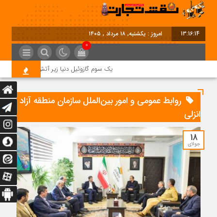
13:16:15
امروز : یکشنبه, ۱۸ مرداد , ۱۴۰۵
0
یک سوم گازوئیل دنیا زیر آتش جنگ؛ بحران جدی 
روابط عمومی و امور بین‌الملل سازمان منطقه آزاد
انزلی
18
جولای