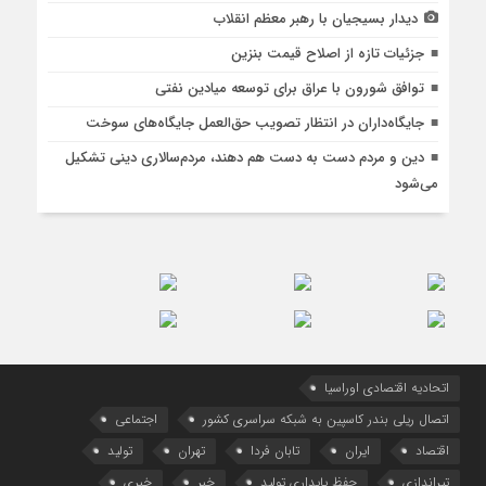
دیدار بسیجیان با رهبر معظم انقلاب
جزئیات تازه از اصلاح قیمت بنزین
توافق شورون با عراق برای توسعه میادین نفتی
جایگاه‌داران در انتظار تصویب حق‌العمل جایگاه‌های سوخت
دین و مردم دست به‌ دست هم دهند، مردم‌سالاری دینی تشکیل
می‌شود
اتحادیه اقتصادی اوراسیا
اتصال ریلی بندر کاسپین به شبکه سراسری کشور
اجتماعی
اقتصاد
ایران
تابان فردا
تهران
تولید
تیراندازی
حفظ پایداری تولید
خبر
خبری