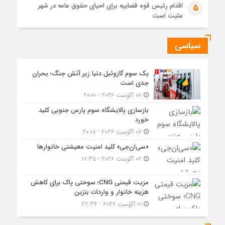
اقدام رئیس قوه قضاییه برای احیای حقوق عامه در شهر
5
مثبت است
سیاسی
یک سوم گازوئیل دنیا زیر آتش جنگ؛ بحران
جدی است
08 آگوست 2026 - 20:00
بازسازی پالایشگاه سوم پارس جنوبی کلید
خورد
07 آگوست 2026 - 20:08
«سی‌ان‌جی» کلید امنیت معیشتی خانوارها
02 آگوست 2026 - 17:35
مزیت قیمتی CNG؛ سوختی پاک برای کاهش
هزینه خانوار و واردات بنزین
01 آگوست 2026 - 22:34