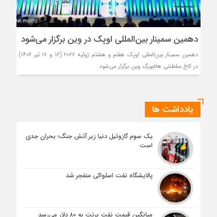
دهمین سمینار بین‌المللی اوپک در وین برگزار می‌شود
دهمین سمینار بین‌المللی اوپک هفتم و هشتم ژوئیه ۲۰۲۷ (۱۶ و ۱۷ تیر ۱۴۰۶)
در کاخ سلطنتی هافبورگ وین برگزار می‌شود.
یادداشت ها
یک سوم گازوئیل دنیا زیر آتش جنگ؛ بحران جدی
است
پالایشگاه نفت اسلواکی منفجر شد
میانگین قیمت نفت برنت به ۸۰ دلار می‌رسد