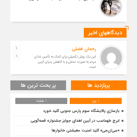
دیدگاههای اخیر
رحمان فضلی
این یک روش تکمیلی برای کمک به تأمین غذای
مردم به صورت محلی و با کاهش ردپای کربن
است.
پربازدید ها
پر بحث ترین ها
1 روز
1 هفته
بازسازی پالایشگاه سوم پارس جنوبی کلید خورد
ایرج طهماسب در آیین اهدای جوایز جشنواره قصه‌گویی
«سی‌ان‌جی» کلید امنیت معیشتی خانوارها