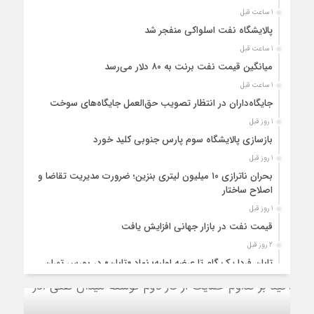
1 ساعت قبل
پالایشگاه نفت اسلواکی منفجر شد
1 ساعت قبل
میانگین قیمت نفت برنت به ۸۰ دلار می‌رسد
1 ساعت قبل
جایگاه‌داران در انتظار تصویب حق‌العمل جایگاه‌های سوخت
1 روز قبل
بازسازی پالایشگاه سوم پارس جنوبی کلید خورد
1 روز قبل
بحران ناترازی ۱۰ میلیون لیتری بنزین؛ ضرورت مدیریت تقاضا و
اصلاح ساختار
1 روز قبل
قیمت نفت در بازار جهانی افزایش یافت
2 روز قبل
تابان فردا یک گام تا عرضه اولیه؛ نماد «تابان» در بورس تهران
درج شد
2 روز قبل
«تابان»، نماد گروه پتروشیمی تابان فردا روی تابلوی بورس