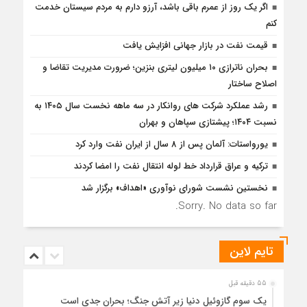
اگر یک روز از عمرم باقی باشد، آرزو دارم به مردم سیستان خدمت
کنم
قیمت نفت در بازار جهانی افزایش یافت
بحران ناترازی ۱۰ میلیون لیتری بنزین؛ ضرورت مدیریت تقاضا و
اصلاح ساختار
رشد عملکرد شرکت های روانکار در سه ماهه نخست سال ۱۴۰۵ به
نسبت ۱۴۰۴؛ پیشتازی سپاهان و بهران
یورواستات: آلمان پس از 8 سال از ایران نفت وارد کرد
ترکیه و عراق قرارداد خط لوله انتقال نفت را امضا کردند
نخستین نشست شورای نوآوری «اهداف» برگزار شد
Sorry. No data so far.
تایم لاین
55 دقیقه قبل
یک سوم گازوئیل دنیا زیر آتش جنگ؛ بحران جدی است