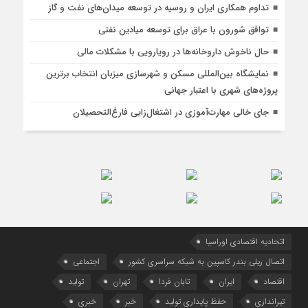
تداوم همکاری ایران و روسیه در توسعه میدان‌های نفت و گاز
توافق شورون با عراق برای توسعه میادین نفتی
حال ناخوش داروخانه‌ها در رویارویی با مشکلات مالی
نمایشگاه بین‌المللی مسکن و شهرسازی میزبان انتخاب برترین
پروژه‌های شهری با اعتبار جهانی
جای خالی مهارت‌آموزی در اشتغال‌زایی فارغ‌التحصیلان
اتحادیه اقتصادی اوراسیا
اتصال ریلی بندر کاسپین به شبکه سراسری کشور
اجتماعی
اقتصاد
ایران
تابان فردا
تهران
تولید
تیراندازی
حفظ پایداری تولید
خبر
خبری