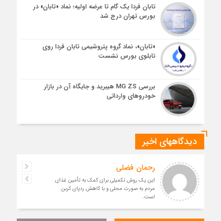
تابان فردا یک گام تا عرضه اولیه؛ نماد «تابان» در
بورس تهران درج شد
«تابان»، نماد گروه پتروشیمی تابان فردا روی
تابلوی بورس نشست
بررسی MG ZS هیبرید و جایگاه آن در بازار
خودروهای وارداتی
دیدگاههای اخیر
رحمان فضلی
این یک روش تکمیلی برای کمک به تأمین غذای
مردم به صورت محلی و با کاهش ردپای کربن
است.