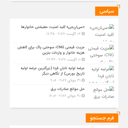
سیاسی
«سی‌ان‌جی» کلید امنیت معیشتی خانوارها
02 آگوست 2026 - 17:35
مزیت قیمتی CNG؛ سوختی پاک برای کاهش
هزینه خانوار و واردات بنزین
01 آگوست 2026 - 22:34
عرضه اولیه تابان فردا (بزرگترین عرضه اولیه
تاریخ بورس) از نگاهی دیگر
31 جولای 2026 - 9:06
حل موانع صادرات برق
30 جولای 2026 - 17:06
فرم جستجو