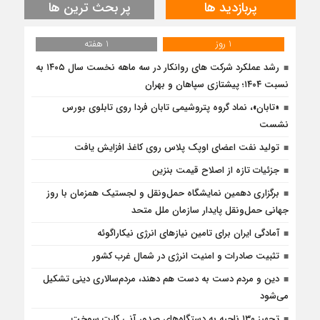
پربازدید ها
پر بحث ترین ها
1 روز
1 هفته
رشد عملکرد شرکت های روانکار در سه ماهه نخست سال ۱۴۰۵ به
نسبت ۱۴۰۴؛ پیشتازی سپاهان و بهران
«تابان»، نماد گروه پتروشیمی تابان فردا روی تابلوی بورس
نشست
تولید نفت اعضای اوپک پلاس روی کاغذ افزایش یافت
جزئیات تازه از اصلاح قیمت بنزین
برگزاری دهمین نمایشگاه حمل‌ونقل و لجستیک همزمان با روز
جهانی حمل‌ونقل پایدار سازمان ملل متحد
آمادگی ایران برای تامین نیازهای انرژی نیکاراگوئه
تثبیت صادرات و امنیت انرژی در شمال‌ غرب کشور
دین و مردم دست به‌ دست هم دهند، مردم‌سالاری دینی تشکیل
می‌شود
تجهیز ۱۳۰ ناحیه به دستگاه‌های صدور آنی کارت سوخت