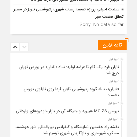
عملیات اجرایی پروژه تصفیه پساب شهری؛ پتروشیمی تبریز در مسیر
تحقق صنعت سبز
Sorry. No data so far.
تایم لاین
1 روز قبل
تابان فردا یک گام تا عرضه اولیه؛ نماد «تابان» در بورس تهران
درج شد
1 روز قبل
«تابان»، نماد گروه پتروشیمی تابان فردا روی تابلوی بورس
نشست
2 روز قبل
بررسی MG ZS هیبرید و جایگاه آن در بازار خودروهای وارداتی
4 روز قبل
نقشه راه هفتمین نمایشگاه و کنفرانس بین‌المللی شهر هوشمند،
مسکن، شهرسازی و بازآفرینی شهری ترسیم شد