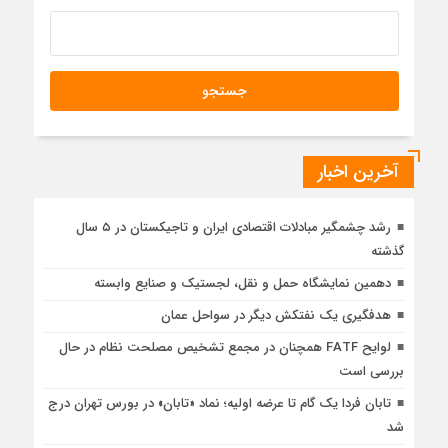
آخرین اخبار
رشد چشمگیر مبادلات اقتصادی ایران و تاجیکستان در ۵ سال
گذشته
دهمین نمایشگاه حمل و نقل، لجستیک و صنایع وابسته
هدفگیری یک نفتکش دیگر در سواحل عمان
لوایح FATF همچنان در مجمع تشخیص مصلحت نظام در حال
بررسی است
تابان فردا یک گام تا عرضه اولیه؛ نماد «تابان» در بورس تهران درج
شد