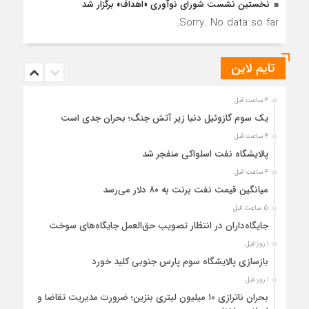
نخستین نشست شورای نوآوری «اهداف» برگزار شد
Sorry. No data so far.
تایم لاین
4 ساعت قبل
یک سوم گازوئیل دنیا زیر آتش جنگ؛ بحران جدی است
4 ساعت قبل
پالایشگاه نفت اسلواکی منفجر شد
4 ساعت قبل
میانگین قیمت نفت برنت به ۸۰ دلار می‌رسد
5 ساعت قبل
جایگاه‌داران در انتظار تصویب حق‌العمل جایگاه‌های سوخت
1 روز قبل
بازسازی پالایشگاه سوم پارس جنوبی کلید خورد
1 روز قبل
بحران ناترازی ۱۰ میلیون لیتری بنزین؛ ضرورت مدیریت تقاضا و