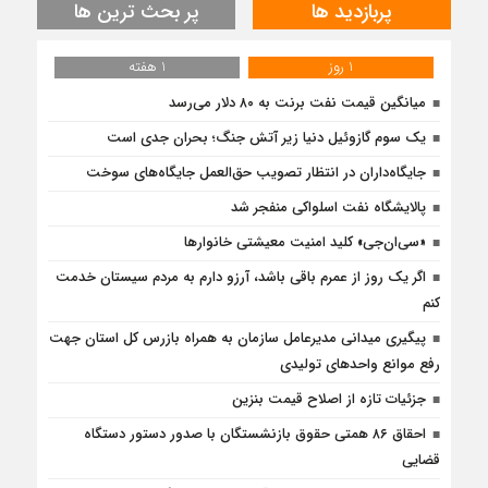
پربازدید ها
پر بحث ترین ها
1 روز
1 هفته
میانگین قیمت نفت برنت به ۸۰ دلار می‌رسد
یک سوم گازوئیل دنیا زیر آتش جنگ؛ بحران جدی است
جایگاه‌داران در انتظار تصویب حق‌العمل جایگاه‌های سوخت
پالایشگاه نفت اسلواکی منفجر شد
«سی‌ان‌جی» کلید امنیت معیشتی خانوارها
اگر یک روز از عمرم باقی باشد، آرزو دارم به مردم سیستان خدمت
کنم
پیگیری میدانی مدیرعامل سازمان به همراه بازرس كل استان جهت
رفع موانع واحدهای تولیدی
جزئیات تازه از اصلاح قیمت بنزین
احقاق ۸۶ همتی حقوق بازنشستگان با صدور دستور دستگاه
قضایی