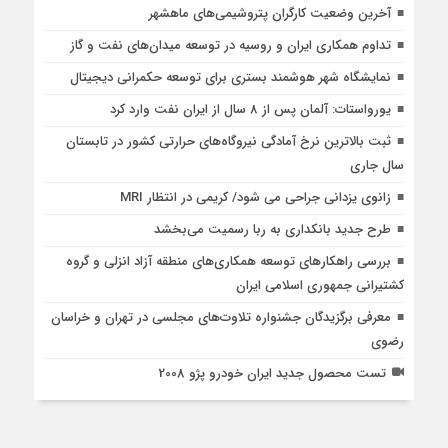
آخرین وضعیت کارگران پتروشیمی‌های ماهشهر
تداوم همکاری ایران و روسیه در توسعه میدان‌های نفت و گاز
نمایشگاه شهر هوشمند بستری برای توسعه حکمرانی دیجیتال
یورواستات: آلمان پس از 8 سال از ایران نفت وارد کرد
ثبت بالاترین نرخ آمادگی نیروگاه‌های حرارتی کشور در تابستان
سال جاری
زانوی یزدانی جراحی می شود/ کریمی در انتظار MRI
طرح جدید بانکداری به ربا رسمیت می‌بخشد
بررسی راهكارهای توسعه همكاری‌های منطقه آزاد انزلی و گروه
كشتیرانی جمهوری اسلامی ایران
معرفی برگزیدگان جشنواره تلاوت‌های مجلسی در تهران و خراسان
رضوی
تست محصول جدید ایران خودرو پژو 2008