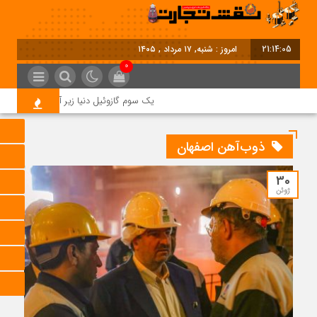
21:14:06
امروز : شنبه, ۱۷ مرداد , ۱۴۰۵
0
یک سوم گازوئیل دنیا زیر آتش جنگ؛ بحران
ذوب‌آهن اصفهان
30
ژوئن