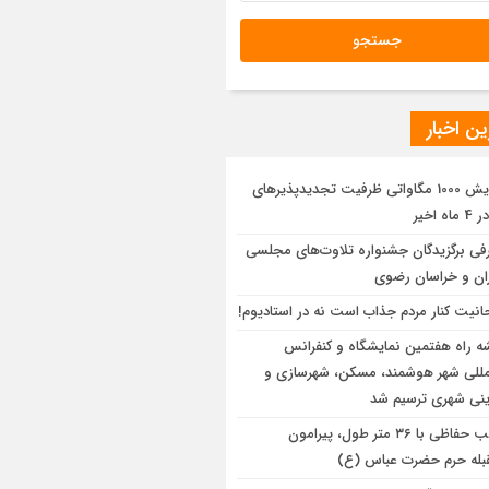
ن اخبار
افزایش 1000 مگاواتی ظرفیت تجدیدپذیرهای
ه اخیر
فی برگزیدگان جشنواره تلاوت‌های مجلسی
ران و خراسان رضوی
انیت کنار مردم جذاب است نه در استادیوم!
ه راه هفتمین نمایشگاه و کنفرانس
لمللی شهر هوشمند، مسکن، شهرسازی و
رینی شهری ترسیم شد
نصب حفاظی با ۳۶ متر طول، پیرامون
لقبله حرم حضرت عباس (ع)