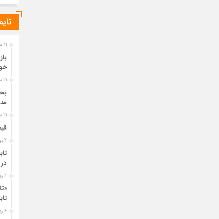
تایم
21 ساعت قبل
باز
خو
21 ساعت قبل
مدی
21 ساعت قبل
قیم
2 روز قبل
تاب
در 
2 روز قبل
«تا
تا
4 روز قبل