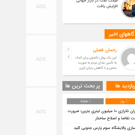
قیمت نفت در بازار جهانی
افزایش یافت
اههای اخیر
رحمان فضلی
این یک روش تکمیلی برای کمک
به تأمین غذای مردم به صورت
محلی و با کاهش ردپای کربن
است.
بازدید ها
پر بحث ترین ها
1 روز
1 هفته
بحران ناترازی ۱۰ میلیون لیتری بنزین؛ ضرورت
ت تقاضا و اصلاح ساختار
سازی پالایشگاه سوم پارس جنوبی کلید