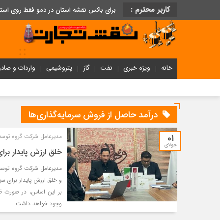
کاربر محترم :
برای باکس نقشه استان در دمو فقط روی اس
خانه
ویژه خبری
نفت
گاز
پتروشیمی
واردات و صادر
درآمد حاصل از فروش سرمایه‌گذاری‌ها
01
مدیرعامل شرکت گروه توسعه
جولای
خلق ارزش پایدار برا
مدیرعامل شرکت گروه توسعه
و خلق ارزش پایدار برای 
بر این اساس، در صورت ظهو
وجود خواهد داشت.