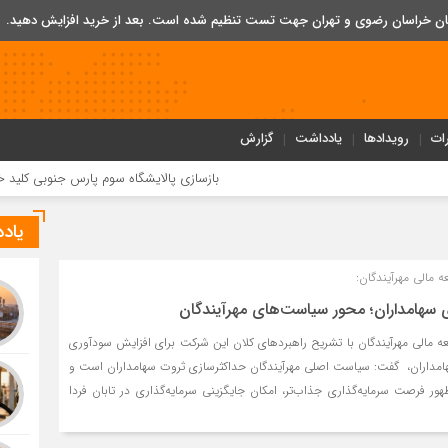
تان خراسان رضوی و تهران جهت تست تنظیم شده است. بعد از خرید افزایش دهید.
ات
رویدادها
یادداشت
گزارش
بازسازی پالایشگاه سوم پارس جنوبی کلید خورد
بحران ناترازی
یاد
 مالی مهرآیندگان:
ی سهامداران؛ محور سیاست‌های مهرآیندگان
 مالی مهرآیندگان با تشریح راهبردهای کلان این شرکت برای افزایش سودآوری
سهامداران، گفت: سیاست اصلی مهرآیندگان حداکثرسازی ثروت سهامداران است و
ر فرصت سرمایه‌گذاری جذاب‌تر، امکان جایگزینی سرمایه‌گذاری در تابان فردا