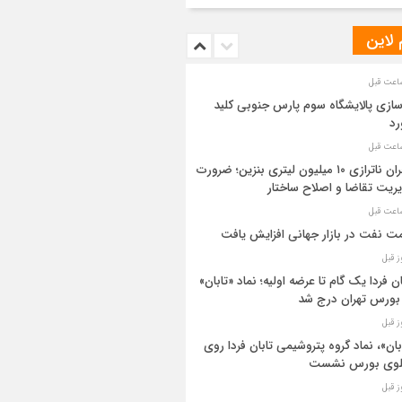
 لاین
سازی پالایشگاه سوم پارس جنوبی کلید
رد
بحران ناترازی ۱۰ میلیون لیتری بنزین؛ ضرورت
ریت تقاضا و اصلاح ساختار
ت نفت در بازار جهانی افزایش یافت
ان فردا یک گام تا عرضه اولیه؛ نماد «تابان»
بورس تهران درج شد
بان»، نماد گروه پتروشیمی تابان فردا روی
بلوی بورس نشست