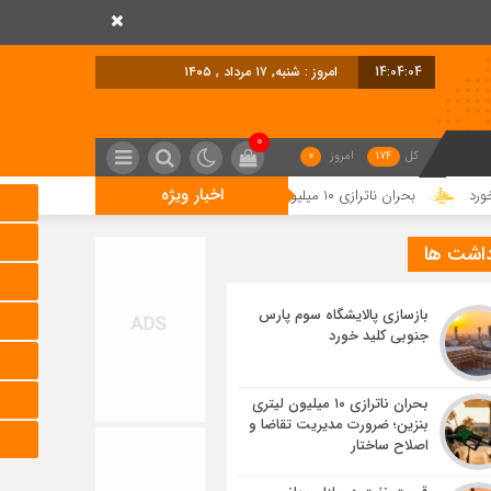
14:04:05
امروز : شنبه, ۱۷ مرداد , ۱۴۰۵
0
کل
174
امروز
0
اخبار ویژه
 ۱۰ میلیون لیتری بنزین؛ ضرورت مدیریت تقاضا و اصلاح ساختار
قیمت
داشت ها
بازسازی پالایشگاه سوم پارس
جنوبی کلید خورد
بحران ناترازی ۱۰ میلیون لیتری
بنزین؛ ضرورت مدیریت تقاضا و
اصلاح ساختار