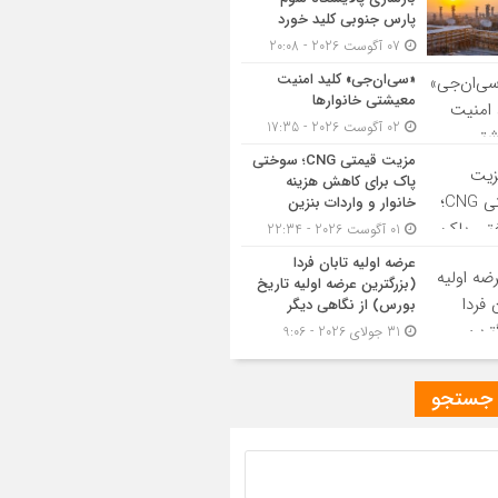
پارس جنوبی کلید خورد
07 آگوست 2026 - 20:08
«سی‌ان‌جی» کلید امنیت
معیشتی خانوارها
02 آگوست 2026 - 17:35
مزیت قیمتی CNG؛ سوختی
پاک برای کاهش هزینه
خانوار و واردات بنزین
01 آگوست 2026 - 22:34
عرضه اولیه تابان فردا
(بزرگترین عرضه اولیه تاریخ
بورس) از نگاهی دیگر
31 جولای 2026 - 9:06
 جستجو