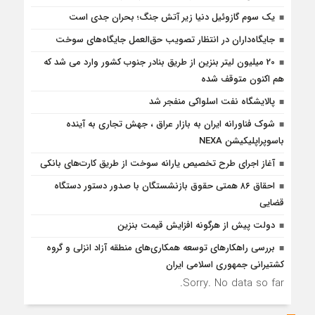
یک سوم گازوئیل دنیا زیر آتش جنگ؛ بحران جدی است
جایگاه‌داران در انتظار تصویب حق‌العمل جایگاه‌های سوخت
20 میلیون لیتر بنزین از طریق بنادر جنوب کشور وارد می شد که
هم اکنون متوقف شده
پالایشگاه نفت اسلواکی منفجر شد
شوک فناورانه ایران به بازار عراق ، جهش تجاری به آینده
باسوپراپلیکیشن NEXA
آغاز اجرای طرح تخصیص یارانه سوخت از طریق کارت‌های بانکی
احقاق ۸۶ همتی حقوق بازنشستگان با صدور دستور دستگاه
قضایی
دولت پیش از هرگونه افزایش قیمت بنزین
بررسی راهكارهای توسعه همكاری‌های منطقه آزاد انزلی و گروه
كشتیرانی جمهوری اسلامی ایران
Sorry. No data so far.