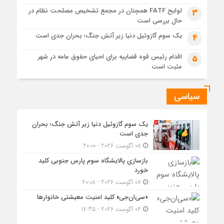
لوایح FATF همچنان در مجمع تشخیص مصلحت نظام در
3
جزئیات تازه از اصلاح قیمت بنزین
حال بررسی است
یک سوم گازوئیل دنیا زیر آتش جنگ؛ بحران جدی است
4
اقدام رئیس قوه قضاییه برای احیای حقوق عامه در شهر
5
مثبت است
سیاسی
یک سوم گازوئیل دنیا زیر آتش جنگ؛ بحران
جدی است
08 آگوست 2026 - 20:00
بازسازی پالایشگاه سوم پارس جنوبی کلید
خورد
07 آگوست 2026 - 20:08
«سی‌ان‌جی» کلید امنیت معیشتی خانوارها
02 آگوست 2026 - 17:35