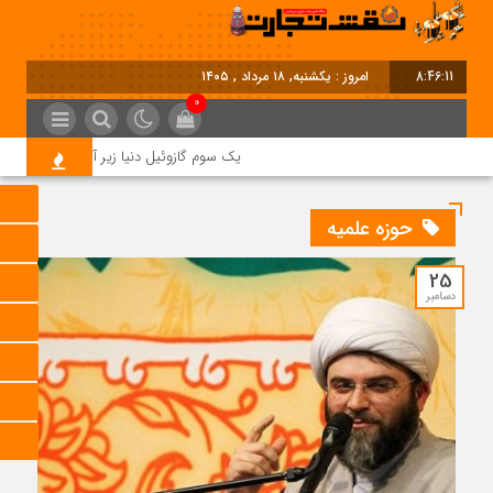
8:46:11
امروز : یکشنبه, ۱۸ مرداد , ۱۴۰۵
0
یک سوم گازوئیل دنیا زیر آتش جنگ؛ بحران
حوزه علمیه
25
دسامبر