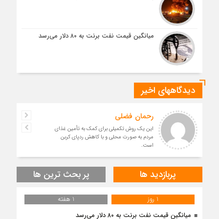
میانگین قیمت نفت برنت به ۸۰ دلار می‌رسد
دیدگاههای اخیر
رحمان فضلی
این یک روش تکمیلی برای کمک به تأمین غذای
مردم به صورت محلی و با کاهش ردپای کربن
است.
پربازدید ها
پر بحث ترین ها
1 روز
1 هفته
میانگین قیمت نفت برنت به ۸۰ دلار می‌رسد