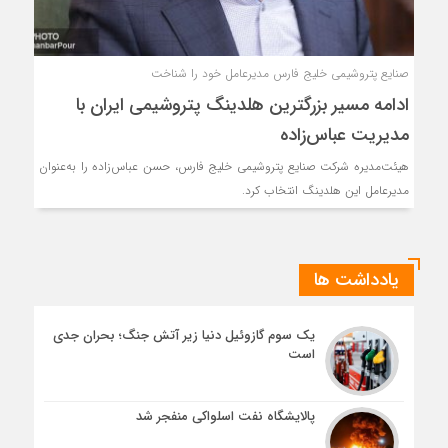
صنایع پتروشیمی خلیج فارس مدیرعامل خود را شناخت
ادامه مسیر بزرگترین هلدینگ پتروشیمی ایران با
مدیریت عباس‌زاده
هیئت‌مدیره شرکت صنایع پتروشیمی خلیج فارس، حسن عباس‌زاده را به‌عنوان
مدیرعامل این هلدینگ انتخاب کرد.
یادداشت ها
یک سوم گازوئیل دنیا زیر آتش جنگ؛ بحران جدی
است
پالایشگاه نفت اسلواکی منفجر شد