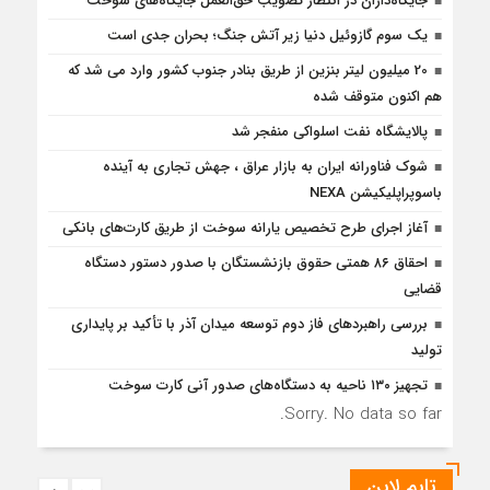
جایگاه‌داران در انتظار تصویب حق‌العمل جایگاه‌های سوخت
یک سوم گازوئیل دنیا زیر آتش جنگ؛ بحران جدی است
20 میلیون لیتر بنزین از طریق بنادر جنوب کشور وارد می شد که
هم اکنون متوقف شده
پالایشگاه نفت اسلواکی منفجر شد
شوک فناورانه ایران به بازار عراق ، جهش تجاری به آینده
باسوپراپلیکیشن NEXA
آغاز اجرای طرح تخصیص یارانه سوخت از طریق کارت‌های بانکی
احقاق ۸۶ همتی حقوق بازنشستگان با صدور دستور دستگاه
قضایی
بررسی راهبردهای فاز دوم توسعه میدان آذر با تأکید بر پایداری
تولید
تجهیز ۱۳۰ ناحیه به دستگاه‌های صدور آنی کارت سوخت
Sorry. No data so far.
تایم لاین