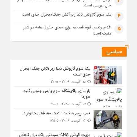
3
جزئیات تازه از اصلاح قیمت بنزین
حال بررسی است
یک سوم گازوئیل دنیا زیر آتش جنگ؛ بحران جدی است
4
اقدام رئیس قوه قضاییه برای احیای حقوق عامه در شهر
5
مثبت است
سیاسی
یک سوم گازوئیل دنیا زیر آتش جنگ؛ بحران
جدی است
08 آگوست 2026 - 20:00
بازسازی پالایشگاه سوم پارس جنوبی کلید
خورد
07 آگوست 2026 - 20:08
«سی‌ان‌جی» کلید امنیت معیشتی خانوارها
02 آگوست 2026 - 17:35
مزیت قیمتی CNG؛ سوختی پاک برای کاهش