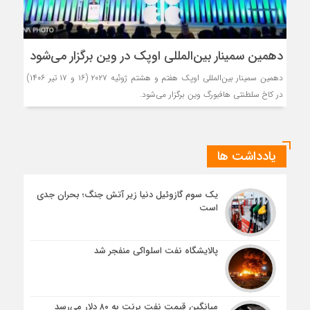
دهمین سمینار بین‌المللی اوپک در وین برگزار می‌شود
دهمین سمینار بین‌المللی اوپک هفتم و هشتم ژوئیه ۲۰۲۷ (۱۶ و ۱۷ تیر ۱۴۰۶)
در کاخ سلطنتی هافبورگ وین برگزار می‌شود.
یادداشت ها
یک سوم گازوئیل دنیا زیر آتش جنگ؛ بحران جدی
است
پالایشگاه نفت اسلواکی منفجر شد
میانگین قیمت نفت برنت به ۸۰ دلار می‌رسد