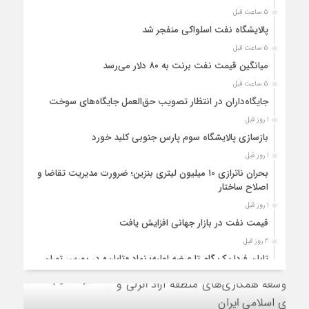
5 ساعت قبل
پالایشگاه نفت اسلواکی منفجر شد
5 ساعت قبل
میانگین قیمت نفت برنت به ۸۰ دلار می‌رسد
5 ساعت قبل
جایگاه‌داران در انتظار تصویب حق‌العمل جایگاه‌های سوخت
1 روز قبل
بازسازی پالایشگاه سوم پارس جنوبی کلید خورد
1 روز قبل
بحران ناترازی ۱۰ میلیون لیتری بنزین؛ ضرورت مدیریت تقاضا و
اصلاح ساختار
1 روز قبل
قیمت نفت در بازار جهانی افزایش یافت
2 روز قبل
تابان فردا یک گام تا عرضه اولیه؛ نماد «تابان» در بورس تهران
درج شد
2 روز قبل
«تابان»، نماد گروه پتروشیمی تابان فردا روی تابلوی بورس