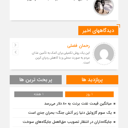
دیدگاههای اخیر
رحمان فضلی
این یک روش تکمیلی برای کمک به تأمین غذای
مردم به صورت محلی و با کاهش ردپای کربن
است.
پربازدید ها
پر بحث ترین ها
1 روز
1 هفته
میانگین قیمت نفت برنت به ۸۰ دلار می‌رسد
یک سوم گازوئیل دنیا زیر آتش جنگ؛ بحران جدی است
جایگاه‌داران در انتظار تصویب حق‌العمل جایگاه‌های سوخت