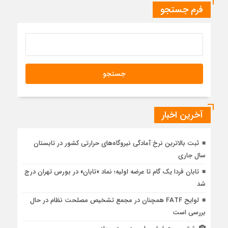
فرم جستجو
آخرین اخبار
ثبت بالاترین نرخ آمادگی نیروگاه‌های حرارتی کشور در تابستان
سال جاری
تابان فردا یک گام تا عرضه اولیه؛ نماد «تابان» در بورس تهران درج
شد
لوایح FATF همچنان در مجمع تشخیص مصلحت نظام در حال
بررسی است