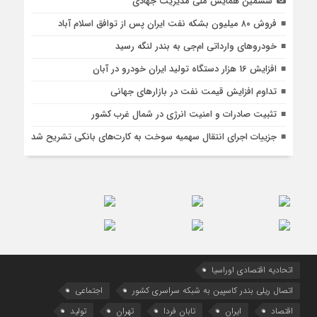
ششمین همایش ملی مدیریت جهادی
فروش ۸۰ میلیون بشکه نفت ایران پس از توافق اسلام آباد
خودروهای وارداتی ام‌جی به بندر لنگه رسید
افزایش 16 هزار دستگاه تولید ایران خودرو در آبان
تداوم افزایش قیمت نفت در بازارهای جهانی
تثبیت صادرات و امنیت انرژی در شمال‌ غرب کشور
جزییات اجرای انتقال سهمیه سوخت به کارت‌های بانکی تشریح شد
اتحادیه اقتصادی اوراسیا
اتصال ریلی بندر کاسپین به شبکه سراسری کشور
اجتماعی
اقتصاد
ایران
تابان فردا
تهران
تولید