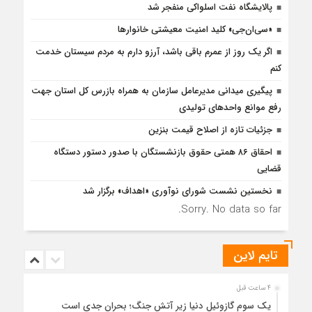
پالایشگاه نفت اسلواکی منفجر شد
«سی‌ان‌جی» کلید امنیت معیشتی خانوارها
اگر یک روز از عمرم باقی باشد، آرزو دارم به مردم سیستان خدمت
کنم
پیگیری میدانی مدیرعامل سازمان به همراه بازرس كل استان جهت
رفع موانع واحدهای تولیدی
جزئیات تازه از اصلاح قیمت بنزین
احقاق ۸۶ همتی حقوق بازنشستگان با صدور دستور دستگاه
قضایی
نخستین نشست شورای نوآوری «اهداف» برگزار شد
Sorry. No data so far.
تایم لاین
4 ساعت قبل
یک سوم گازوئیل دنیا زیر آتش جنگ؛ بحران جدی است