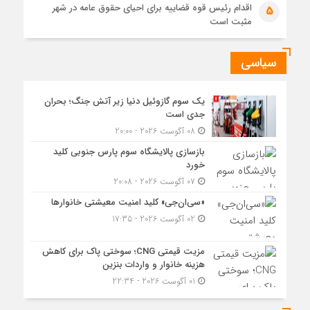
اقدام رئیس قوه قضاییه برای احیای حقوق عامه در شهر
5
مثبت است
سیاسی
یک سوم گازوئیل دنیا زیر آتش جنگ؛ بحران
جدی است
08 آگوست 2026 - 20:00
بازسازی پالایشگاه سوم پارس جنوبی کلید
خورد
07 آگوست 2026 - 20:08
«سی‌ان‌جی» کلید امنیت معیشتی خانوارها
02 آگوست 2026 - 17:35
مزیت قیمتی CNG؛ سوختی پاک برای کاهش
هزینه خانوار و واردات بنزین
01 آگوست 2026 - 22:34