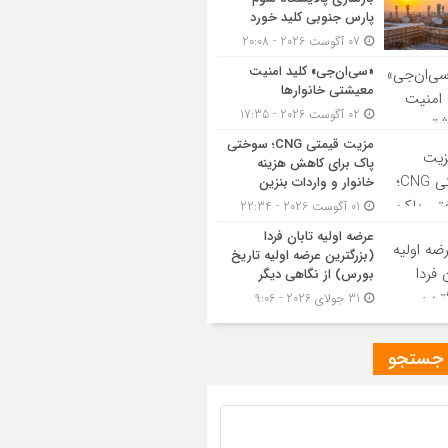
پارس جنوبی کلید خورد
07 آگوست 2026 - 20:08
«سی‌ان‌جی» کلید امنیت
معیشتی خانوارها
02 آگوست 2026 - 17:35
مزیت قیمتی CNG؛ سوختی
پاک برای کاهش هزینه
خانوار و واردات بنزین
01 آگوست 2026 - 22:34
عرضه اولیه تابان فردا
(بزرگترین عرضه اولیه تاریخ
بورس) از نگاهی دیگر
31 جولای 2026 - 9:06
 جستجو