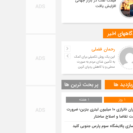
قیمت نفت در بازار جهانی
افزایش یافت
اههای اخیر
رحمان فضلی
این یک روش تکمیلی برای کمک
به تأمین غذای مردم به صورت
محلی و با کاهش ردپای کربن
است.
بازدید ها
پر بحث ترین ها
1 روز
1 هفته
بحران ناترازی ۱۰ میلیون لیتری بنزین؛ ضرورت
ت تقاضا و اصلاح ساختار
سازی پالایشگاه سوم پارس جنوبی کلید