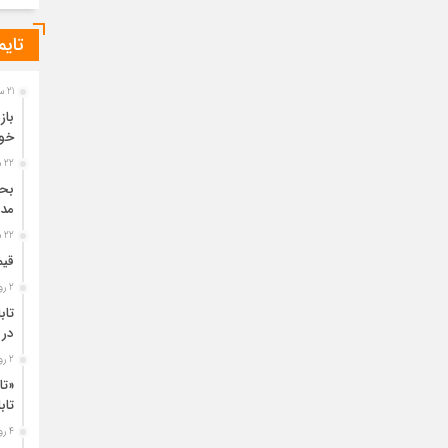
تایم
21 ساعت قبل
باز
خو
22 ساعت قبل
مدی
22 ساعت قبل
قیم
2 روز قبل
تاب
در 
2 روز قبل
«تا
تا
4 روز قبل