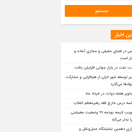
ن اخبار
س در فضای حقیقی و مجازی آماده و
ر است
ت نفت در بازار جهانی افزایش یافت
ر توسعه شهر انزلی از هم‌افزایی و مشاركت
ادها می‌گذرد
اویر هفته دولت در خرداد ماه
سه درس خارج فقه رهبرمعظم انقلاب
تصویب لایحه بودجه 99 وضعیت معیشتی
ا بدتر می‌کند
زاری دهمین نمایشگاه حمل‌ونقل و