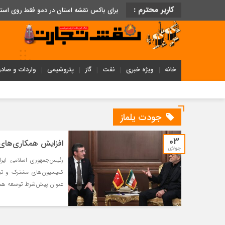
کاربر محترم :
برای باکس نقشه استان در دمو فقط روی اس
خانه
ویژه خبری
نفت
گاز
پتروشیمی
واردات و صادر
جودت یلماز
03
افزایش همکاری‌های ا
جولای
رئیس‌جمهوری اسلامی ایران
کمیسیون‌های مشترک و تبد
عنوان پیش‌شرط توسعه همکا