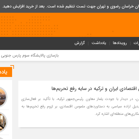
تان خراسان رضوی و تهران جهت تست تنظیم شده است. بعد از خرید افزایش دهید.
ات
رویدادها
یادداشت
گزارش
بازسازی پالایشگاه سوم پارس جنوبی کلید خورد
یاد
قتصادی ایران و ترکیه در سایه رفع تحریم‌ها
، در دیدار با جودت یلماز معاون رئیس‌جمهور ترکیه، با تأکید بر فعال‌سازی
یل اراده سیاسی به دستاوردهای ملموس اقتصادی، بر لزوم رفع تحریم‌ها به
ری‌های منطقه‌ای اشاره کرد.