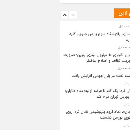
 لاین
سازی پالایشگاه سوم پارس جنوبی کلید
رد
بحران ناترازی ۱۰ میلیون لیتری بنزین؛ ضرورت
ریت تقاضا و اصلاح ساختار
ت نفت در بازار جهانی افزایش یافت
ان فردا یک گام تا عرضه اولیه؛ نماد «تابان»
بورس تهران درج شد
بان»، نماد گروه پتروشیمی تابان فردا روی
بلوی بورس نشست