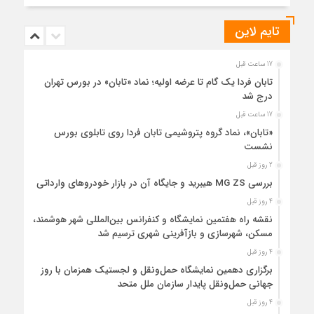
تایم لاین
17 ساعت قبل
تابان فردا یک گام تا عرضه اولیه؛ نماد «تابان» در بورس تهران
درج شد
17 ساعت قبل
«تابان»، نماد گروه پتروشیمی تابان فردا روی تابلوی بورس
نشست
2 روز قبل
بررسی MG ZS هیبرید و جایگاه آن در بازار خودروهای وارداتی
4 روز قبل
نقشه راه هفتمین نمایشگاه و کنفرانس بین‌المللی شهر هوشمند،
مسکن، شهرسازی و بازآفرینی شهری ترسیم شد
4 روز قبل
برگزاری دهمین نمایشگاه حمل‌ونقل و لجستیک همزمان با روز
جهانی حمل‌ونقل پایدار سازمان ملل متحد
4 روز قبل