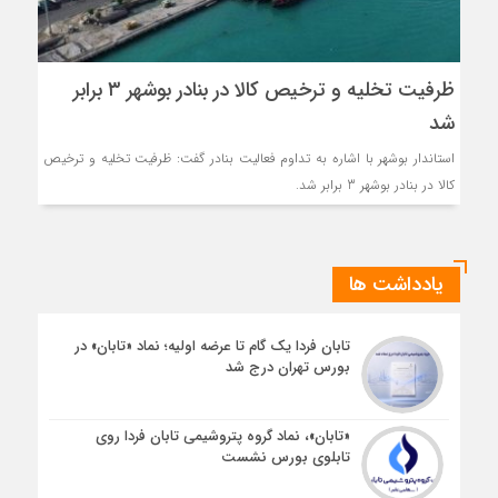
ظرفیت تخلیه و ترخیص کالا در بنادر بوشهر ۳ برابر
شد
استاندار بوشهر با اشاره به تداوم فعالیت بنادر گفت: ظرفیت تخلیه و ترخیص
کالا در بنادر بوشهر 3 برابر شد.
یادداشت ها
تابان فردا یک گام تا عرضه اولیه؛ نماد «تابان» در
بورس تهران درج شد
«تابان»، نماد گروه پتروشیمی تابان فردا روی
تابلوی بورس نشست