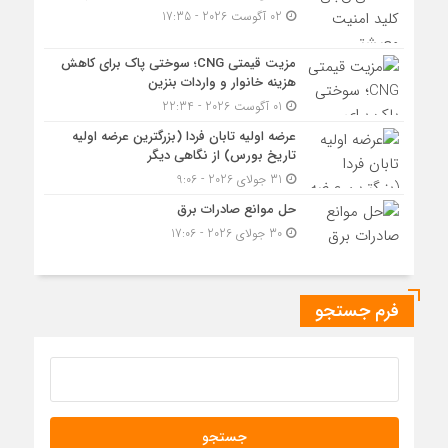
02 آگوست 2026 - 17:35
مزیت قیمتی CNG؛ سوختی پاک برای کاهش
هزینه خانوار و واردات بنزین
01 آگوست 2026 - 22:34
عرضه اولیه تابان فردا (بزرگترین عرضه اولیه
تاریخ بورس) از نگاهی دیگر
31 جولای 2026 - 9:06
حل موانع صادرات برق
30 جولای 2026 - 17:06
فرم جستجو