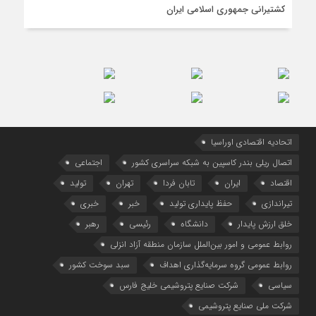
كشتیرانی جمهوری اسلامی ایران
اتحادیه اقتصادی اوراسیا
اتصال ریلی بندر کاسپین به شبکه سراسری کشور
اجتماعی
اقتصاد
ایران
تابان فردا
تهران
تولید
تیراندازی
حفظ پایداری تولید
خبر
خبری
خلق ارزش پایدار
دانشگاه
رئیسی
رهبر
روابط عمومی و امور بین‌الملل سازمان منطقه آزاد انزلی
روابط عمومی گروه سرمایه‌گذاری اهداف
سبد سوخت کشور
سیاسی
شرکت صنایع پتروشیمی خلیج فارس
شرکت ملی صنایع پتروشیمی