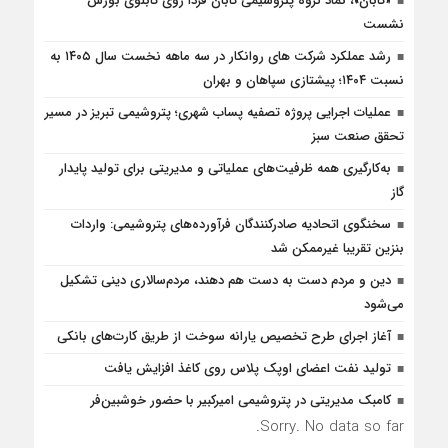
«تابان»، نماد گروه پتروشیمی تابان فردا روی تابلوی بورس
نشست
رشد عملکرد شرکت های روانکار در سه ماهه نخست سال ۱۴۰۵ به
نسبت ۱۴۰۴؛ پیشتازی سپاهان و بهران
عملیات اجرایی پروژه تصفیه پساب شهری؛ پتروشیمی تبریز در مسیر
تحقق صنعت سبز
به‌کارگیری همه ظرفیت‌های عملیاتی و مدیریتی برای تولید پایدار
گاز
سخنگوی اتحادیه صادرکنندگان فرآورده‌های پتروشیمی: واردات
بنزین تقریبا غیرممکن شد
دین و مردم دست به‌ دست هم دهند، مردم‌سالاری دینی تشکیل
می‌شود
آغاز اجرای طرح تخصیص یارانه سوخت از طریق کارت‌های بانکی
تولید نفت اعضای اوپک پلاس روی کاغذ افزایش یافت
کامبک مدیریتی در پتروشیمی امیرکبیر با حضور خوشبین‌فر
Sorry. No data so far.