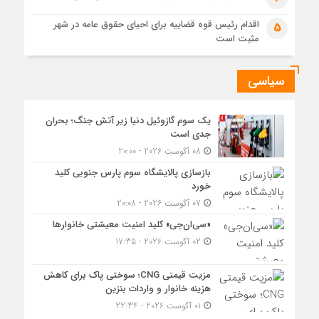
اقدام رئیس قوه قضاییه برای احیای حقوق عامه در شهر
5
مثبت است
سیاسی
یک سوم گازوئیل دنیا زیر آتش جنگ؛ بحران
جدی است
08 آگوست 2026 - 20:00
بازسازی پالایشگاه سوم پارس جنوبی کلید
خورد
07 آگوست 2026 - 20:08
«سی‌ان‌جی» کلید امنیت معیشتی خانوارها
02 آگوست 2026 - 17:35
مزیت قیمتی CNG؛ سوختی پاک برای کاهش
هزینه خانوار و واردات بنزین
01 آگوست 2026 - 22:34