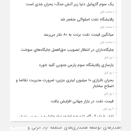
یک سوم گازوئیل دنیا زیر آتش جنگ؛ بحران جدی است
1 ساعت قبل
پالایشگاه نفت اسلواکی منفجر شد
1 ساعت قبل
میانگین قیمت نفت برنت به ۸۰ دلار می‌رسد
1 ساعت قبل
جایگاه‌داران در انتظار تصویب حق‌العمل جایگاه‌های سوخت
1 روز قبل
بازسازی پالایشگاه سوم پارس جنوبی کلید خورد
1 روز قبل
بحران ناترازی ۱۰ میلیون لیتری بنزین؛ ضرورت مدیریت تقاضا و
اصلاح ساختار
1 روز قبل
قیمت نفت در بازار جهانی افزایش یافت
2 روز قبل
تابان فردا یک گام تا عرضه اولیه؛ نماد «تابان» در بورس تهران
درج شد
2 روز قبل