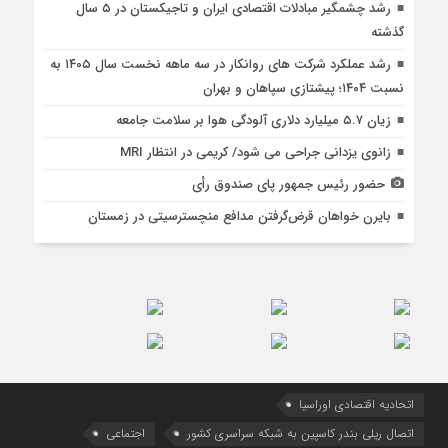
رشد چشمگیر مبادلات اقتصادی ایران و تاجیکستان در ۵ سال
گذشته
رشد عملکرد شرکت های روانکار در سه ماهه نخست سال ۱۴۰۵ به
نسبت ۱۴۰۴؛ پیشتازی سپاهان و بهران
زیان ۵.۷ میلیارد دلاری آلودگی هوا بر سلامت جامعه
زانوی یزدانی جراحی می شود/ کریمی در انتظار MRI
حضور رئیس جمهور پای صندوق رأی
بایرن خواهان قرض‌گرفتن مدافع منچسترسیتی در زمستان
اتحادیه اقتصادی اوراسیا
اتصال ریلی بندر کاسپین به شبکه سراسری کشور
اجتماعی