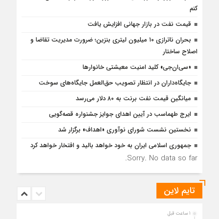
کنم
قیمت نفت در بازار جهانی افزایش یافت
بحران ناترازی ۱۰ میلیون لیتری بنزین؛ ضرورت مدیریت تقاضا و
اصلاح ساختار
«سی‌ان‌جی» کلید امنیت معیشتی خانوارها
جایگاه‌داران در انتظار تصویب حق‌العمل جایگاه‌های سوخت
میانگین قیمت نفت برنت به ۸۰ دلار می‌رسد
ایرج طهماسب در آیین اهدای جوایز جشنواره قصه‌گویی
نخستین نشست شورای نوآوری «اهداف» برگزار شد
جمهوری اسلامی ایران به خود خواهد بالید و افتخار خواهد کرد
Sorry. No data so far.
تایم لاین
1 ساعت قبل