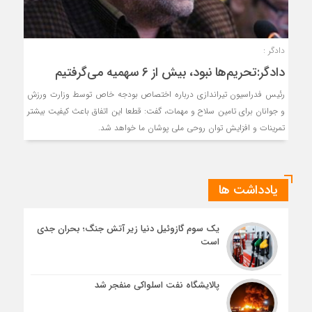
دادگر :
دادگر:تحریم‌ها نبود، بیش از 6 سهمیه می‌گرفتیم
رئیس فدراسیون تیراندازی درباره اختصاص بودجه خاص توسط وزارت ورزش
و جوانان برای تامین سلاح و مهمات، گفت: قطعا این اتفاق باعث کیفیت بیشتر
تمرینات و افزایش توان روحی ملی پوشان ما خواهد شد.
یادداشت ها
یک سوم گازوئیل دنیا زیر آتش جنگ؛ بحران جدی
است
پالایشگاه نفت اسلواکی منفجر شد