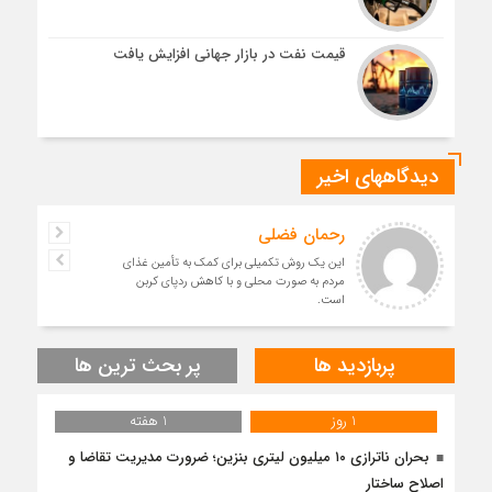
قیمت نفت در بازار جهانی افزایش یافت
دیدگاههای اخیر
رحمان فضلی
این یک روش تکمیلی برای کمک به تأمین غذای
مردم به صورت محلی و با کاهش ردپای کربن
است.
پربازدید ها
پر بحث ترین ها
1 روز
1 هفته
بحران ناترازی ۱۰ میلیون لیتری بنزین؛ ضرورت مدیریت تقاضا و
اصلاح ساختار