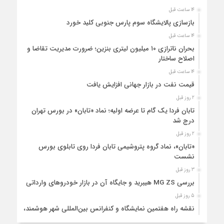
14 ساعت قبل
بازسازی پالایشگاه سوم پارس جنوبی کلید خورد
14 ساعت قبل
بحران ناترازی ۱۰ میلیون لیتری بنزین؛ ضرورت مدیریت تقاضا و
اصلاح ساختار
14 ساعت قبل
قیمت نفت در بازار جهانی افزایش یافت
2 روز قبل
تابان فردا یک گام تا عرضه اولیه؛ نماد «تابان» در بورس تهران
درج شد
2 روز قبل
«تابان»، نماد گروه پتروشیمی تابان فردا روی تابلوی بورس
نشست
3 روز قبل
بررسی MG ZS هیبرید و جایگاه آن در بازار خودروهای وارداتی
5 روز قبل
نقشه راه هفتمین نمایشگاه و کنفرانس بین‌المللی شهر هوشمند،
مسکن، شهرسازی و بازآفرینی شهری ترسیم شد