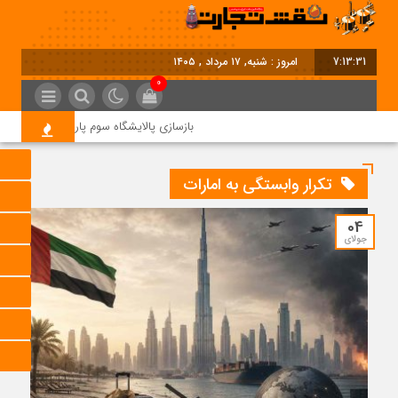
7:13:31
امروز : شنبه, ۱۷ مرداد , ۱۴۰۵
0
بازسازی پالایشگاه سوم پارس جنوبی کلید خور
تکرار وابستگی به امارات
04
جولای