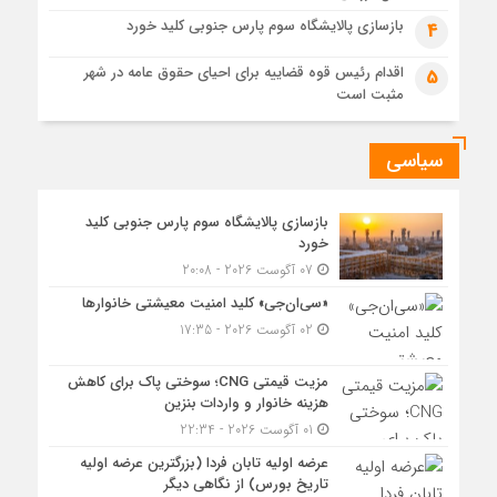
واردات بنزین
بازسازی پالایشگاه سوم پارس جنوبی کلید خورد
4
اقدام رئیس قوه قضاییه برای احیای حقوق عامه در شهر
5
مثبت است
سیاسی
بازسازی پالایشگاه سوم پارس جنوبی کلید
خورد
07 آگوست 2026 - 20:08
«سی‌ان‌جی» کلید امنیت معیشتی خانوارها
02 آگوست 2026 - 17:35
مزیت قیمتی CNG؛ سوختی پاک برای کاهش
هزینه خانوار و واردات بنزین
01 آگوست 2026 - 22:34
عرضه اولیه تابان فردا (بزرگترین عرضه اولیه
تاریخ بورس) از نگاهی دیگر