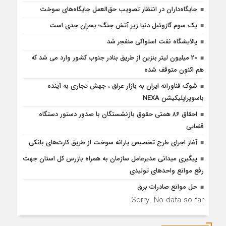
جایگاه‌داران در انتظار تصویب حق‌العمل جایگاه‌های سوخت
یک سوم گازوئیل دنیا زیر آتش جنگ؛ بحران جدی است
پالایشگاه نفت اسلواکی منفجر شد
20 میلیون لیتر بنزین از طریق بنادر جنوب کشور وارد می شد که
هم اکنون متوقف شده
شوک فناورانه ایران به بازار عراق ، جهش تجاری به آینده
باسوپراپلیکیشن NEXA
احقاق ۸۶ همتی حقوق بازنشستگان با صدور دستور دستگاه
قضایی
آغاز اجرای طرح تخصیص یارانه سوخت از طریق کارت‌های بانکی
پیگیری میدانی مدیرعامل سازمان به همراه بازرس كل استان جهت
رفع موانع واحدهای تولیدی
حل موانع صادرات برق
Sorry. No data so far.