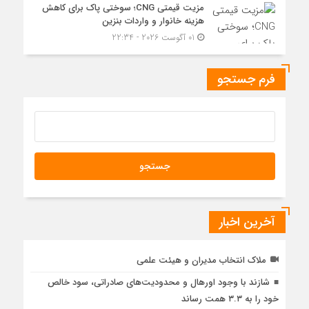
مزیت قیمتی CNG؛ سوختی پاک برای کاهش
هزینه خانوار و واردات بنزین
01 آگوست 2026 - 22:34
فرم جستجو
آخرین اخبار
ملاک انتخاب مدیران و هیئت علمی
شازند با وجود اورهال و محدودیت‌های صادراتی، سود خالص
خود را به ۳.۳ همت رساند