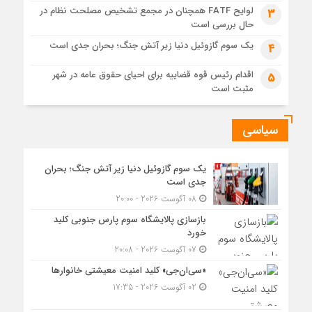
لوایح FATF همچنان در مجمع تشخیص مصلحت نظام در
3
جزئیات تازه از اصلاح قیمت بنزین
حال بررسی است
یک سوم گازوئیل دنیا زیر آتش جنگ؛ بحران جدی است
4
اقدام رئیس قوه قضاییه برای احیای حقوق عامه در شهر
5
مثبت است
سیاسی
یک سوم گازوئیل دنیا زیر آتش جنگ؛ بحران
جدی است
08 آگوست 2026 - 20:00
بازسازی پالایشگاه سوم پارس جنوبی کلید
خورد
07 آگوست 2026 - 20:08
«سی‌ان‌جی» کلید امنیت معیشتی خانوارها
02 آگوست 2026 - 17:35