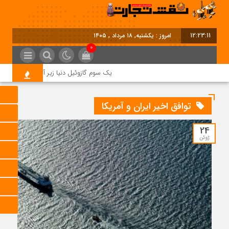
12:23:11
امروز : یکشنبه, ۱۸ مرداد , ۱۴۰۵
0
یک سوم گازوئیل دنیا زیر آتش جنگ؛ بحران
توافق اخیر ایران و آمریکا
24
ژوئن