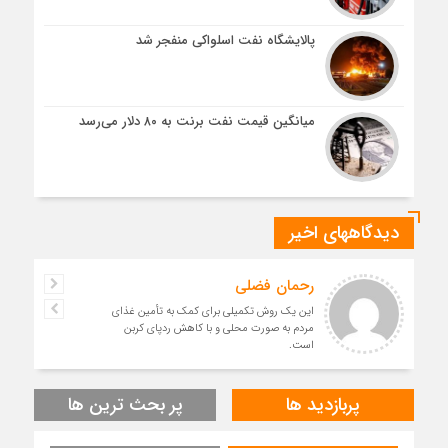
پالایشگاه نفت اسلواکی منفجر شد
میانگین قیمت نفت برنت به ۸۰ دلار می‌رسد
دیدگاههای اخیر
رحمان فضلی
این یک روش تکمیلی برای کمک به تأمین غذای
مردم به صورت محلی و با کاهش ردپای کربن
است.
پربازدید ها
پر بحث ترین ها