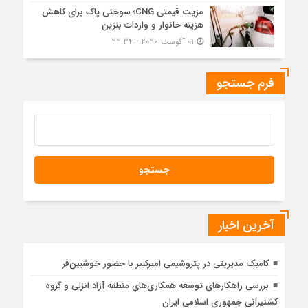
مزیت قیمتی CNG؛ سوختی پاک برای کاهش
هزینه خانوار و واردات بنزین
01 آگوست 2026 - 22:34
فرم جستجو
آخرین اخبار
کامبک مدیریتی در پتروشیمی امیرکبیر با حضور خوشبین‌فر
بررسی راهكارهای توسعه همكاری‌های منطقه آزاد انزلی و گروه
كشتیرانی جمهوری اسلامی ایران