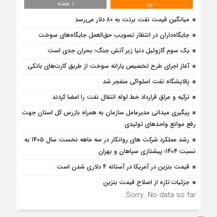
1 روز
1 هفته
میانگین قیمت نفت برنت به ۸۰ دلار می‌رسد
جایگاه‌داران در انتظار تصویب حق‌العمل جایگاه‌های سوخت
یک سوم گازوئیل دنیا زیر آتش جنگ؛ بحران جدی است
آغاز اجرای طرح تخصیص یارانه سوخت از طریق کارت‌های بانکی
پالایشگاه نفت اسلواکی منفجر شد
ترکیه و عراق قرارداد خط لوله انتقال نفت را امضا کردند
پیگیری میدانی مدیرعامل سازمان به همراه بازرس كل استان جهت
رفع موانع واحدهای تولیدی
رشد عملکرد شرکت های روانکار در سه ماهه نخست سال ۱۴۰۵ به
نسبت ۱۴۰۴؛ پیشتازی سپاهان و بهران
قیمت بنزین در آمریکا در آستانه 4 دلاری شدن است
جزئیات تازه از اصلاح قیمت بنزین
Sorry. No data so far.