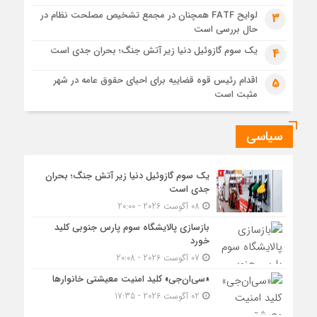
لوایح FATF همچنان در مجمع تشخیص مصلحت نظام در
3
جزئیات تازه از اصلاح قیمت بنزین
حال بررسی است
یک سوم گازوئیل دنیا زیر آتش جنگ؛ بحران جدی است
4
اقدام رئیس قوه قضاییه برای احیای حقوق عامه در شهر
5
مثبت است
سیاسی
یک سوم گازوئیل دنیا زیر آتش جنگ؛ بحران
جدی است
08 آگوست 2026 - 20:00
بازسازی پالایشگاه سوم پارس جنوبی کلید
خورد
07 آگوست 2026 - 20:08
«سی‌ان‌جی» کلید امنیت معیشتی خانوارها
02 آگوست 2026 - 17:35