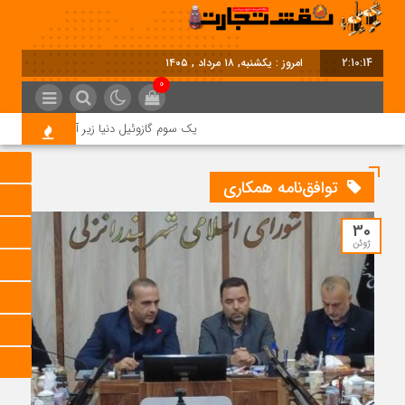
2:10:14
امروز : یکشنبه, ۱۸ مرداد , ۱۴۰۵
0
یک سوم گازوئیل دنیا زیر آتش جنگ؛ بحران
توافق‌نامه همکاری
30
ژوئن