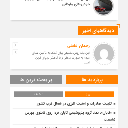
خودروهای وارداتی
دیدگاههای اخیر
رحمان فضلی
این یک روش تکمیلی برای کمک به تأمین غذای
مردم به صورت محلی و با کاهش ردپای کربن
است.
پربازدید ها
پر بحث ترین ها
1 روز
1 هفته
تثبیت صادرات و امنیت انرژی در شمال‌ غرب کشور
«تابان»، نماد گروه پتروشیمی تابان فردا روی تابلوی بورس
نشست