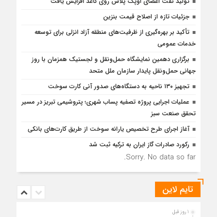
تولید نفت اعضای اوپک پلاس روی کاغذ افزایش یافت
جزئیات تازه از اصلاح قیمت بنزین
تأكید بر بهره‌گیری از ظرفیت‌های منطقه آزاد انزلی برای توسعه
خدمات عمومی
برگزاری دهمین نمایشگاه حمل‌ونقل و لجستیک همزمان با روز
جهانی حمل‌ونقل پایدار سازمان ملل متحد
تجهیز ۱۳۰ ناحیه به دستگاه‌های صدور آنی کارت سوخت
عملیات اجرایی پروژه تصفیه پساب شهری؛ پتروشیمی تبریز در مسیر
تحقق صنعت سبز
آغاز اجرای طرح تخصیص یارانه سوخت از طریق کارت‌های بانکی
رکورد صادرات گاز ایران به ترکیه ثبت شد
Sorry. No data so far.
تایم لاین
1 روز قبل