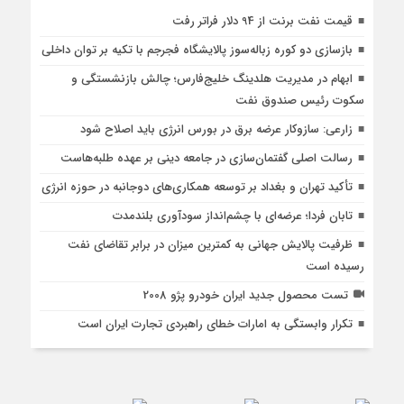
قیمت نفت برنت از 94 دلار فراتر رفت
بازسازی دو کوره زباله‌سوز پالایشگاه فجرجم با تکیه‌ بر توان داخلی
ابهام در مدیریت هلدینگ خلیج‌فارس؛ چالش بازنشستگی و
سکوت رئیس صندوق نفت
زارعی: سازوکار عرضه برق در بورس انرژی باید اصلاح شود
رسالت اصلی گفتمان‌سازی در جامعه دینی بر عهده طلبه‌هاست
تأکید تهران و بغداد بر توسعه همکاری‌های دوجانبه در حوزه انرژی
تابان فردا؛ عرضه‌ای با چشم‌انداز سودآوری بلندمدت
ظرفیت پالایش جهانی به کمترین میزان در برابر تقاضای نفت
رسیده است
تست محصول جدید ایران خودرو پژو 2008
تکرار وابستگی به امارات خطای راهبردی تجارت ایران است