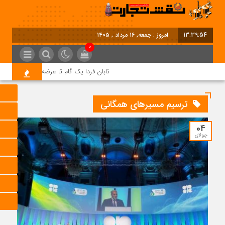
13:39:54
امروز : جمعه, ۱۶ مرداد , ۱۴۰۵
0
تابان فردا یک گام تا عرضه اولیه؛ نماد «تابان
ترسیم مسیرهای همگانی
04
جولای