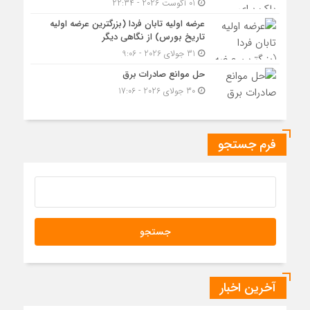
01 آگوست 2026 - 22:34
عرضه اولیه تابان فردا (بزرگترین عرضه اولیه
تاریخ بورس) از نگاهی دیگر
31 جولای 2026 - 9:06
حل موانع صادرات برق
30 جولای 2026 - 17:06
فرم جستجو
آخرین اخبار