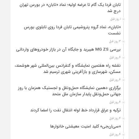
تابان فردا یک گام تا عرضه اولیه؛ نماد «تابان» در بورس تهران
درج شد
1 روز قبل
«تابان»، نماد گروه پتروشیمی تابان فردا روی تابلوی بورس
نشست
3 روز قبل
بررسی MG ZS هیبرید و جایگاه آن در بازار خودروهای وارداتی
4 روز قبل
نقشه راه هفتمین نمایشگاه و کنفرانس بین‌المللی شهر هوشمند،
مسکن، شهرسازی و بازآفرینی شهری ترسیم شد
4 روز قبل
برگزاری دهمین نمایشگاه حمل‌ونقل و لجستیک همزمان با روز
جهانی حمل‌ونقل پایدار سازمان ملل متحد
4 روز قبل
ترکیه و عراق قرارداد خط لوله انتقال نفت را امضا کردند
4 روز قبل
«سی‌ان‌جی» کلید امنیت معیشتی خانوارها
4 روز قبل