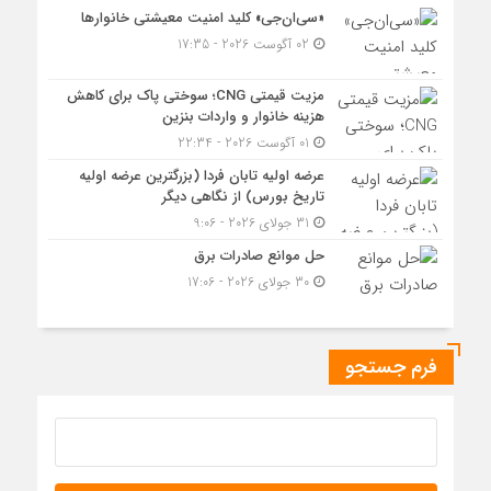
«سی‌ان‌جی» کلید امنیت معیشتی خانوارها
02 آگوست 2026 - 17:35
مزیت قیمتی CNG؛ سوختی پاک برای کاهش
هزینه خانوار و واردات بنزین
01 آگوست 2026 - 22:34
عرضه اولیه تابان فردا (بزرگترین عرضه اولیه
تاریخ بورس) از نگاهی دیگر
31 جولای 2026 - 9:06
حل موانع صادرات برق
30 جولای 2026 - 17:06
فرم جستجو