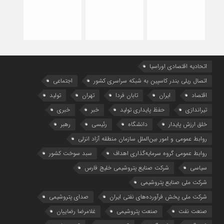
اتحادیه اقتصادی اوراسیا
اتصال ریلی بندر کاسپین به شبکه سراسری کشور
اجتماعی
اقتصاد
ایران
تابان فردا
تهران
تولید
تیراندازی
حفظ پایداری تولید
خبر
خبری
خلق ارزش پایدار
دانشگاه
رئیسی
رهبر
روابط عمومی و امور بین‌الملل سازمان منطقه آزاد انزلی
روابط عمومی گروه سرمایه‌گذاری اهداف
سبد سوخت کشور
سیاسی
شرکت صنایع پتروشیمی خلیج فارس
شرکت ملی صنایع پتروشیمی
شرکت ملی پخش فرآورده‌های نفتی ایران
صدای پتروشیمی
صنعت نفت
صنعت پتروشیمی
غلامرضا رضاییان