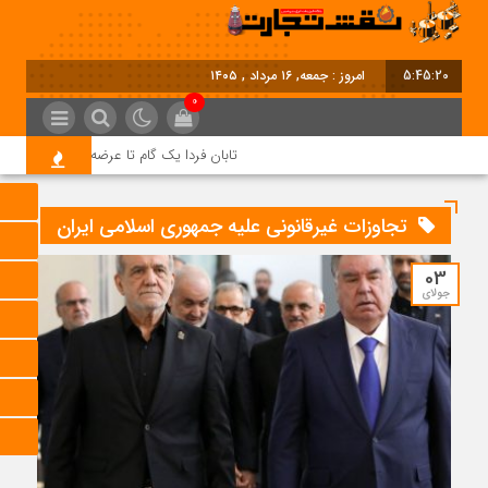
5:45:21
امروز : جمعه, ۱۶ مرداد , ۱۴۰۵
0
تابان فردا یک گام تا عرضه اولیه؛ نماد «تابان
تجاوزات غیرقانونی علیه جمهوری اسلامی ایران
03
جولای