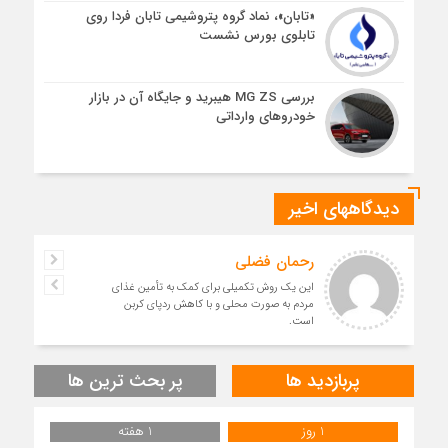
«تابان»، نماد گروه پتروشیمی تابان فردا روی
تابلوی بورس نشست
بررسی MG ZS هیبرید و جایگاه آن در بازار
خودروهای وارداتی
دیدگاههای اخیر
رحمان فضلی
این یک روش تکمیلی برای کمک به تأمین غذای
مردم به صورت محلی و با کاهش ردپای کربن
است.
پربازدید ها
پر بحث ترین ها
1 روز
1 هفته