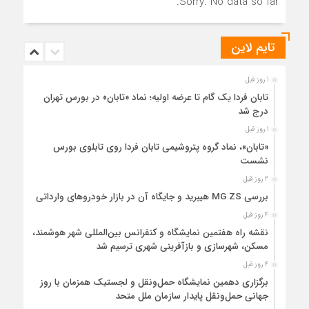
Sorry. No data so far.
تایم لاین
1 روز قبل
تابان فردا یک گام تا عرضه اولیه؛ نماد «تابان» در بورس تهران
درج شد
1 روز قبل
«تابان»، نماد گروه پتروشیمی تابان فردا روی تابلوی بورس
نشست
2 روز قبل
بررسی MG ZS هیبرید و جایگاه آن در بازار خودروهای وارداتی
4 روز قبل
نقشه راه هفتمین نمایشگاه و کنفرانس بین‌المللی شهر هوشمند،
مسکن، شهرسازی و بازآفرینی شهری ترسیم شد
4 روز قبل
برگزاری دهمین نمایشگاه حمل‌ونقل و لجستیک همزمان با روز
جهانی حمل‌ونقل پایدار سازمان ملل متحد