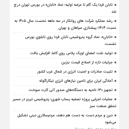
تابان فردا یک گام تا عرضه اولیه؛ نماد «تابان» در بورس تهران درج
شد
رشد عملکرد شرکت های روانکار در سه ماهه نخست سال ۱۴۰۵ به
نسبت ۱۴۰۴؛ پیشتازی سپاهان و بهران
«تابان»، نماد گروه پتروشیمی تابان فردا روی تابلوی بورس
نشست
تولید نفت اعضای اوپک پلاس روی کاغذ افزایش یافت
جزئیات تازه از اصلاح قیمت بنزین
تثبیت صادرات و امنیت انرژی در شمال‌ غرب کشور
آمادگی ایران برای تامین نیازهای انرژی نیکاراگوئه
تجهیز ۱۳۰ ناحیه به دستگاه‌های صدور آنی کارت سوخت
عملیات اجرایی پروژه تصفیه پساب شهری؛ پتروشیمی تبریز در مسیر
تحقق صنعت سبز
دین و مردم دست به‌ دست هم دهند، مردم‌سالاری دینی تشکیل
می‌شود