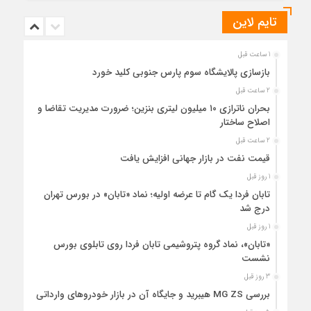
تایم لاین
1 ساعت قبل
بازسازی پالایشگاه سوم پارس جنوبی کلید خورد
2 ساعت قبل
بحران ناترازی ۱۰ میلیون لیتری بنزین؛ ضرورت مدیریت تقاضا و
اصلاح ساختار
2 ساعت قبل
قیمت نفت در بازار جهانی افزایش یافت
1 روز قبل
تابان فردا یک گام تا عرضه اولیه؛ نماد «تابان» در بورس تهران
درج شد
1 روز قبل
«تابان»، نماد گروه پتروشیمی تابان فردا روی تابلوی بورس
نشست
3 روز قبل
بررسی MG ZS هیبرید و جایگاه آن در بازار خودروهای وارداتی