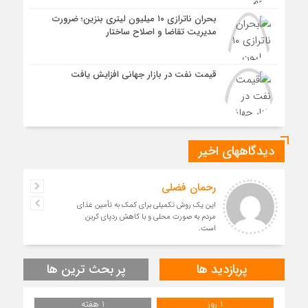
بحران ناترازی ۱۰ میلیون لیتری بنزین؛ ضرورت
مدیریت تقاضا و اصلاح ساختار
قیمت نفت در بازار جهانی افزایش یافت
دیدگاههای اخیر
رحمان فضلی
این یک روش تکمیلی برای کمک به تأمین غذای
مردم به صورت محلی و با کاهش ردپای کربن
است.
پربازدید ها
پر بحث ترین ها
1 روز
1 هفته