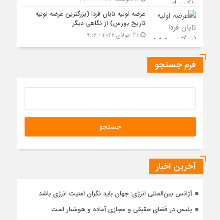
عرضه اولیه تابان فردا (بزرگترین عرضه اولیه
تاریخ بورس) از نگاهی دیگر
31 جولای 2026 - 9:06
فرم جستجو
آخرین اخبار
آژانس بین‌المللی انرژی: جهان باید نگران امنیت انرژی باشد
پلیس در فضای حقیقی و مجازی آماده و هوشیار است