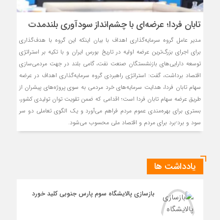
تابان فردا؛ عرضه‌ای با چشم‌انداز سودآوری بلندمدت
مدیر عامل گروه سرمایه‌گذاری اهداف با بیان اینکه این گروه با هدف‌گذاری
برای اجرای بزرگ‌ترین عرضه اولیه در تاریخ بورس ایران و با تکیه بر استراتژی
توسعه دارایی‌های بازنشستگان صنعت نفت، گامی بلند در جهت مردمی‌سازی
اقتصاد برداشت، گفت: استراتژی راهبردی گروه سرمایه‌گذاری اهداف در عرضه
سهام تابان فردا، هدایت سرمایه‌های خرد مردمی به سوی پروژه‌های پیشران از
طریق عرضه سهام تابان فردا است؛ اقدامی که ضمن تقویت توان تولیدی کشور،
بستری برای بهره‌مندی عموم مردم فراهم می‌آورد و یک الگوی تعاملی دو سر
سود و برد-برد برای مردم و اقتصاد ملی محسوب می‌شود.
یادداشت ها
بازسازی پالایشگاه سوم پارس جنوبی کلید خورد