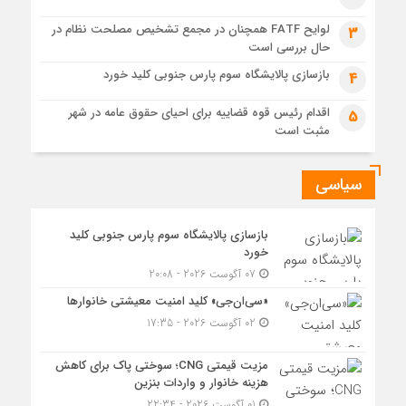
مسیر تحقق صنعت سبز
لوایح FATF همچنان در مجمع تشخیص مصلحت نظام در
5 روز قبل
3
حال بررسی است
مزیت قیمتی CNG؛ سوختی پاک برای کاهش هزینه خانوار و
واردات بنزین
بازسازی پالایشگاه سوم پارس جنوبی کلید خورد
4
اقدام رئیس قوه قضاییه برای احیای حقوق عامه در شهر
5
مثبت است
سیاسی
بازسازی پالایشگاه سوم پارس جنوبی کلید
خورد
07 آگوست 2026 - 20:08
«سی‌ان‌جی» کلید امنیت معیشتی خانوارها
02 آگوست 2026 - 17:35
مزیت قیمتی CNG؛ سوختی پاک برای کاهش
هزینه خانوار و واردات بنزین
01 آگوست 2026 - 22:34