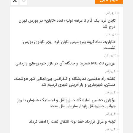
1 روز قبل
تابان فردا یک گام تا عرضه اولیه؛ نماد «تابان» در بورس تهران
درج شد
1 روز قبل
«تابان»، نماد گروه پتروشیمی تابان فردا روی تابلوی بورس
نشست
3 روز قبل
بررسی MG ZS هیبرید و جایگاه آن در بازار خودروهای وارداتی
4 روز قبل
نقشه راه هفتمین نمایشگاه و کنفرانس بین‌المللی شهر هوشمند،
مسکن، شهرسازی و بازآفرینی شهری ترسیم شد
4 روز قبل
برگزاری دهمین نمایشگاه حمل‌ونقل و لجستیک همزمان با روز
جهانی حمل‌ونقل پایدار سازمان ملل متحد
4 روز قبل
ترکیه و عراق قرارداد خط لوله انتقال نفت را امضا کردند
4 روز قبل