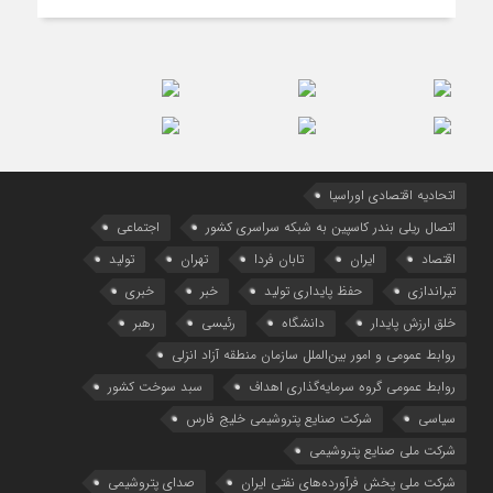
اتحادیه اقتصادی اوراسیا
اتصال ریلی بندر کاسپین به شبکه سراسری کشور
اجتماعی
اقتصاد
ایران
تابان فردا
تهران
تولید
تیراندازی
حفظ پایداری تولید
خبر
خبری
خلق ارزش پایدار
دانشگاه
رئیسی
رهبر
روابط عمومی و امور بین‌الملل سازمان منطقه آزاد انزلی
روابط عمومی گروه سرمایه‌گذاری اهداف
سبد سوخت کشور
سیاسی
شرکت صنایع پتروشیمی خلیج فارس
شرکت ملی صنایع پتروشیمی
شرکت ملی پخش فرآورده‌های نفتی ایران
صدای پتروشیمی