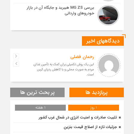
بررسی MG ZS هیبرید و جایگاه آن در بازار
خودروهای وارداتی
دیدگاههای اخیر
رحمان فضلی
این یک روش تکمیلی برای کمک به تأمین غذای
مردم به صورت محلی و با کاهش ردپای کربن
است.
پربازدید ها
پر بحث ترین ها
1 روز
1 هفته
تثبیت صادرات و امنیت انرژی در شمال‌ غرب کشور
جزئیات تازه از اصلاح قیمت بنزین