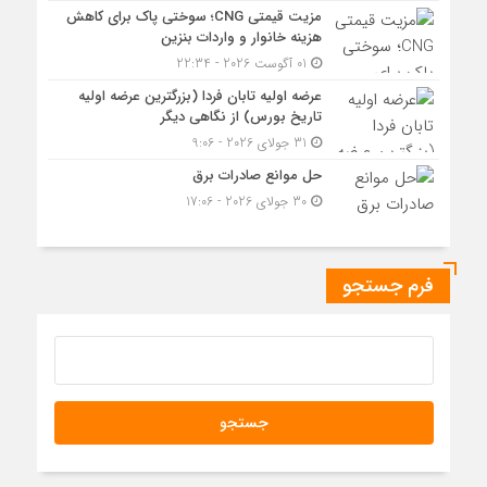
مزیت قیمتی CNG؛ سوختی پاک برای کاهش
هزینه خانوار و واردات بنزین
01 آگوست 2026 - 22:34
عرضه اولیه تابان فردا (بزرگترین عرضه اولیه
تاریخ بورس) از نگاهی دیگر
31 جولای 2026 - 9:06
حل موانع صادرات برق
30 جولای 2026 - 17:06
فرم جستجو