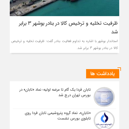
ظرفیت تخلیه و ترخیص کالا در بنادر بوشهر ۳ برابر
شد
استاندار بوشهر با اشاره به تداوم فعالیت بنادر گفت: ظرفیت تخلیه و ترخیص
کالا در بنادر بوشهر 3 برابر شد.
یادداشت ها
تابان فردا یک گام تا عرضه اولیه؛ نماد «تابان» در
بورس تهران درج شد
«تابان»، نماد گروه پتروشیمی تابان فردا روی
تابلوی بورس نشست