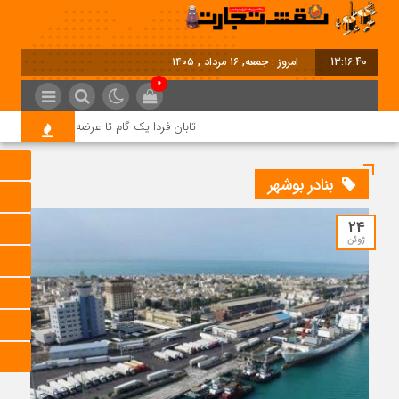
13:16:40
امروز : جمعه, ۱۶ مرداد , ۱۴۰۵
0
تابان فردا یک گام تا عرضه اولیه؛ نماد «تابان
بنادر بوشهر
24
ژوئن