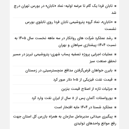
تابان فردا یک گام تا عرضه اولیه؛ نماد «تابان» در بورس تهران درج
شد
«تابان»، نماد گروه پتروشیمی تابان فردا روی تابلوی بورس
نشست
رشد عملکرد شرکت های روانکار در سه ماهه نخست سال ۱۴۰۵ به
نسبت ۱۴۰۴؛ پیشتازی سپاهان و بهران
عملیات اجرایی پروژه تصفیه پساب شهری؛ پتروشیمی تبریز در مسیر
تحقق صنعت سبز
بایرن خواهان قرض‌گرفتن مدافع منچسترسیتی در زمستان
قیمت نفت فیزیکی از 105 دلار عبور کرد
جزئیات تازه از اصلاح قیمت بنزین
یورواستات: آلمان پس از 8 سال از ایران نفت وارد کرد
عملکرد شستا در ۱۴۰۴ مایه افتخار است
پیگیری میدانی مدیرعامل سازمان به همراه بازرس كل استان جهت
رفع موانع واحدهای تولیدی