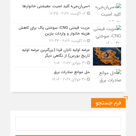
«سی‌ان‌جی» کلید امنیت معیشتی خانوارها
02 آگوست 2026 - 17:35
مزیت قیمتی CNG؛ سوختی پاک برای کاهش
هزینه خانوار و واردات بنزین
01 آگوست 2026 - 22:34
عرضه اولیه تابان فردا (بزرگترین عرضه اولیه
تاریخ بورس) از نگاهی دیگر
31 جولای 2026 - 9:06
حل موانع صادرات برق
30 جولای 2026 - 17:06
فرم جستجو