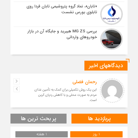
«تابان»، نماد گروه پتروشیمی تابان فردا روی
تابلوی بورس نشست
بررسی MG ZS هیبرید و جایگاه آن در بازار
خودروهای وارداتی
دیدگاههای اخیر
رحمان فضلی
این یک روش تکمیلی برای کمک به تأمین غذای
مردم به صورت محلی و با کاهش ردپای کربن
است.
پربازدید ها
پر بحث ترین ها
1 روز
1 هفته