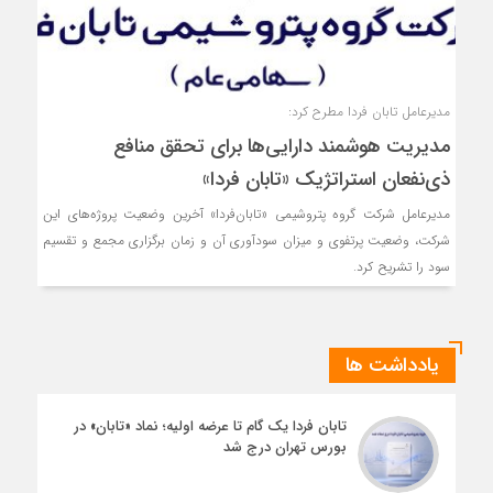
مدیرعامل تابان فردا مطرح کرد:
مدیریت هوشمند دارایی‌ها برای تحقق منافع
ذی‌نفعان استراتژیک «تابان فردا»
مدیرعامل شرکت گروه پتروشیمی «تابان‌فردا» آخرین وضعیت پروژه‌های این
شرکت، وضعیت پرتفوی و میزان سودآوری آن و زمان برگزاری مجمع و تقسیم
سود را تشریح کرد.
یادداشت ها
تابان فردا یک گام تا عرضه اولیه؛ نماد «تابان» در
بورس تهران درج شد