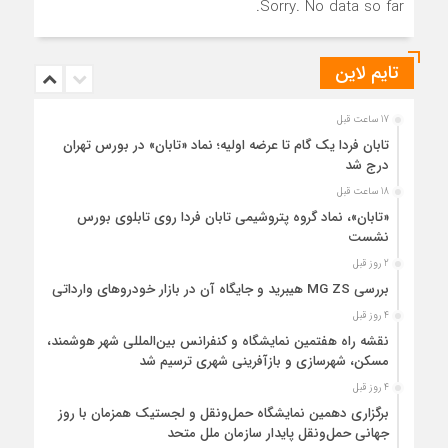
Sorry. No data so far.
تایم لاین
17 ساعت قبل
تابان فردا یک گام تا عرضه اولیه؛ نماد «تابان» در بورس تهران
درج شد
18 ساعت قبل
«تابان»، نماد گروه پتروشیمی تابان فردا روی تابلوی بورس
نشست
2 روز قبل
بررسی MG ZS هیبرید و جایگاه آن در بازار خودروهای وارداتی
4 روز قبل
نقشه راه هفتمین نمایشگاه و کنفرانس بین‌المللی شهر هوشمند،
مسکن، شهرسازی و بازآفرینی شهری ترسیم شد
4 روز قبل
برگزاری دهمین نمایشگاه حمل‌ونقل و لجستیک همزمان با روز
جهانی حمل‌ونقل پایدار سازمان ملل متحد