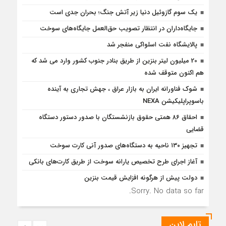
یک سوم گازوئیل دنیا زیر آتش جنگ؛ بحران جدی است
جایگاه‌داران در انتظار تصویب حق‌العمل جایگاه‌های سوخت
پالایشگاه نفت اسلواکی منفجر شد
20 میلیون لیتر بنزین از طریق بنادر جنوب کشور وارد می شد که
هم اکنون متوقف شده
شوک فناورانه ایران به بازار عراق ، جهش تجاری به آینده
باسوپراپلیکیشن NEXA
احقاق ۸۶ همتی حقوق بازنشستگان با صدور دستور دستگاه
قضایی
تجهیز ۱۳۰ ناحیه به دستگاه‌های صدور آنی کارت سوخت
آغاز اجرای طرح تخصیص یارانه سوخت از طریق کارت‌های بانکی
دولت پیش از هرگونه افزایش قیمت بنزین
Sorry. No data so far.
تایم لاین