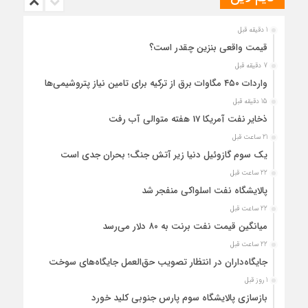
1 دقیقه قبل
قیمت واقعی بنزین چقدر است؟
7 دقیقه قبل
واردات ۴۵۰ مگاوات برق از ترکیه برای تامین نیاز پتروشیمی‌ها
15 دقیقه قبل
ذخایر نفت آمریکا 17 هفته متوالی آب رفت
21 ساعت قبل
یک سوم گازوئیل دنیا زیر آتش جنگ؛ بحران جدی است
22 ساعت قبل
پالایشگاه نفت اسلواکی منفجر شد
22 ساعت قبل
میانگین قیمت نفت برنت به ۸۰ دلار می‌رسد
22 ساعت قبل
جایگاه‌داران در انتظار تصویب حق‌العمل جایگاه‌های سوخت
1 روز قبل
بازسازی پالایشگاه سوم پارس جنوبی کلید خورد