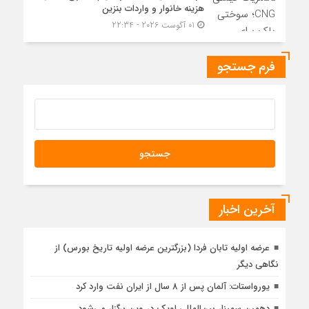
هزینه خانوار و واردات بنزین
01 آگوست 2026 - 22:34
فرم جستجو
آخرین اخبار
عرضه اولیه تابان فردا (بزرگترین عرضه اولیه تاریخ بورس) از
نگاهی دیگر
یورواستات: آلمان پس از 8 سال از ایران نفت وارد کرد
دهمین سمینار بین‌المللی اوپک در وین برگزار می‌شود