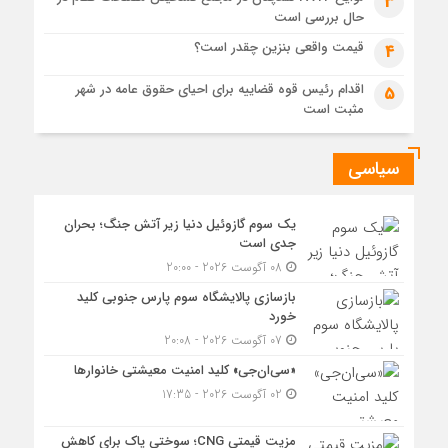
3
جهانی حمل‌ونقل پایدار سازمان ملل متحد
حال بررسی است
قیمت واقعی بنزین چقدر است؟
4
اقدام رئیس قوه قضاییه برای احیای حقوق عامه در شهر
5
مثبت است
سیاسی
یک سوم گازوئیل دنیا زیر آتش جنگ؛ بحران
جدی است
08 آگوست 2026 - 20:00
بازسازی پالایشگاه سوم پارس جنوبی کلید
خورد
07 آگوست 2026 - 20:08
«سی‌ان‌جی» کلید امنیت معیشتی خانوارها
02 آگوست 2026 - 17:35
مزیت قیمتی CNG؛ سوختی پاک برای کاهش