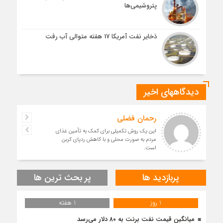
پتروشیمی‌ها
ذخایر نفت آمریکا 17 هفته متوالی آب رفت
دیدگاههای اخیر
رحمان فضلی
این یک روش تکمیلی برای کمک به تأمین غذای
مردم به صورت محلی و با کاهش ردپای کربن
است.
پربازدید ها
پر بحث ترین ها
1 روز
1 هفته
میانگین قیمت نفت برنت به ۸۰ دلار می‌رسد