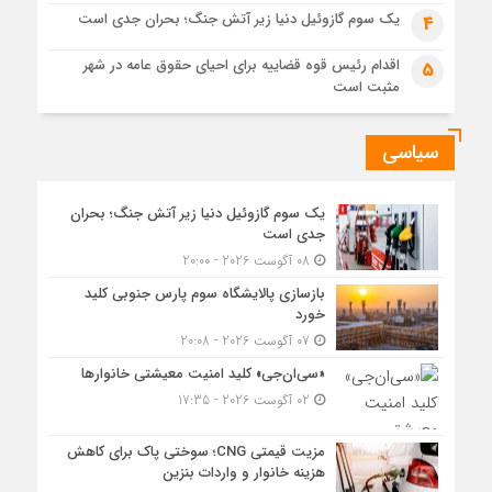
یک سوم گازوئیل دنیا زیر آتش جنگ؛ بحران جدی است
4
اقدام رئیس قوه قضاییه برای احیای حقوق عامه در شهر
5
مثبت است
سیاسی
یک سوم گازوئیل دنیا زیر آتش جنگ؛ بحران
جدی است
08 آگوست 2026 - 20:00
بازسازی پالایشگاه سوم پارس جنوبی کلید
خورد
07 آگوست 2026 - 20:08
«سی‌ان‌جی» کلید امنیت معیشتی خانوارها
02 آگوست 2026 - 17:35
مزیت قیمتی CNG؛ سوختی پاک برای کاهش
هزینه خانوار و واردات بنزین