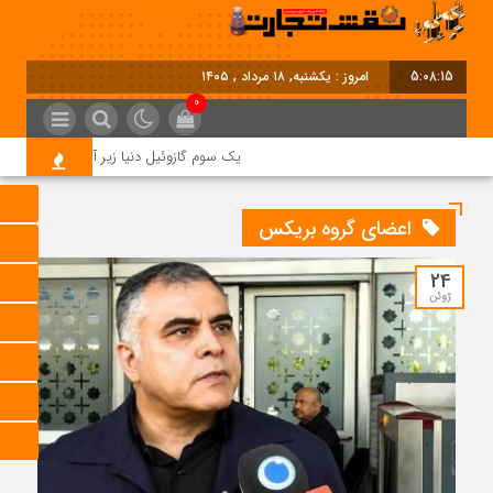
5:08:16
امروز : یکشنبه, ۱۸ مرداد , ۱۴۰۵
0
یک سوم گازوئیل دنیا زیر آتش جنگ؛ بحران
اعضای گروه بریکس
24
ژوئن