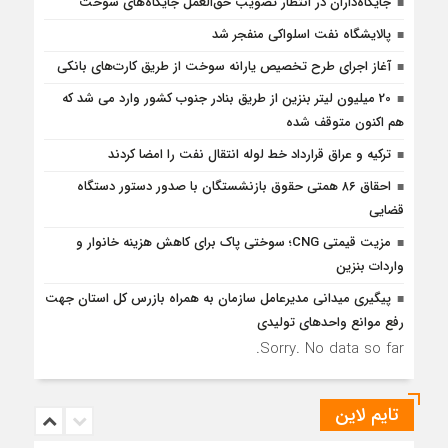
جایگاه‌داران در انتظار تصویب حق‌العمل جایگاه‌های سوخت
پالایشگاه نفت اسلواکی منفجر شد
آغاز اجرای طرح تخصیص یارانه سوخت از طریق کارت‌های بانکی
20 میلیون لیتر بنزین از طریق بنادر جنوب کشور وارد می شد که
هم اکنون متوقف شده
ترکیه و عراق قرارداد خط لوله انتقال نفت را امضا کردند
احقاق ۸۶ همتی حقوق بازنشستگان با صدور دستور دستگاه
قضایی
مزیت قیمتی CNG؛ سوختی پاک برای کاهش هزینه خانوار و
واردات بنزین
پیگیری میدانی مدیرعامل سازمان به همراه بازرس كل استان جهت
رفع موانع واحدهای تولیدی
Sorry. No data so far.
تایم لاین