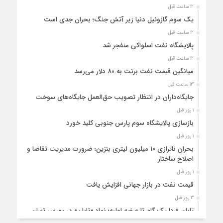
12 ساعت قبل
یک سوم گازوئیل دنیا زیر آتش جنگ؛ بحران جدی است
12 ساعت قبل
پالایشگاه نفت اسلواکی منفجر شد
12 ساعت قبل
میانگین قیمت نفت برنت به ۸۰ دلار می‌رسد
13 ساعت قبل
جایگاه‌داران در انتظار تصویب حق‌العمل جایگاه‌های سوخت
1 روز قبل
بازسازی پالایشگاه سوم پارس جنوبی کلید خورد
1 روز قبل
بحران ناترازی ۱۰ میلیون لیتری بنزین؛ ضرورت مدیریت تقاضا و
اصلاح ساختار
1 روز قبل
قیمت نفت در بازار جهانی افزایش یافت
3 روز قبل
تابان فردا یک گام تا عرضه اولیه؛ نماد «تابان» در بورس تهران
درج شد