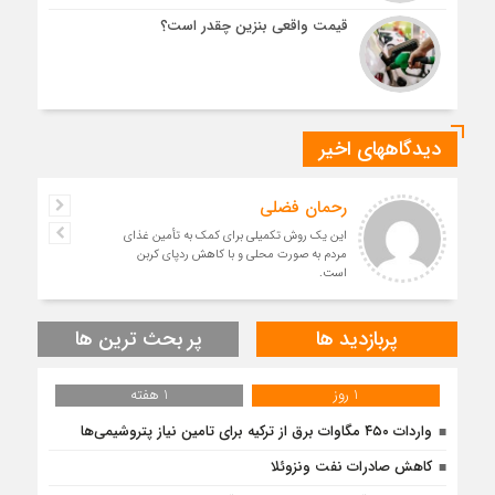
قیمت واقعی بنزین چقدر است؟
دیدگاههای اخیر
رحمان فضلی
این یک روش تکمیلی برای کمک به تأمین غذای
مردم به صورت محلی و با کاهش ردپای کربن
است.
پربازدید ها
پر بحث ترین ها
1 روز
1 هفته
واردات ۴۵۰ مگاوات برق از ترکیه برای تامین نیاز پتروشیمی‌ها
کاهش صادرات نفت ونزوئلا