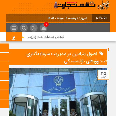
10:48:51
امروز : دوشنبه, ۱۹ مرداد , ۱۴۰۵
0
کاهش صادرات نفت ونزوئلا
خاموشی‌ها تا 
اصول بنیادین در مدیریت سرمایه‌گذاری
صندوق‌های بازنشستگی
25
ژوئن