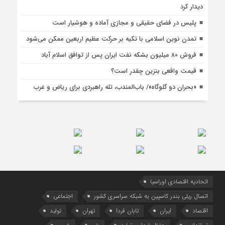
دیدار کرد
پلیس در فضای حقیقی و مجازی آماده و هوشیار است
تمدن نوین اسلامی با تکیه بر حرکت عظیم اربعین ممکن می‌شود
فروش ۸۰ میلیون بشکه نفت ایران پس از توافق اسلام آباد
قیمت واقعی بنزین چقدر است؟
«بحران دو گلوگاه»/ باب‌المندب، تله راهبردی برای ریاض و غرب
اتحادیه اقتصادی اوراسیا
اتصال ریلی بندر کاسپین به شبکه سراسری کشور
اجتماعی
اقتصاد
ایران
تابان فردا
تهران
تولید