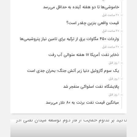
خاموشی‌ها تا دو هفته آینده به حداقل می‌رسد
20 ساعت قبل
قیمت واقعی بنزین چقدر است؟
20 ساعت قبل
واردات ۴۵۰ مگاوات برق از ترکیه برای تامین نیاز پتروشیمی‌ها
20 ساعت قبل
ذخایر نفت آمریکا 17 هفته متوالی آب رفت
1 روز قبل
یک سوم گازوئیل دنیا زیر آتش جنگ؛ بحران جدی است
1 روز قبل
پالایشگاه نفت اسلواکی منفجر شد
1 روز قبل
میانگین قیمت نفت برنت به ۸۰ دلار می‌رسد
1 روز قبل
جایگاه‌داران در انتظار تصویب حق‌العمل جایگاه‌های سوخت
2 روز قبل
بازسازی پالایشگاه سوم پارس جنوبی کلید خورد