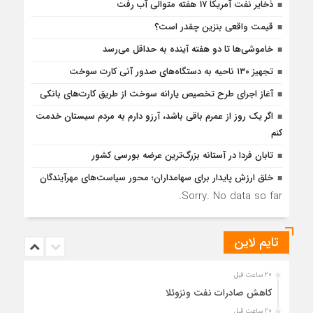
ذخایر نفت آمریکا 17 هفته متوالی آب رفت
قیمت واقعی بنزین چقدر است؟
خاموشی‌ها تا دو هفته آینده به حداقل می‌رسد
تجهیز ۱۳۰ ناحیه به دستگاه‌های صدور آنی کارت سوخت
آغاز اجرای طرح تخصیص یارانه سوخت از طریق کارت‌های بانکی
اگر یک روز از عمرم باقی باشد، آرزو دارم به مردم سیستان خدمت
کنم
تابان فردا در آستانه بزرگ‌ترین عرضه بورسی کشور
خلق ارزش پایدار برای سهامداران؛ محور سیاست‌های مهرآیندگان
Sorry. No data so far.
تایم لاین
20 ساعت قبل
کاهش صادرات نفت ونزوئلا
20 ساعت قبل