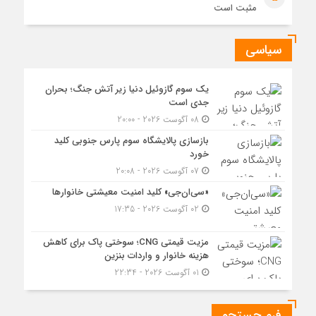
مثبت است
سیاسی
یک سوم گازوئیل دنیا زیر آتش جنگ؛ بحران
جدی است
08 آگوست 2026 - 20:00
بازسازی پالایشگاه سوم پارس جنوبی کلید
خورد
07 آگوست 2026 - 20:08
«سی‌ان‌جی» کلید امنیت معیشتی خانوارها
02 آگوست 2026 - 17:35
مزیت قیمتی CNG؛ سوختی پاک برای کاهش
هزینه خانوار و واردات بنزین
01 آگوست 2026 - 22:34
فرم جستجو