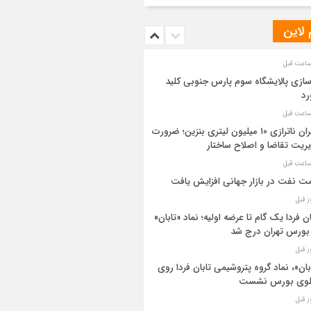
 لاین
سازی پالایشگاه سوم پارس جنوبی کلید
رد
بحران ناترازی ۱۰ میلیون لیتری بنزین؛ ضرورت
ریت تقاضا و اصلاح ساختار
ت نفت در بازار جهانی افزایش یافت
ان فردا یک گام تا عرضه اولیه؛ نماد «تابان»
بورس تهران درج شد
بان»، نماد گروه پتروشیمی تابان فردا روی
بلوی بورس نشست