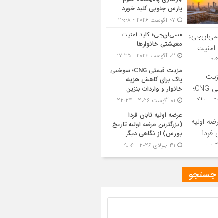
پارس جنوبی کلید خورد
07 آگوست 2026 - 20:08
«سی‌ان‌جی» کلید امنیت
معیشتی خانوارها
02 آگوست 2026 - 17:35
مزیت قیمتی CNG؛ سوختی
پاک برای کاهش هزینه
خانوار و واردات بنزین
01 آگوست 2026 - 22:34
عرضه اولیه تابان فردا
(بزرگترین عرضه اولیه تاریخ
بورس) از نگاهی دیگر
31 جولای 2026 - 9:06
 جستجو