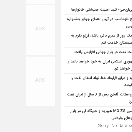
‌ان‌جی» کلید امنیت معیشتی خانوارها
ج طهماسب در آیین اهدای جوایز جشنواره
ویی
یک روز از عمرم باقی باشد، آرزو دارم به
سیستان خدمت کنم
ت نفت در بازار جهانی افزایش یافت
وری اسلامی ایران به خود خواهد بالید و
 خواهد کرد
یه و عراق قرارداد خط لوله انتقال نفت را
ردند
یورواستات: آلمان پس از 8 سال از ایران نفت
رد
بررسی MG ZS هیبرید و جایگاه آن در بازار
های وارداتی
Sorry. No data so