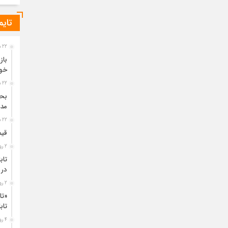
تایم
22 ساعت قبل
باز
خو
22 ساعت قبل
مدی
22 ساعت قبل
قیم
2 روز قبل
تاب
در 
2 روز قبل
«تا
تا
4 روز قبل