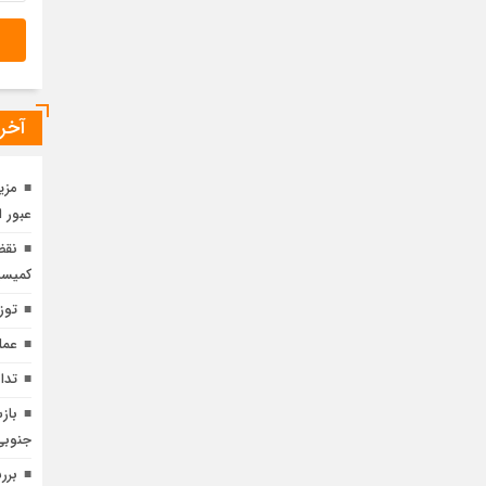
آخری
عبور ا
نقض
کمیسی
توزیع روزان
عملکرد 
تدا
باز
جنوبی
برر