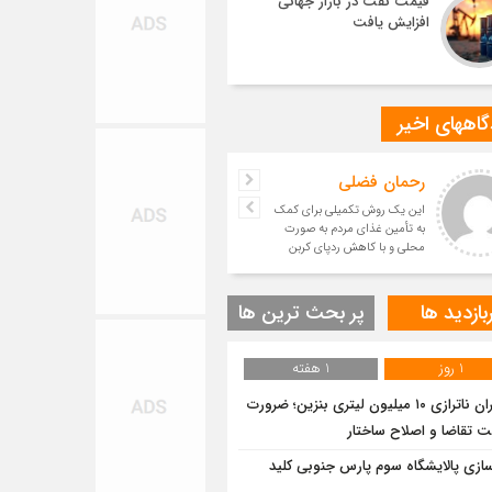
قیمت نفت در بازار جهانی
افزایش یافت
اههای اخیر
رحمان فضلی
این یک روش تکمیلی برای کمک
به تأمین غذای مردم به صورت
محلی و با کاهش ردپای کربن
است.
بازدید ها
پر بحث ترین ها
1 روز
1 هفته
بحران ناترازی ۱۰ میلیون لیتری بنزین؛ ضرورت
ت تقاضا و اصلاح ساختار
سازی پالایشگاه سوم پارس جنوبی کلید