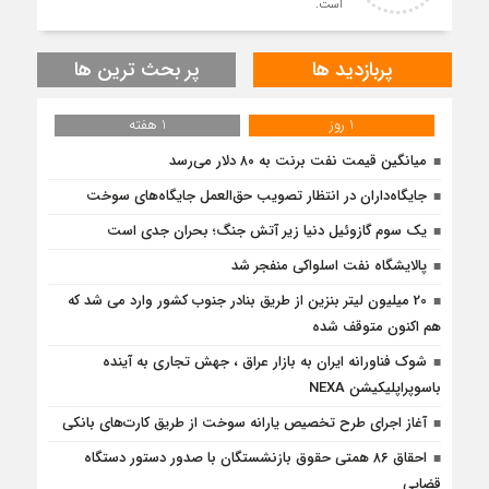
است.
پربازدید ها
پر بحث ترین ها
1 روز
1 هفته
میانگین قیمت نفت برنت به ۸۰ دلار می‌رسد
جایگاه‌داران در انتظار تصویب حق‌العمل جایگاه‌های سوخت
یک سوم گازوئیل دنیا زیر آتش جنگ؛ بحران جدی است
پالایشگاه نفت اسلواکی منفجر شد
20 میلیون لیتر بنزین از طریق بنادر جنوب کشور وارد می شد که
هم اکنون متوقف شده
شوک فناورانه ایران به بازار عراق ، جهش تجاری به آینده
باسوپراپلیکیشن NEXA
آغاز اجرای طرح تخصیص یارانه سوخت از طریق کارت‌های بانکی
احقاق ۸۶ همتی حقوق بازنشستگان با صدور دستور دستگاه
قضایی