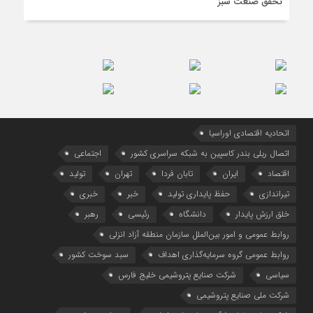
تحقق صنعت سبز
اتحادیه اقتصادی اوراسیا
اتصال ریلی بندر کاسپین به شبکه سراسری کشور
اجتماعی
اقتصاد
ایران
تابان فردا
تهران
تولید
تیراندازی
حفظ پایداری تولید
خبر
خبری
خلق ارزش پایدار
دانشگاه
رئیسی
رهبر
روابط عمومی و امور بین‌الملل سازمان منطقه آزاد انزلی
روابط عمومی گروه سرمایه‌گذاری اهداف
سبد سوخت کشور
سیاسی
شرکت صنایع پتروشیمی خلیج فارس
شرکت ملی صنایع پتروشیمی