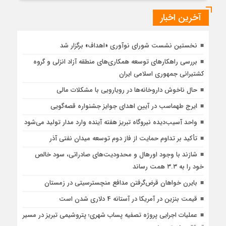
آخرین اخبار
نخستین نشست شورای نوآوری «اهداف» برگزار شد
بررسی راهكارهای توسعه همكاری‌های منطقه آزاد انزلی و گروه
كشتیرانی جمهوری اسلامی ایران
حال ناخوش داروخانه‌ها در رویارویی با مشکلات مالی
ایرج طهماسب در آیین اهدای جوایز جشنواره قصه‌گویی
واحد آسیب‌دیده نیروگاه تبریز هفته آینده وارد مدار تولید می‌شود
تأکید بر تداوم حمایت از فاز دوم توسعه میدان نفتی آذر
شازند با وجود اورهال و محدودیت‌های صادراتی، سود خالص
خود را به ۳.۳ همت رساند
بایرن خواهان قرض‌گرفتن مدافع منچسترسیتی در زمستان
قیمت بنزین در آمریکا در آستانه 4 دلاری شدن است
عملیات اجرایی پروژه تصفیه پساب شهری؛ پتروشیمی تبریز در مسیر