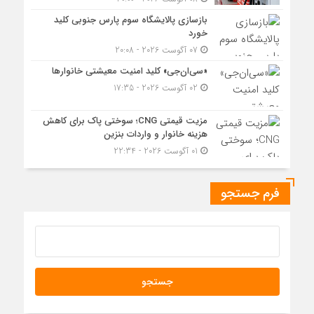
بازسازی پالایشگاه سوم پارس جنوبی کلید
خورد
07 آگوست 2026 - 20:08
«سی‌ان‌جی» کلید امنیت معیشتی خانوارها
02 آگوست 2026 - 17:35
مزیت قیمتی CNG؛ سوختی پاک برای کاهش
هزینه خانوار و واردات بنزین
01 آگوست 2026 - 22:34
فرم جستجو