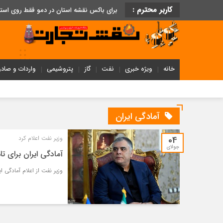
کاربر محترم :
برای باکس نقشه استان در دمو فقط روی اس
خانه
ویژه خبری
نفت
گاز
پتروشیمی
واردات و صادر
آمادگی ایران
04
وزیر نفت اعلام کرد
جولای
آمادگی ایران برای تا
وزیر نفت از اعلام آمادگی ا