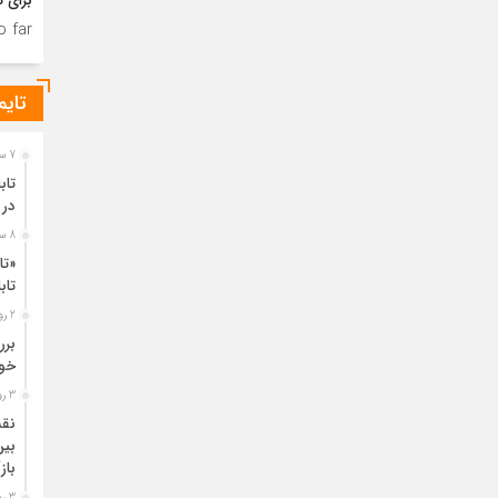
برای ت
 far.
تایم
7 ساعت قبل
تاب
در 
8 ساعت قبل
«تا
تا
2 روز قبل
خود
3 روز قبل
نقش
بین
باز
3 روز قبل