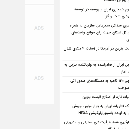
وی بورس نشست
وم همکاری ایران و روسیه در توسعه
‌های نفت و گاز
یری میدانی مدیرعامل سازمان به همراه
 كل استان جهت رفع موانع واحدهای
ی
قیمت بنزین در آمریکا در آستانه 4 دلاری شدن
ل ایران از صادرکننده به واردکننده بنزین به
آمار
تجهیز ۱۳۰ ناحیه به دستگاه‌های صدور آنی
 سوخت
یات تازه از اصلاح قیمت بنزین
 فناورانه ایران به بازار عراق ، جهش
به آینده باسوپراپلیکیشن NEXA
کارگیری همه ظرفیت‌های عملیاتی و مدیریتی