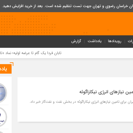
تان خراسان رضوی و تهران جهت تست تنظیم شده است. بعد از خرید افزایش دهید.
ات
رویدادها
یادداشت
گزارش
تابان فردا یک گام تا عرضه اولیه؛ نماد «تابان» در بورس 
یاد
مین نیازهای انرژی نیکاراگوئه
یران برای تامین نیازهای انرژی نیکاراگوئه در بخش نفت و نفت‌گاز خبر داد.