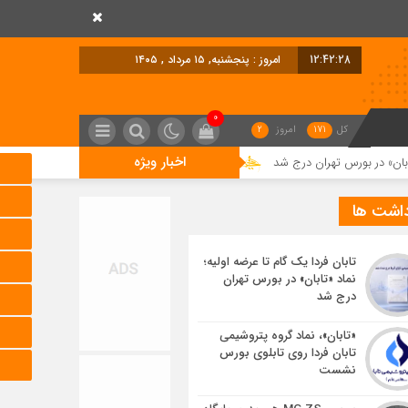
12:42:28
امروز : پنجشنبه, ۱۵ مرداد , ۱۴۰۵
0
کل
171
امروز
2
اخبار ویژه
تهران درج شد
«تابان»، نماد گروه پتروشیمی تابان فردا روی تابلوی بورس نشست
داشت ها
تابان فردا یک گام تا عرضه اولیه؛
نماد «تابان» در بورس تهران
درج شد
«تابان»، نماد گروه پتروشیمی
تابان فردا روی تابلوی بورس
نشست