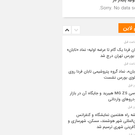
ولید پایدار گاز
Sorry. No data so
 لاین
ان فردا یک گام تا عرضه اولیه؛ نماد «تابان»
بورس تهران درج شد
بان»، نماد گروه پتروشیمی تابان فردا روی
بلوی بورس نشست
بررسی MG ZS هیبرید و جایگاه آن در بازار
روهای وارداتی
ه راه هفتمین نمایشگاه و کنفرانس
‌المللی شهر هوشمند، مسکن، شهرسازی و
آفرینی شهری ترسیم شد