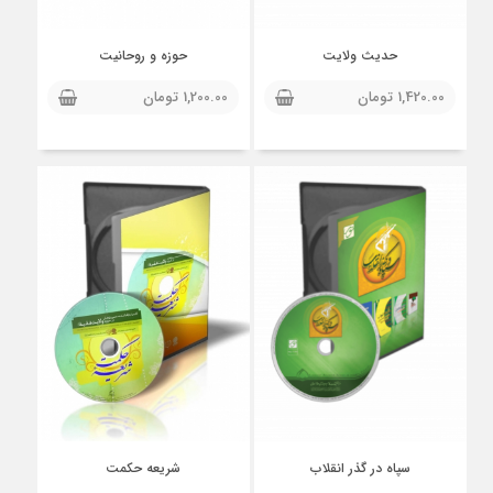
حدیث ولایت
حوزه و روحانیت
1,420.00
تومان
1,200.00
تومان
سپاه در گذر انقلاب
شریعه حکمت