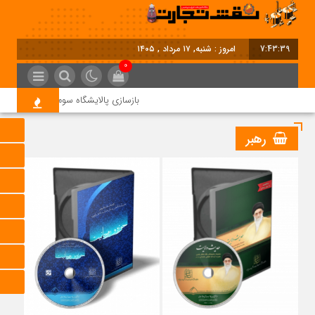
7:43:39
امروز : شنبه, ۱۷ مرداد , ۱۴۰۵
0
بازسازی پالایشگاه سوم پارس جنوبی کلید
رهبر