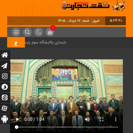
5:24:31
امروز : شنبه, ۱۷ مرداد , ۱۴۰۵
0
بازسازی پالایشگاه سوم پارس جنوبی کلید خورد