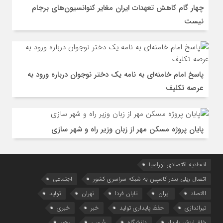
چهار گام کاهش تعهدات ایران مغایر کنوانسیون‌های برجام
نیست
پاسخ امام خامنه‌ای به نامه یک دختر نوجوان درباره ورود به
عرصه تکلیف
پایان پروژه مسکن مهر از زبان وزیر راه و شهر سازی
اتحادیه اقتصادی اوراسیا
اتصال ریلی بندر کاسپین به شبکه سراسری کشور
اجتماعی
اقتصاد
ایران
تابان فردا
تهران
تولید
تیراندازی
حفظ پایداری تولید
خبر
خبری
خلق ارزش پایدار
دانشگاه
رئیسی
رهبر