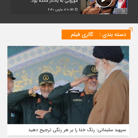
موروثی به یادگار مانده بود.
10:52
01 مارس 2020
دسته بندی :
گالری فیلم
سپهبد سلیمانی: رنگ خدا را بر هر رنگی ترجیح دهید