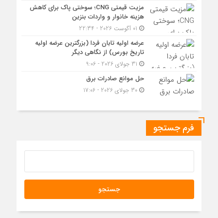
مزیت قیمتی CNG؛ سوختی پاک برای کاهش
هزینه خانوار و واردات بنزین
01 آگوست 2026 - 22:34
عرضه اولیه تابان فردا (بزرگترین عرضه اولیه
تاریخ بورس) از نگاهی دیگر
31 جولای 2026 - 9:06
حل موانع صادرات برق
30 جولای 2026 - 17:06
فرم جستجو