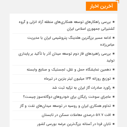
آخرین اخبار
بررسی راهكارهای توسعه همكاری‌های منطقه آزاد انزلی و گروه
كشتیرانی جمهوری اسلامی ایران
ادامه مسیر بزرگترین هلدینگ پتروشیمی ایران با مدیریت
عباس‌زاده
بررسی راهبردهای فاز دوم توسعه میدان آذر با تأکید بر پایداری
تولید
دهمین نمایشگاه حمل و نقل، لجستیک و صنایع وابسته
توزیع روزانه ۱۳۴ میلیون لیتر بنزین در تیرماه
رکورد صادرات گاز ایران به ترکیه ثبت شد
ماجرای سوخت رایگان برای خودروهای دوگانه‌سوز چیست؟
تداوم همکاری ایران و روسیه در توسعه میدان‌های نفت و گاز
افت 57.7 درصدی معاملات مسکن در تابستان
تابان فردا در آستانه بزرگ‌ترین عرضه بورسی کشور