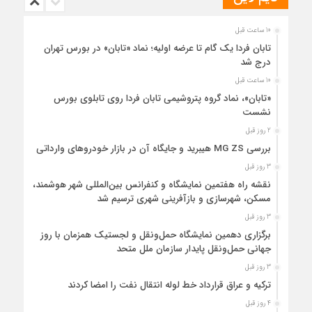
10 ساعت قبل
تابان فردا یک گام تا عرضه اولیه؛ نماد «تابان» در بورس تهران
درج شد
10 ساعت قبل
«تابان»، نماد گروه پتروشیمی تابان فردا روی تابلوی بورس
نشست
2 روز قبل
بررسی MG ZS هیبرید و جایگاه آن در بازار خودروهای وارداتی
3 روز قبل
نقشه راه هفتمین نمایشگاه و کنفرانس بین‌المللی شهر هوشمند،
مسکن، شهرسازی و بازآفرینی شهری ترسیم شد
3 روز قبل
برگزاری دهمین نمایشگاه حمل‌ونقل و لجستیک همزمان با روز
جهانی حمل‌ونقل پایدار سازمان ملل متحد
3 روز قبل
ترکیه و عراق قرارداد خط لوله انتقال نفت را امضا کردند
4 روز قبل