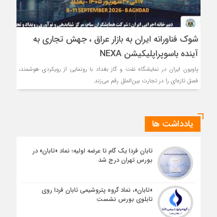
شوک فناورانه ایران به بازار عراق ، جهش تجاری به
آینده باسوپراپلیکیشن NEXA
پاویون ایران در نمایشگاه نفت و گاز بغداد با رونمایی از رویکردی هوشمند،
فصل تازه‌ای را در تجارت بین‌الملل رقم می‌زند.
یادداشت ها
تابان فردا یک گام تا عرضه اولیه؛ نماد «تابان» در
بورس تهران درج شد
«تابان»، نماد گروه پتروشیمی تابان فردا روی
تابلوی بورس نشست