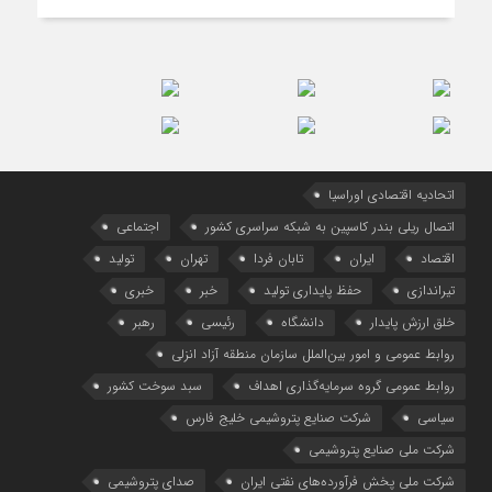
اتحادیه اقتصادی اوراسیا
اتصال ریلی بندر کاسپین به شبکه سراسری کشور
اجتماعی
اقتصاد
ایران
تابان فردا
تهران
تولید
تیراندازی
حفظ پایداری تولید
خبر
خبری
خلق ارزش پایدار
دانشگاه
رئیسی
رهبر
روابط عمومی و امور بین‌الملل سازمان منطقه آزاد انزلی
روابط عمومی گروه سرمایه‌گذاری اهداف
سبد سوخت کشور
سیاسی
شرکت صنایع پتروشیمی خلیج فارس
شرکت ملی صنایع پتروشیمی
شرکت ملی پخش فرآورده‌های نفتی ایران
صدای پتروشیمی