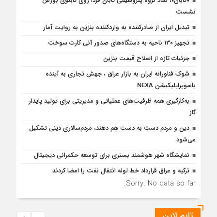
«تابان»، نماد گروه پتروشیمی تابان فردا روی تابلوی بورس
نشست
تبدیل ایران از صادرکننده به واردکننده بنزین به روایت آمار
تجهیز ۱۳۰ ناحیه به دستگاه‌های صدور آنی کارت سوخت
جزئیات تازه از اصلاح قیمت بنزین
شوک فناورانه ایران به بازار عراق ، جهش تجاری به آینده
باسوپراپلیکیشن NEXA
به‌کارگیری همه ظرفیت‌های عملیاتی و مدیریتی برای تولید پایدار
گاز
دین و مردم دست به‌ دست هم دهند، مردم‌سالاری دینی تشکیل
می‌شود
نمایشگاه شهر هوشمند بستری برای توسعه حکمرانی دیجیتال
ترکیه و عراق قرارداد خط لوله انتقال نفت را امضا کردند
Sorry. No data so far.
تایم لاین