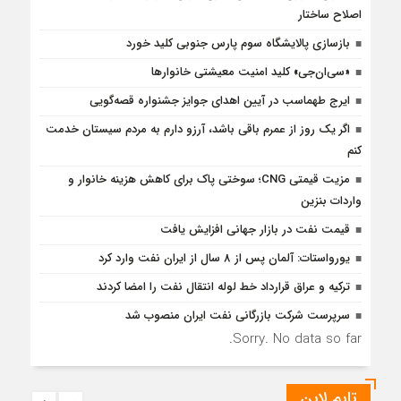
اصلاح ساختار
بازسازی پالایشگاه سوم پارس جنوبی کلید خورد
«سی‌ان‌جی» کلید امنیت معیشتی خانوارها
ایرج طهماسب در آیین اهدای جوایز جشنواره قصه‌گویی
اگر یک روز از عمرم باقی باشد، آرزو دارم به مردم سیستان خدمت
کنم
مزیت قیمتی CNG؛ سوختی پاک برای کاهش هزینه خانوار و
واردات بنزین
قیمت نفت در بازار جهانی افزایش یافت
یورواستات: آلمان پس از 8 سال از ایران نفت وارد کرد
ترکیه و عراق قرارداد خط لوله انتقال نفت را امضا کردند
سرپرست شرکت بازرگانی نفت ایران منصوب شد
Sorry. No data so far.
تایم لاین