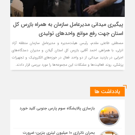
پیگیری میدانی مدیرعامل سازمان به همراه بازرس كل
استان جهت رفع موانع واحدهای تولیدی
مصطفی طاعتی مقدم، رئیس هیئت‌مدیره و مدیرعامل سازمان منطقه آزاد
انزلی، با همراهی احمد آقایی بازرس کل استان گیلان و مدیران دستگاه‌های
اجرایی در بازدید میدانی از دو واحد فعال در حوزه‌های الکترونیک و تجهیزات
پزشکی، روند فعالیت‌ها و مشکلات این مجموعه‌ها را مورد بررسی قرار دادند.
یادداشت ها
بازسازی پالایشگاه سوم پارس جنوبی کلید خورد
بحران ناترازی ۱۰ میلیون لیتری بنزین؛ ضرورت