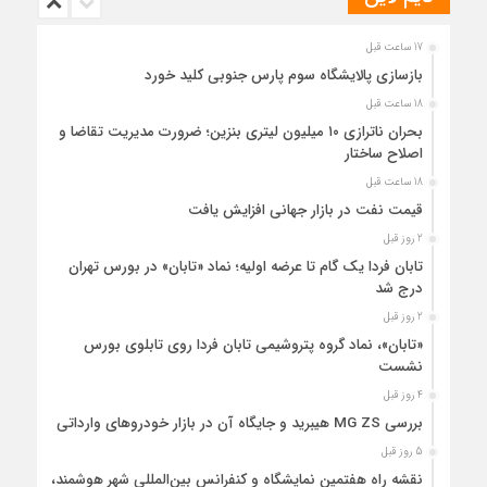
17 ساعت قبل
بازسازی پالایشگاه سوم پارس جنوبی کلید خورد
18 ساعت قبل
بحران ناترازی ۱۰ میلیون لیتری بنزین؛ ضرورت مدیریت تقاضا و
اصلاح ساختار
18 ساعت قبل
قیمت نفت در بازار جهانی افزایش یافت
2 روز قبل
تابان فردا یک گام تا عرضه اولیه؛ نماد «تابان» در بورس تهران
درج شد
2 روز قبل
«تابان»، نماد گروه پتروشیمی تابان فردا روی تابلوی بورس
نشست
4 روز قبل
بررسی MG ZS هیبرید و جایگاه آن در بازار خودروهای وارداتی
5 روز قبل
نقشه راه هفتمین نمایشگاه و کنفرانس بین‌المللی شهر هوشمند،