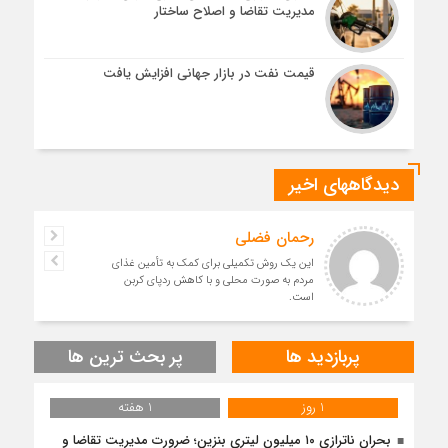
مدیریت تقاضا و اصلاح ساختار
قیمت نفت در بازار جهانی افزایش یافت
دیدگاههای اخیر
رحمان فضلی
این یک روش تکمیلی برای کمک به تأمین غذای
مردم به صورت محلی و با کاهش ردپای کربن
است.
پربازدید ها
پر بحث ترین ها
1 روز
1 هفته
بحران ناترازی ۱۰ میلیون لیتری بنزین؛ ضرورت مدیریت تقاضا و