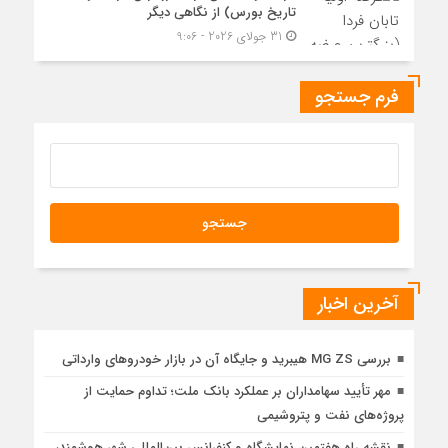
تاریخ بورس) از نگاهی دیگر
31 جولای 2026 - 9:06
فرم جستجو
آخرین اخبار
بررسی MG ZS هیبرید و جایگاه آن در بازار خودروهای وارداتی
مهر تأیید سهامداران بر عملکرد بانک ملت؛ تداوم حمایت از
پروژه‌های نفت و پتروشیمی
نقشه راه هفتمین نمایشگاه و کنفرانس بین‌المللی شهر هوشمند،