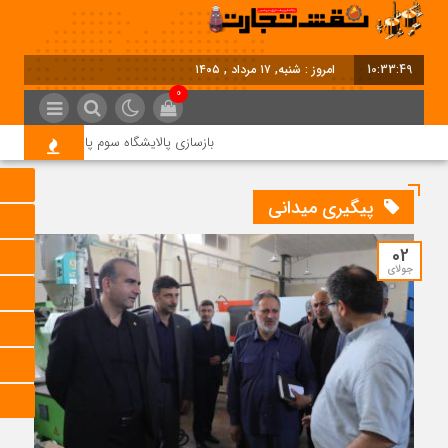
10:33:49
امروز : شنبه, ۱۷ مرداد , ۱۴۰۵
0
بازسازی پالایشگاه سوم پارس جنوبی کلید خو
پیگیری میدانی
02
جولای