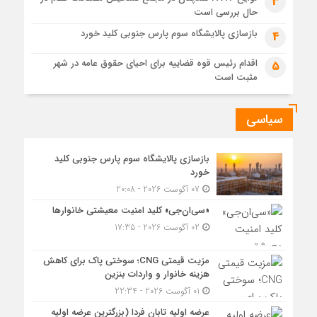
3
حال بررسی است
مزیت قیمتی CNG؛ سوختی پاک برای کاهش هزینه خانوار و
واردات بنزین
بازسازی پالایشگاه سوم پارس جنوبی کلید خورد
4
اقدام رئیس قوه قضاییه برای احیای حقوق عامه در شهر
5
مثبت است
سیاسی
بازسازی پالایشگاه سوم پارس جنوبی کلید
خورد
07 آگوست 2026 - 20:08
«سی‌ان‌جی» کلید امنیت معیشتی خانوارها
02 آگوست 2026 - 17:35
مزیت قیمتی CNG؛ سوختی پاک برای کاهش
هزینه خانوار و واردات بنزین
01 آگوست 2026 - 22:34
عرضه اولیه تابان فردا (بزرگترین عرضه اولیه