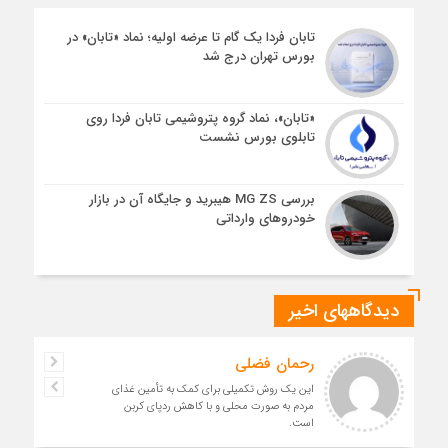
تابان فردا یک گام تا عرضه اولیه؛ نماد «تابان» در
بورس تهران درج شد
«تابان»، نماد گروه پتروشیمی تابان فردا روی
تابلوی بورس نشست
بررسی MG ZS هیبرید و جایگاه آن در بازار
خودروهای وارداتی
دیدگاههای اخیر
رحمان فضلی
این یک روش تکمیلی برای کمک به تأمین غذای
مردم به صورت محلی و با کاهش ردپای کربن
است.