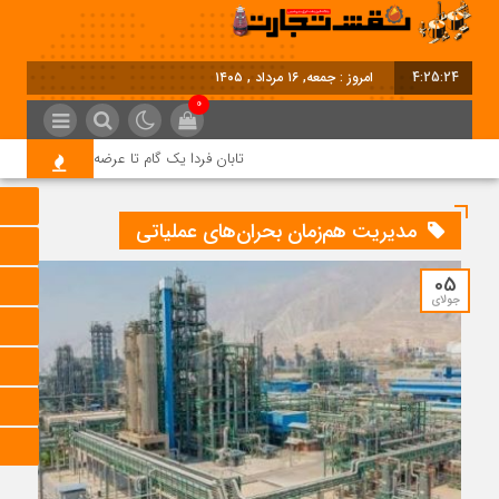
4:25:24
امروز : جمعه, ۱۶ مرداد , ۱۴۰۵
0
تابان فردا یک گام تا عرضه اولیه؛ نماد «تابان
مدیریت هم‌زمان بحران‌های عملیاتی
05
جولای