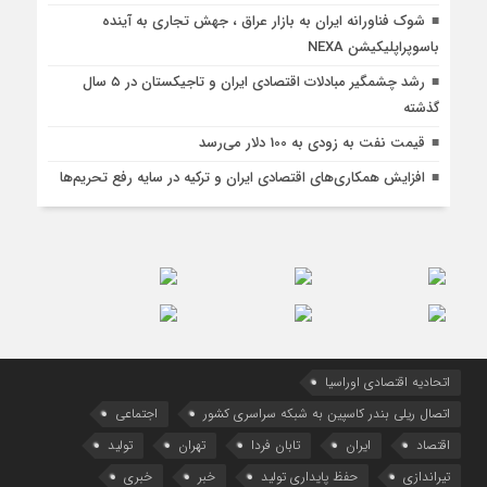
شوک فناورانه ایران به بازار عراق ، جهش تجاری به آینده
باسوپراپلیکیشن NEXA
رشد چشمگیر مبادلات اقتصادی ایران و تاجیکستان در ۵ سال
گذشته
قیمت نفت به زودی به 100 دلار می‌رسد
افزایش همکاری‌های اقتصادی ایران و ترکیه در سایه رفع تحریم‌ها
اتحادیه اقتصادی اوراسیا
اتصال ریلی بندر کاسپین به شبکه سراسری کشور
اجتماعی
اقتصاد
ایران
تابان فردا
تهران
تولید
تیراندازی
حفظ پایداری تولید
خبر
خبری