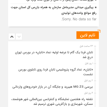
پیگیری میدانی مدیرعامل سازمان به همراه بازرس كل استان جهت
رفع موانع واحدهای تولیدی
Sorry. No data so far.
تایم لاین
23 ساعت قبل
تابان فردا یک گام تا عرضه اولیه؛ نماد «تابان» در بورس تهران
درج شد
1 روز قبل
«تابان»، نماد گروه پتروشیمی تابان فردا روی تابلوی بورس
نشست
2 روز قبل
بررسی MG ZS هیبرید و جایگاه آن در بازار خودروهای وارداتی
4 روز قبل
نقشه راه هفتمین نمایشگاه و کنفرانس بین‌المللی شهر هوشمند،
مسکن، شهرسازی و بازآفرینی شهری ترسیم شد