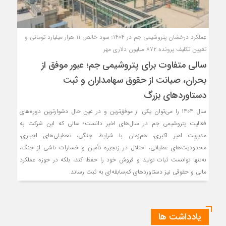
‎عملکرد درخشان پتروشیمی جم در ۱۴۰۴؛ سود خالص ۱۱ هزار میلیارد تومانی و
تعیین تکلیف پرونده ۸۷۲ میلیون دلاری مهر
سالی متفاوت برای پتروشیمی جم؛ عبور موفق از
بحران، صیانت از حقوق سهامداران و ثبت
دستاوردهای بزرگ
سال ۱۴۰۴ را می‌توان یکی از موفق‌ترین و در عین حال دشوارترین دوره‌های
فعالیت پتروشیمی جم در سال‌های اخیر دانست؛ سالی که این شرکت به
مدیریت امیر اکبری، هم‌زمان با شرایط جنگی، تعطیلی‌های اجباری،
محدودیت‌های عملیاتی، اختلال در زنجیره تأمین و خسارات ناشی از جنگ،
نه‌تنها توانست ثبات تولید و فروش خود را حفظ کند، بلکه در حوزه عملکرد
مالی و حقوقی نیز دستاوردهای کم‌سابقه‌ای به ثبت رساند.
یادداشت ها