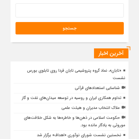
آخرین اخبار
«تابان»، نماد گروه پتروشیمی تابان فردا روی تابلوی بورس
نشست
شناسایی استعدادهای قرآنی
تداوم همکاری ایران و روسیه در توسعه میدان‌های نفت و گاز
ملاک انتخاب مدیران و هیئت علمی
حکومت اسلامی در ذهن‌ها و خاطره‌ها به شکل خلافت‌های
موروثی به یادگار مانده بود.
نخستین نشست شورای نوآوری «اهداف» برگزار شد