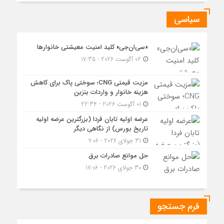
سیاسی
«سی‌ان‌جی» کلید امنیت معیشتی خانوارها
02 آگوست 2026 - 17:35
مزیت قیمتی CNG؛ سوختی پاک برای کاهش
هزینه خانوار و واردات بنزین
01 آگوست 2026 - 22:34
عرضه اولیه تابان فردا (بزرگترین عرضه اولیه
تاریخ بورس) از نگاهی دیگر
31 جولای 2026 - 9:06
حل موانع صادرات برق
30 جولای 2026 - 17:06
فرم جستجو