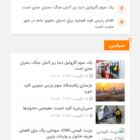
یک سوم گازوئیل دنیا زیر آتش جنگ؛ بحران جدی است
4
اقدام رئیس قوه قضاییه برای احیای حقوق عامه در شهر
5
مثبت است
سیاسی
یک سوم گازوئیل دنیا زیر آتش جنگ؛ بحران
جدی است
08 آگوست 2026 - 20:00
بازسازی پالایشگاه سوم پارس جنوبی کلید
خورد
07 آگوست 2026 - 20:08
«سی‌ان‌جی» کلید امنیت معیشتی خانوارها
02 آگوست 2026 - 17:35
مزیت قیمتی CNG؛ سوختی پاک برای کاهش
هزینه خانوار و واردات بنزین