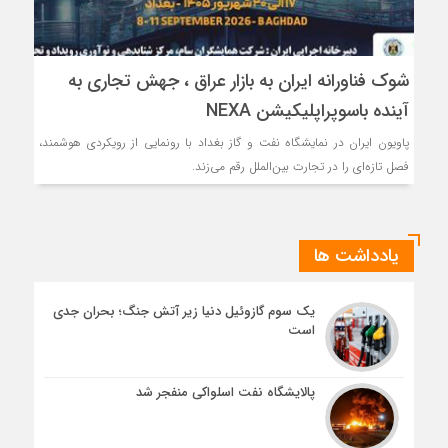
شوک فناورانه ایران به بازار عراق ، جهش تجاری به
آینده باسوپراپلیکیشن NEXA
پاویون ایران در نمایشگاه نفت و گاز بغداد با رونمایی از رویکردی هوشمند،
فصل تازه‌ای را در تجارت بین‌الملل رقم می‌زند.
یادداشت ها
یک سوم گازوئیل دنیا زیر آتش جنگ؛ بحران جدی
است
پالایشگاه نفت اسلواکی منفجر شد