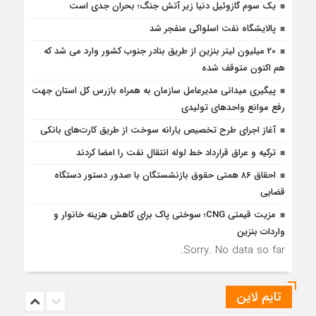
یک سوم گازوئیل دنیا زیر آتش جنگ؛ بحران جدی است
پالایشگاه نفت اسلواکی منفجر شد
20 میلیون لیتر بنزین از طریق بنادر جنوب کشور وارد می شد که
هم اکنون متوقف شده
پیگیری میدانی مدیرعامل سازمان به همراه بازرس كل استان جهت
رفع موانع واحدهای تولیدی
آغاز اجرای طرح تخصیص یارانه سوخت از طریق کارت‌های بانکی
ترکیه و عراق قرارداد خط لوله انتقال نفت را امضا کردند
احقاق ۸۶ همتی حقوق بازنشستگان با صدور دستور دستگاه
قضایی
مزیت قیمتی CNG؛ سوختی پاک برای کاهش هزینه خانوار و
واردات بنزین
Sorry. No data so far.
تایم لاین