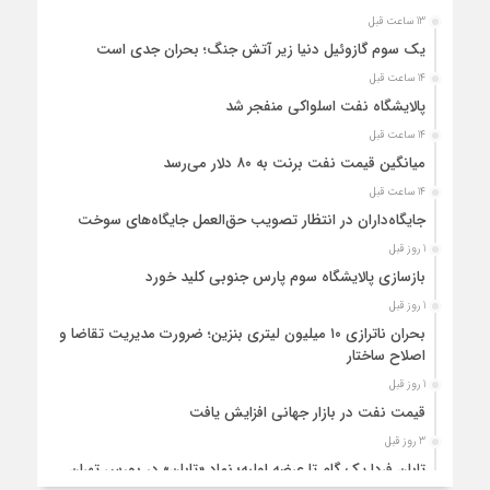
13 ساعت قبل
یک سوم گازوئیل دنیا زیر آتش جنگ؛ بحران جدی است
14 ساعت قبل
پالایشگاه نفت اسلواکی منفجر شد
14 ساعت قبل
میانگین قیمت نفت برنت به ۸۰ دلار می‌رسد
14 ساعت قبل
جایگاه‌داران در انتظار تصویب حق‌العمل جایگاه‌های سوخت
1 روز قبل
بازسازی پالایشگاه سوم پارس جنوبی کلید خورد
1 روز قبل
بحران ناترازی ۱۰ میلیون لیتری بنزین؛ ضرورت مدیریت تقاضا و
اصلاح ساختار
1 روز قبل
قیمت نفت در بازار جهانی افزایش یافت
3 روز قبل
تابان فردا یک گام تا عرضه اولیه؛ نماد «تابان» در بورس تهران