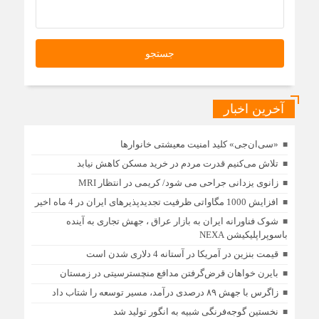
آخرین اخبار
«سی‌ان‌جی» کلید امنیت معیشتی خانوارها
تلاش می‌کنیم قدرت مردم در خرید مسکن کاهش نیابد
زانوی یزدانی جراحی می شود/ کریمی در انتظار MRI
افزایش 1000 مگاواتی ظرفیت تجدیدپذیرهای ایران در 4 ماه اخیر
شوک فناورانه ایران به بازار عراق ، جهش تجاری به آینده
باسوپراپلیکیشن NEXA
قیمت بنزین در آمریکا در آستانه 4 دلاری شدن است
بایرن خواهان قرض‌گرفتن مدافع منچسترسیتی در زمستان
زاگرس با جهش ۸۹ درصدی درآمد، مسیر توسعه را شتاب داد
نخستین گوجه‌فرنگی شبیه به انگور تولید شد