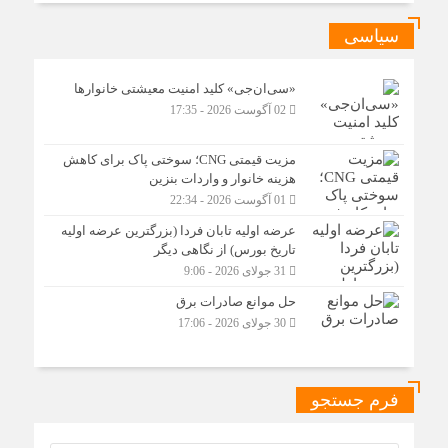
سیاسی
«سی‌ان‌جی» کلید امنیت معیشتی خانوارها
02 آگوست 2026 - 17:35
مزیت قیمتی CNG؛ سوختی پاک برای کاهش
هزینه خانوار و واردات بنزین
01 آگوست 2026 - 22:34
عرضه اولیه تابان فردا (بزرگترین عرضه اولیه
تاریخ بورس) از نگاهی دیگر
31 جولای 2026 - 9:06
حل موانع صادرات برق
30 جولای 2026 - 17:06
فرم جستجو