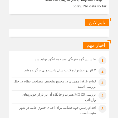
Sorry. No data so far.
تایم لاین
اخبار مهم
نخستین گوجه‌فرنگی شبیه به انگور تولید شد
1
۷ اثر در جشنواره کتاب سال دانشجویی برگزیده شد
2
لوایح FATF همچنان در مجمع تشخیص مصلحت نظام در حال
3
بررسی است
بررسی MG ZS هیبرید و جایگاه آن در بازار خودروهای
4
وارداتی
اقدام رئیس قوه قضاییه برای احیای حقوق عامه در شهر
5
مثبت است