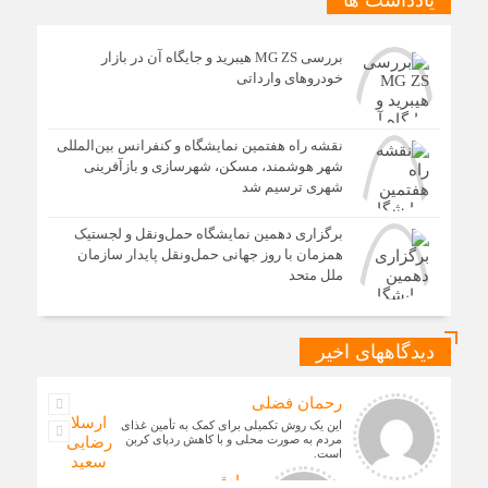
یادداشت ها
آغاز اجرای طرح تخصیص یارانه سوخت از طریق کارت‌های
بانکی
بررسی MG ZS هیبرید و جایگاه آن در بازار
خودروهای وارداتی
نقشه راه هفتمین نمایشگاه و کنفرانس بین‌المللی
شهر هوشمند، مسکن، شهرسازی و بازآفرینی
شهری ترسیم شد
برگزاری دهمین نمایشگاه حمل‌ونقل و لجستیک
همزمان با روز جهانی حمل‌ونقل پایدار سازمان
ملل متحد
دیدگاههای اخیر
رحمان فضلی
ارسلان
این یک روش تکمیلی برای کمک به تأمین غذای
مردم به صورت محلی و با کاهش ردپای کربن
رضایی
است.
سعید
صادقی