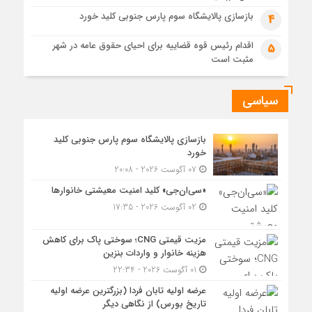
واردات بنزین
بازسازی پالایشگاه سوم پارس جنوبی کلید خورد
4
اقدام رئیس قوه قضاییه برای احیای حقوق عامه در شهر
5
مثبت است
سیاسی
بازسازی پالایشگاه سوم پارس جنوبی کلید
خورد
07 آگوست 2026 - 20:08
«سی‌ان‌جی» کلید امنیت معیشتی خانوارها
02 آگوست 2026 - 17:35
مزیت قیمتی CNG؛ سوختی پاک برای کاهش
هزینه خانوار و واردات بنزین
01 آگوست 2026 - 22:34
عرضه اولیه تابان فردا (بزرگترین عرضه اولیه
تاریخ بورس) از نگاهی دیگر