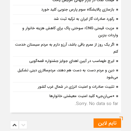
قیمت نفت در بازار جهانی افزایش یافت
بازسازی پالایشگاه سوم پارس جنوبی کلید خورد
رکورد صادرات گاز ایران به ترکیه ثبت شد
مزیت قیمتی CNG؛ سوختی پاک برای کاهش هزینه خانوار و
واردات بنزین
اگر یک روز از عمرم باقی باشد، آرزو دارم به مردم سیستان خدمت
کنم
ایرج طهماسب در آیین اهدای جوایز جشنواره قصه‌گویی
دین و مردم دست به‌ دست هم دهند، مردم‌سالاری دینی تشکیل
می‌شود
تثبیت صادرات و امنیت انرژی در شمال‌ غرب کشور
«سی‌ان‌جی» کلید امنیت معیشتی خانوارها
Sorry. No data so far.
تایم لاین