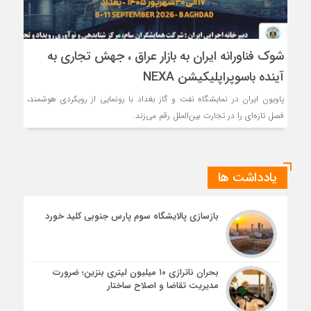
شوک فناورانه ایران به بازار عراق ، جهش تجاری به
آینده باسوپراپلیکیشن NEXA
پاویون ایران در نمایشگاه نفت و گاز بغداد با رونمایی از رویکردی هوشمند،
فصل تازه‌ای را در تجارت بین‌الملل رقم می‌زند.
یادداشت ها
بازسازی پالایشگاه سوم پارس جنوبی کلید خورد
بحران ناترازی ۱۰ میلیون لیتری بنزین؛ ضرورت
مدیریت تقاضا و اصلاح ساختار