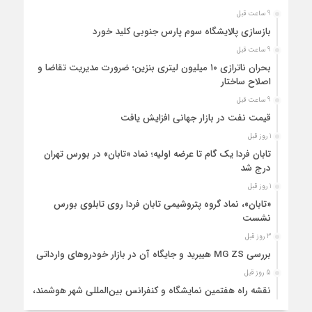
9 ساعت قبل
بازسازی پالایشگاه سوم پارس جنوبی کلید خورد
9 ساعت قبل
بحران ناترازی ۱۰ میلیون لیتری بنزین؛ ضرورت مدیریت تقاضا و
اصلاح ساختار
9 ساعت قبل
قیمت نفت در بازار جهانی افزایش یافت
1 روز قبل
تابان فردا یک گام تا عرضه اولیه؛ نماد «تابان» در بورس تهران
درج شد
1 روز قبل
«تابان»، نماد گروه پتروشیمی تابان فردا روی تابلوی بورس
نشست
3 روز قبل
بررسی MG ZS هیبرید و جایگاه آن در بازار خودروهای وارداتی
5 روز قبل
نقشه راه هفتمین نمایشگاه و کنفرانس بین‌المللی شهر هوشمند،
مسکن، شهرسازی و بازآفرینی شهری ترسیم شد