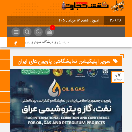
2:06:29
امروز : شنبه, ۱۷ مرداد , ۱۴۰۵
0
بازسازی پالایشگاه سوم پارس جنوبی کلید خورد
سوپر اپلیکیشن نمایشگاهی پاویون‌های ایران
07
جولای