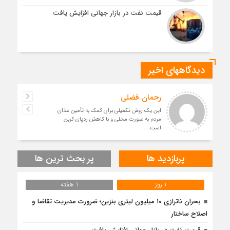
قیمت نفت در بازار جهانی افزایش یافت
دیدگاههای اخیر
رحمان فضلی
این یک روش تکمیلی برای کمک به تأمین غذای
مردم به صورت محلی و با کاهش ردپای کربن
است.
پربازدید ها
پر بحث ترین ها
1 روز
1 هفته
بحران ناترازی ۱۰ میلیون لیتری بنزین؛ ضرورت مدیریت تقاضا و
اصلاح ساختار