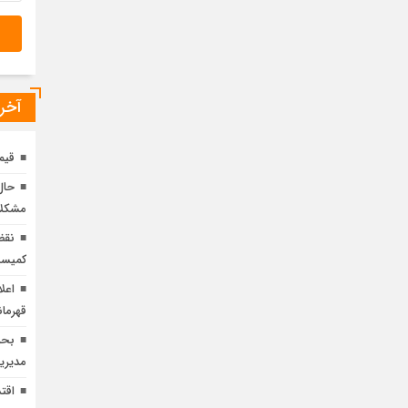
آخری
قیم
حال
مشکلا
نقض
کمیسی
اعل
قهرمان
مدیری
اقت