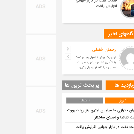
قیمت نفت در بازار جهانی
افزایش یافت
اههای اخیر
رحمان فضلی
این یک روش تکمیلی برای کمک
به تأمین غذای مردم به صورت
محلی و با کاهش ردپای کربن
است.
بازدید ها
پر بحث ترین ها
1 روز
1 هفته
بحران ناترازی ۱۰ میلیون لیتری بنزین؛ ضرورت
ت تقاضا و اصلاح ساختار
ت نفت در بازار جهانی افزایش یافت