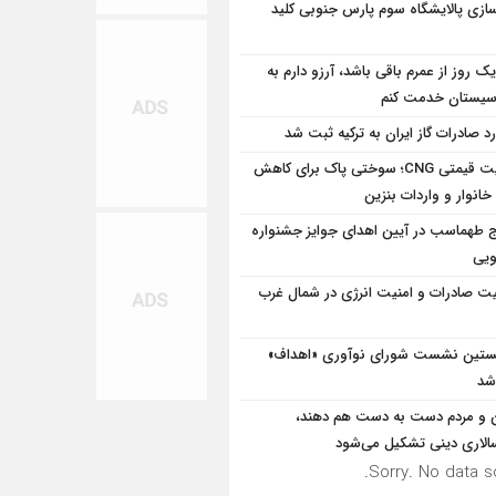
سازی پالایشگاه سوم پارس جنوبی کلید
یک روز از عمرم باقی باشد، آرزو دارم به
سیستان خدمت کنم
رد صادرات گاز ایران به ترکیه ثبت شد
مزیت قیمتی CNG؛ سوختی پاک برای کاهش
خانوار و واردات بنزین
ج طهماسب در آیین اهدای جوایز جشنواره
ویی
یت صادرات و امنیت انرژی در شمال‌ غرب
تین نشست شورای نوآوری «اهداف»
 شد
 و مردم دست به‌ دست هم دهند،
سالاری دینی تشکیل می‌شود
Sorry. No data so