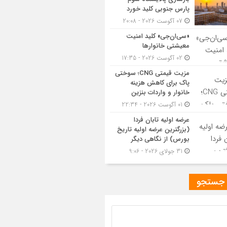
پارس جنوبی کلید خورد
07 آگوست 2026 - 20:08
«سی‌ان‌جی» کلید امنیت
معیشتی خانوارها
02 آگوست 2026 - 17:35
مزیت قیمتی CNG؛ سوختی
پاک برای کاهش هزینه
خانوار و واردات بنزین
01 آگوست 2026 - 22:34
عرضه اولیه تابان فردا
(بزرگترین عرضه اولیه تاریخ
بورس) از نگاهی دیگر
31 جولای 2026 - 9:06
 جستجو