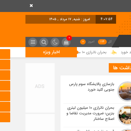
4:07:55
امروز : شنبه, ۱۷ مرداد , ۱۴۰۵
0
کل
174
امروز
0
اخبار ویژه
بحران ناترازی ۱۰ میلیون لیتری بنزین؛ ضرورت مدیریت تقاضا و اصلاح ساختار
ق
داشت ها
بازسازی پالایشگاه سوم پارس
جنوبی کلید خورد
بحران ناترازی ۱۰ میلیون لیتری
بنزین؛ ضرورت مدیریت تقاضا و
اصلاح ساختار