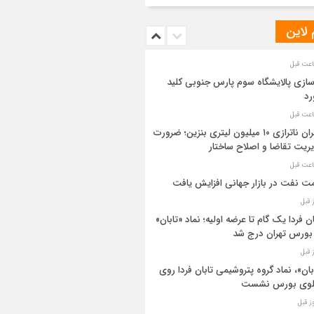
 لاین
سازی پالایشگاه سوم پارس جنوبی کلید
رد
بحران ناترازی ۱۰ میلیون لیتری بنزین؛ ضرورت
ریت تقاضا و اصلاح ساختار
ت نفت در بازار جهانی افزایش یافت
ان فردا یک گام تا عرضه اولیه؛ نماد «تابان»
بورس تهران درج شد
بان»، نماد گروه پتروشیمی تابان فردا روی
بلوی بورس نشست