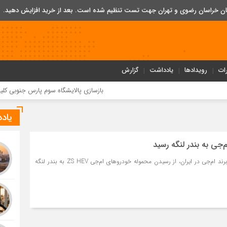
تان خراسان رضوی و تهران جهت تست تنظیم شده است. بعد از خرید افزایش دهید.
ات
رویدادها
یادداشت
گزارش
بازسازی پالایشگاه سوم پارس جنوبی کلید خورد
یاد
‌جی به بندر لنگه رسید
فرداموتورز، نماینده رسمی برند ام‌جی در ایران، از رسیدن محموله خودروهای ام‌جی ZS HEV به بندر لنگه