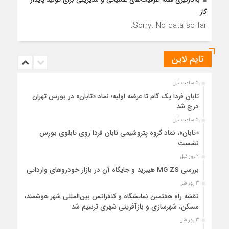
گاز
Sorry. No data so far.
تایم لاین
5 ساعت قبل
تابان فردا یک گام تا عرضه اولیه؛ نماد «تابان» در بورس تهران
درج شد
5 ساعت قبل
«تابان»، نماد گروه پتروشیمی تابان فردا روی تابلوی بورس
نشست
2 روز قبل
بررسی MG ZS هیبرید و جایگاه آن در بازار خودروهای وارداتی
3 روز قبل
نقشه راه هفتمین نمایشگاه و کنفرانس بین‌المللی شهر هوشمند،
مسکن، شهرسازی و بازآفرینی شهری ترسیم شد
3 روز قبل