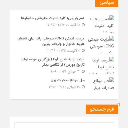
سیاسی
«سی‌ان‌جی» کلید امنیت معیشتی خانوارها
02 آگوست 2026 - 17:35
مزیت قیمتی CNG؛ سوختی پاک برای کاهش
هزینه خانوار و واردات بنزین
01 آگوست 2026 - 22:34
عرضه اولیه تابان فردا (بزرگترین عرضه اولیه
تاریخ بورس) از نگاهی دیگر
31 جولای 2026 - 9:06
حل موانع صادرات برق
30 جولای 2026 - 17:06
فرم جستجو