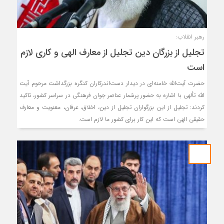
رهبر انقلاب:
تجلیل از بزرگان دین تجلیل از معارف الهی و کاری لازم
است
حضرت آیت‌الله خامنه‌ای در دیدار دست‌اندرکاران کنگره بزرگداشت مرحوم آیت
الله تألهی با اشاره به حضور پرشمار عناصر جوان فرهنگی در سراسر کشور، تاکید
کردند: تجلیل از این بزرگواران تجلیل از دین، اخلاق، عرفان، معنویت و معارف
حقیقی الهی است که این کار برای کشور ما لازم است.