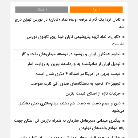
1 روز
1 هفته
تابان فردا یک گام تا عرضه اولیه؛ نماد «تابان» در بورس تهران درج
شد
«تابان»، نماد گروه پتروشیمی تابان فردا روی تابلوی بورس
نشست
تداوم همکاری ایران و روسیه در توسعه میدان‌های نفت و گاز
تبدیل ایران از صادرکننده به واردکننده بنزین به روایت آمار
قیمت بنزین در آمریکا در آستانه 4 دلاری شدن است
تجهیز ۱۳۰ ناحیه به دستگاه‌های صدور آنی کارت سوخت
جزئیات تازه از اصلاح قیمت بنزین
دین و مردم دست به‌ دست هم دهند، مردم‌سالاری دینی تشکیل
می‌شود
پیگیری میدانی مدیرعامل سازمان به همراه بازرس كل استان جهت
رفع موانع واحدهای تولیدی
به‌کارگیری همه ظرفیت‌های عملیاتی و مدیریتی برای تولید پایدار