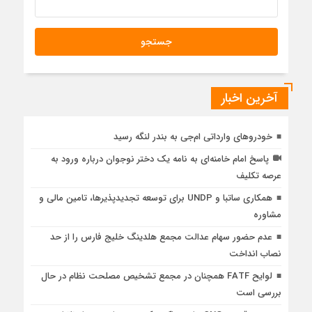
آخرین اخبار
خودروهای وارداتی ام‌جی به بندر لنگه رسید
پاسخ امام خامنه‌ای به نامه یک دختر نوجوان درباره ورود به
عرصه تکلیف
همکاری ساتبا و UNDP برای توسعه تجدیدپذیرها، تامین مالی و
مشاوره
عدم حضور سهام عدالت مجمع هلدینگ خلیج فارس را از حد
نصاب انداخت
لوایح FATF همچنان در مجمع تشخیص مصلحت نظام در حال
بررسی است