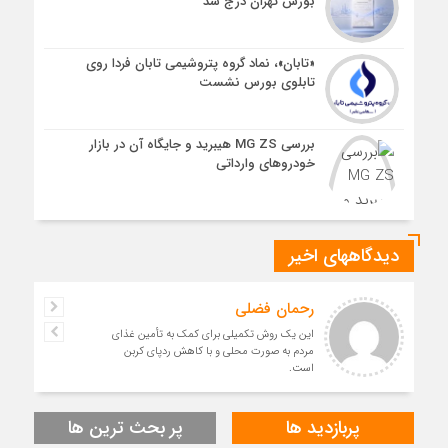
بورس تهران درج شد
«تابان»، نماد گروه پتروشیمی تابان فردا روی
تابلوی بورس نشست
بررسی MG ZS هیبرید و جایگاه آن در بازار
خودروهای وارداتی
دیدگاههای اخیر
رحمان فضلی
این یک روش تکمیلی برای کمک به تأمین غذای
مردم به صورت محلی و با کاهش ردپای کربن
است.
پربازدید ها
پر بحث ترین ها