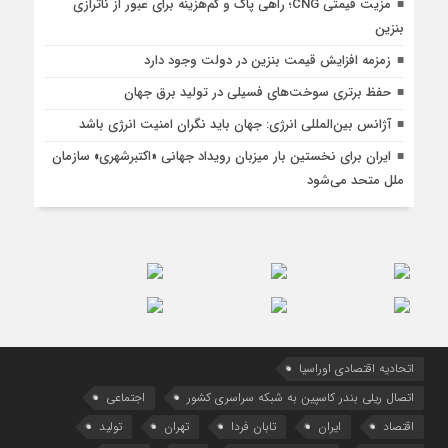
مزیت قیمتی CNG؛ راهی پاک و کم‌هزینه برای عبور از ناترازی
بنزین
زمزمه افزایش قیمت بنزین در دولت وجود دارد
حفظ برتری سوخت‌های فسیلی در تولید برق جهان
آژانس بین‌المللی انرژی: جهان باید نگران امنیت انرژی باشد
ایران برای نخستین بار میزبان رویداد جهانی «اکتبرشهری» سازمان
ملل متحد می‌شود
اتحادیه اقتصادی اوراسیا
اتصال ریلی بندر کاسپین به شبکه سراسری کشور
اجتماعی
اقتصاد
ایران
تابان فردا
تهران
تولید