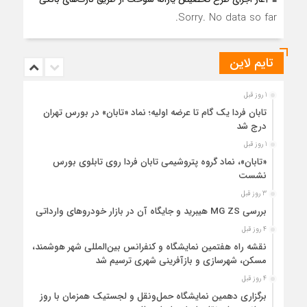
Sorry. No data so far.
تایم لاین
1 روز قبل
تابان فردا یک گام تا عرضه اولیه؛ نماد «تابان» در بورس تهران
درج شد
1 روز قبل
«تابان»، نماد گروه پتروشیمی تابان فردا روی تابلوی بورس
نشست
3 روز قبل
بررسی MG ZS هیبرید و جایگاه آن در بازار خودروهای وارداتی
4 روز قبل
نقشه راه هفتمین نمایشگاه و کنفرانس بین‌المللی شهر هوشمند،
مسکن، شهرسازی و بازآفرینی شهری ترسیم شد
4 روز قبل
برگزاری دهمین نمایشگاه حمل‌ونقل و لجستیک همزمان با روز