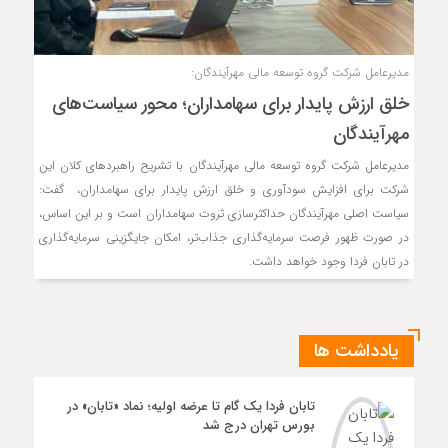
مدیرعامل شرکت گروه توسعه مالی مهرآیندگان:
خلق ارزش پایدار برای سهامداران؛ محور سیاست‌های
مهرآیندگان
مدیرعامل شرکت گروه توسعه مالی مهرآیندگان با تشریح راهبردهای کلان این
شرکت برای افزایش سودآوری و خلق ارزش پایدار برای سهامداران، گفت:
سیاست اصلی مهرآیندگان حداکثرسازی ثروت سهامداران است و بر این اساس،
در صورت ظهور فرصت سرمایه‌گذاری جذاب‌تر، امکان جایگزینی سرمایه‌گذاری
در تابان فردا وجود خواهد داشت.
یادداشت ها
تابان فردا یک گام تا عرضه اولیه؛ نماد «تابان» در
بورس تهران درج شد