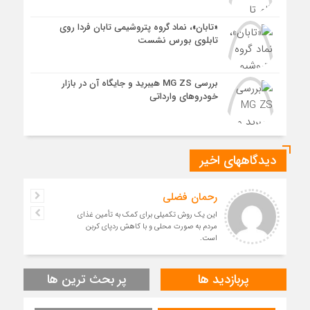
«تابان»، نماد گروه پتروشیمی تابان فردا روی
تابلوی بورس نشست
بررسی MG ZS هیبرید و جایگاه آن در بازار
خودروهای وارداتی
دیدگاههای اخیر
رحمان فضلی
این یک روش تکمیلی برای کمک به تأمین غذای
مردم به صورت محلی و با کاهش ردپای کربن
است.
پربازدید ها
پر بحث ترین ها