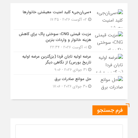
«سی‌ان‌جی» کلید امنیت معیشتی خانوارها
02 آگوست 2026 - 17:35
مزیت قیمتی CNG؛ سوختی پاک برای کاهش
هزینه خانوار و واردات بنزین
01 آگوست 2026 - 22:34
عرضه اولیه تابان فردا (بزرگترین عرضه اولیه
تاریخ بورس) از نگاهی دیگر
31 جولای 2026 - 9:06
حل موانع صادرات برق
30 جولای 2026 - 17:06
فرم جستجو