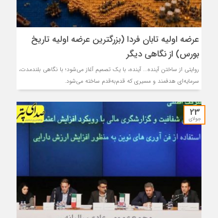
عرضه اولیه تابان فردا (بزرگترین عرضه اولیه تاریخ
بورس) از نگاهی دیگر
روایتی از ساختن آینده... آینده، با یک تصمیم آغاز می‌شود؛ با نگاهی بلندمدت،
سرمایه‌ای هدفمند و مسیری که قدم‌به‌قدم ساخته می‌شود.
23
جولای