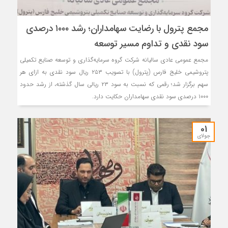
مجمع پترول با رضایت سهامداران؛ رشد ۱۰۰۰ درصدی
سود نقدی و تداوم مسیر توسعه
مجمع عمومی عادی سالیانه شرکت گروه سرمایه‌گذاری و توسعه صنایع تکمیلی
پتروشیمی خلیج فارس (پترول) با تصویب ۲۵۳ ریال سود نقدی به ازای هر
سهم برگزار شد؛ رقمی که نسبت به سود ۲۳ ریالی سال گذشته، از رشد حدود
۱۰۰۰ درصدی سود نقدی سهامداران حکایت دارد.
01
جولای