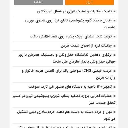
1 روز
1 هفته
تثبیت صادرات و امنیت انرژی در شمال‌ غرب کشور
«تابان»، نماد گروه پتروشیمی تابان فردا روی تابلوی بورس
نشست
تولید نفت اعضای اوپک پلاس روی کاغذ افزایش یافت
جزئیات تازه از اصلاح قیمت بنزین
برگزاری دهمین نمایشگاه حمل‌ونقل و لجستیک همزمان با روز
جهانی حمل‌ونقل پایدار سازمان ملل متحد
مزیت قیمتی CNG؛ سوختی پاک برای کاهش هزینه خانوار و
واردات بنزین
تجهیز ۱۳۰ ناحیه به دستگاه‌های صدور آنی کارت سوخت
عملیات اجرایی پروژه تصفیه پساب شهری؛ پتروشیمی تبریز در مسیر
تحقق صنعت سبز
دین و مردم دست به‌ دست هم دهند، مردم‌سالاری دینی تشکیل
می‌شود
آغاز اجرای طرح تخصیص یارانه سوخت از طریق کارت‌های بانکی