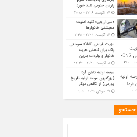
پارس جنوبی کلید خورد
07 آگوست 2026 - 20:08
«سی‌ان‌جی» کلید امنیت
معیشتی خانوارها
02 آگوست 2026 - 17:35
مزیت قیمتی CNG؛ سوختی
پاک برای کاهش هزینه
خانوار و واردات بنزین
01 آگوست 2026 - 22:34
عرضه اولیه تابان فردا
(بزرگترین عرضه اولیه تاریخ
بورس) از نگاهی دیگر
31 جولای 2026 - 9:06
 جستجو