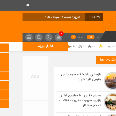
11:07:30
امروز : شنبه, ۱۷ مرداد , ۱۴۰۵
0
کل
174
امروز
0
اخبار ویژه
حران ناترازی ۱۰ میلیون لیتری بنزین؛ ضرورت مدیریت تقاضا و اصلاح ساختار
ق
داشت ها
بازسازی پالایشگاه سوم پارس
جنوبی کلید خورد
بحران ناترازی ۱۰ میلیون لیتری
بنزین؛ ضرورت مدیریت تقاضا و
اصلاح ساختار