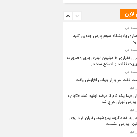
 لاین
سازی پالایشگاه سوم پارس جنوبی کلید
رد
بحران ناترازی ۱۰ میلیون لیتری بنزین؛ ضرورت
ریت تقاضا و اصلاح ساختار
ت نفت در بازار جهانی افزایش یافت
ان فردا یک گام تا عرضه اولیه؛ نماد «تابان»
بورس تهران درج شد
بان»، نماد گروه پتروشیمی تابان فردا روی
بلوی بورس نشست