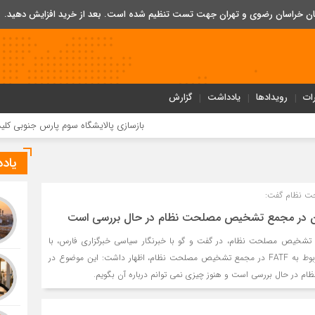
تان خراسان رضوی و تهران جهت تست تنظیم شده است. بعد از خرید افزایش دهید.
ات
رویدادها
یادداشت
گزارش
بازسازی پالایشگاه سوم پارس جنوبی کلید خورد
ب
یاد
ت نظام گفت:
شخیص مصلحت نظام، در گفت و گو با خبرنگار سیاسی خبرگزاری فارس، با
اشاره به وضعیت لوایح مربوط به FATF در مجمع تشخیص مصلحت نظام، اظهار داشت: این موضوع در
در حال بررسی است و هنوز چیزی نمی توانم درباره آن بگویم.