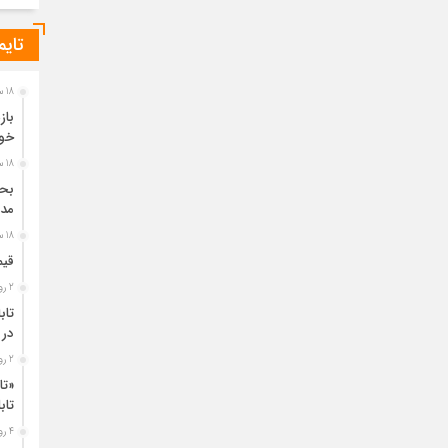
تایم
18 ساعت قبل
باز
خو
18 ساعت قبل
مدی
18 ساعت قبل
قیم
2 روز قبل
تاب
در 
2 روز قبل
«تا
تا
4 روز قبل