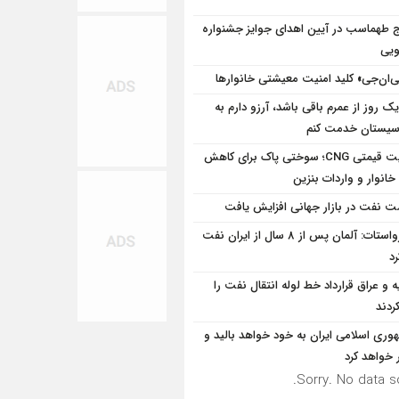
ج طهماسب در آیین اهدای جوایز جشنواره
ویی
‌ان‌جی» کلید امنیت معیشتی خانوارها
یک روز از عمرم باقی باشد، آرزو دارم به
سیستان خدمت کنم
مزیت قیمتی CNG؛ سوختی پاک برای کاهش
خانوار و واردات بنزین
ت نفت در بازار جهانی افزایش یافت
یورواستات: آلمان پس از 8 سال از ایران نفت
رد
یه و عراق قرارداد خط لوله انتقال نفت را
ردند
وری اسلامی ایران به خود خواهد بالید و
 خواهد کرد
Sorry. No data so