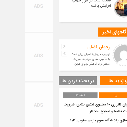
قیمت نفت در بازار جهانی
افزایش یافت
اههای اخیر
رحمان فضلی
این یک روش تکمیلی برای کمک
به تأمین غذای مردم به صورت
محلی و با کاهش ردپای کربن
است.
بازدید ها
پر بحث ترین ها
1 روز
1 هفته
بحران ناترازی ۱۰ میلیون لیتری بنزین؛ ضرورت
ت تقاضا و اصلاح ساختار
سازی پالایشگاه سوم پارس جنوبی کلید