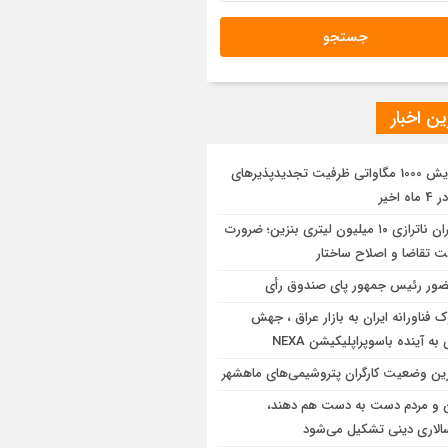
ن اخبار
افزایش 1000 مگاواتی ظرفیت تجدیدپذیرهای
ه اخیر
بحران ناترازی ۱۰ میلیون لیتری بنزین؛ ضرورت
ت تقاضا و اصلاح ساختار
ور رئیس جمهور پای صندوق رأی
 فناورانه ایران به بازار عراق ، جهش
به آینده باسوپراپلیکیشن NEXA
ین وضعیت کارگران پتروشیمی‌های ماهشهر
 و مردم دست به‌ دست هم دهند،
سالاری دینی تشکیل می‌شود