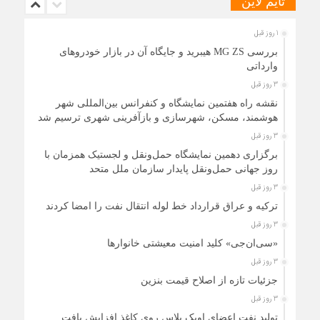
تایم لاین
1 روز قبل
بررسی MG ZS هیبرید و جایگاه آن در بازار خودروهای
وارداتی
3 روز قبل
نقشه راه هفتمین نمایشگاه و کنفرانس بین‌المللی شهر
هوشمند، مسکن، شهرسازی و بازآفرینی شهری ترسیم شد
3 روز قبل
برگزاری دهمین نمایشگاه حمل‌ونقل و لجستیک همزمان با
روز جهانی حمل‌ونقل پایدار سازمان ملل متحد
3 روز قبل
ترکیه و عراق قرارداد خط لوله انتقال نفت را امضا کردند
3 روز قبل
«سی‌ان‌جی» کلید امنیت معیشتی خانوارها
3 روز قبل
جزئیات تازه از اصلاح قیمت بنزین
3 روز قبل
تولید نفت اعضای اوپک پلاس روی کاغذ افزایش یافت