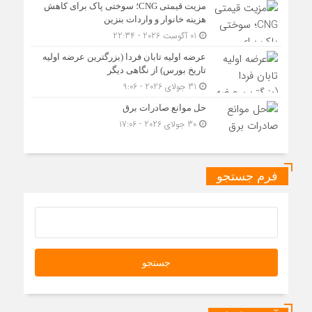
مزیت قیمتی CNG؛ سوختی پاک برای کاهش
هزینه خانوار و واردات بنزین
01 آگوست 2026 - 22:34
عرضه اولیه تابان فردا (بزرگترین عرضه اولیه
تاریخ بورس) از نگاهی دیگر
31 جولای 2026 - 9:06
حل موانع صادرات برق
30 جولای 2026 - 17:06
فرم جستجو