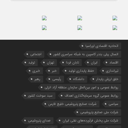
اتحادیه اقتصادی اوراسیا
اتصال ریلی بندر کاسپین به شبکه سراسری کشور
اجتماعی
اقتصاد
ایران
تابان فردا
تهران
تولید
تیراندازی
حفظ پایداری تولید
خبر
خبری
خلق ارزش پایدار
دانشگاه
رئیسی
رهبر
روابط عمومی و امور بین‌الملل سازمان منطقه آزاد انزلی
روابط عمومی گروه سرمایه‌گذاری اهداف
سبد سوخت کشور
سیاسی
شرکت صنایع پتروشیمی خلیج فارس
شرکت ملی صنایع پتروشیمی
شرکت ملی پخش فرآورده‌های نفتی ایران
صدای پتروشیمی