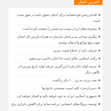
آخرین اخبار
اقدام رئیس قوه قضاییه برای احیای حقوق عامه در شهر مثبت
است
پیشرفت‌های ایران دوست و دشمن را متعجب کرده است
پیگیری میدانی مدیرعامل سازمان به همراه بازرس كل استان
جهت رفع موانع واحدهای تولیدی
جزئیات تازه از اصلاح قیمت بنزین
رأفت اسلامی حاکم است اما اجازه ناامنی نمی‌دهیم
عرضه اولیه تابان فردا (بزرگترین عرضه اولیه تاریخ بورس) از
نگاهی دیگر
نفت برنت به زیر ۱۰۰ دلار برگشت
«سی‌ان‌جی» کلید امنیت معیشتی خانوارها
جمهوری اسلامی ایران به خود خواهد بالید و افتخار خواهد کرد
توسعه نیروگاه‌های انشعابی؛ برنامه ساتبا برای کاهش ناترازی برق