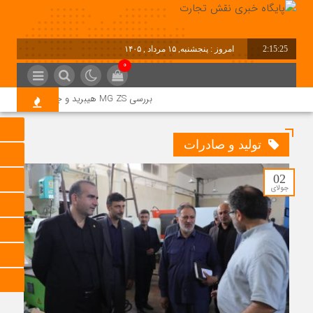
2:15:26
امروز : پنجشنبه, ۱۵ مرداد , ۱۴۰۵
0
بررسی MG ZS هیبرید و جایگاه آن در بازار خودروهای وارداتی
تولید و صادرات
02
جولای