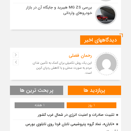
بررسی MG ZS هیبرید و جایگاه آن در بازار
خودروهای وارداتی
دیدگاههای اخیر
رحمان فضلی
این یک روش تکمیلی برای کمک به تأمین غذای
مردم به صورت محلی و با کاهش ردپای کربن
است.
پربازدید ها
پر بحث ترین ها
1 روز
1 هفته
تثبیت صادرات و امنیت انرژی در شمال‌ غرب کشور
«تابان»، نماد گروه پتروشیمی تابان فردا روی تابلوی بورس