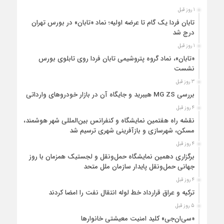
1 روز قبل
تابان فردا یک گام تا عرضه اولیه؛ نماد «تابان» در بورس تهران
درج شد
1 روز قبل
«تابان»، نماد گروه پتروشیمی تابان فردا روی تابلوی بورس
نشست
3 روز قبل
بررسی MG ZS هیبرید و جایگاه آن در بازار خودروهای وارداتی
4 روز قبل
نقشه راه هفتمین نمایشگاه و کنفرانس بین‌المللی شهر هوشمند،
مسکن، شهرسازی و بازآفرینی شهری ترسیم شد
4 روز قبل
برگزاری دهمین نمایشگاه حمل‌ونقل و لجستیک همزمان با روز
جهانی حمل‌ونقل پایدار سازمان ملل متحد
4 روز قبل
ترکیه و عراق قرارداد خط لوله انتقال نفت را امضا کردند
5 روز قبل
«سی‌ان‌جی» کلید امنیت معیشتی خانوارها