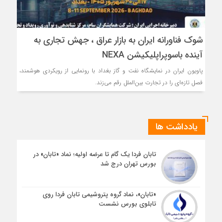
شوک فناورانه ایران به بازار عراق ، جهش تجاری به
آینده باسوپراپلیکیشن NEXA
پاویون ایران در نمایشگاه نفت و گاز بغداد با رونمایی از رویکردی هوشمند،
فصل تازه‌ای را در تجارت بین‌الملل رقم می‌زند.
یادداشت ها
تابان فردا یک گام تا عرضه اولیه؛ نماد «تابان» در
بورس تهران درج شد
«تابان»، نماد گروه پتروشیمی تابان فردا روی
تابلوی بورس نشست