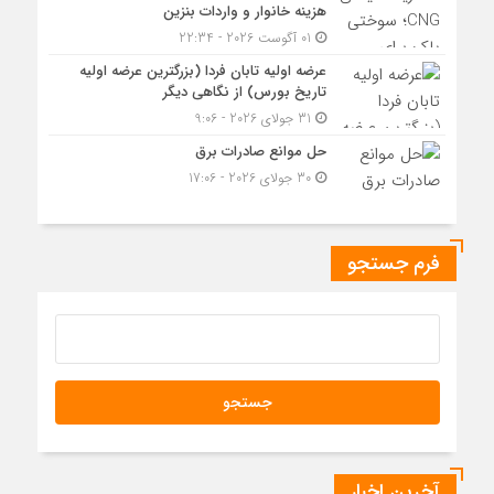
هزینه خانوار و واردات بنزین
01 آگوست 2026 - 22:34
عرضه اولیه تابان فردا (بزرگترین عرضه اولیه
تاریخ بورس) از نگاهی دیگر
31 جولای 2026 - 9:06
حل موانع صادرات برق
30 جولای 2026 - 17:06
فرم جستجو
آخرین اخبار