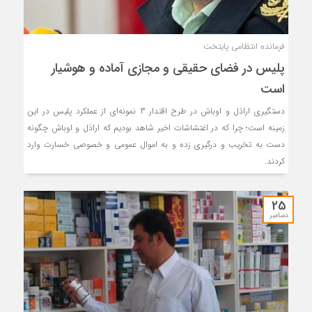
فرمانده انتظامی پایتخت
پلیس در فضای حقیقی و مجازی آماده و هوشیار
است
دستگیری اراذل و اوباش در طرح اقتدار 3 نمونه‌ای از عملکرد پلیس در این
زمینه است؛ چرا که در اغتشاشات اخیر شاهد بودیم که اراذل و اوباش چگونه
دست به تخریب و درگیری زده و به اموال عمومی و خصوصی خسارت وارد
کردند.
25
دسامبر