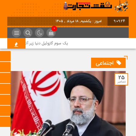
9:09:25
امروز : یکشنبه, ۱۸ مرداد , ۱۴۰۵
0
یک سوم گازوئیل دنیا زیر آتش جنگ؛ بحران ج
اجتماعی
25
دسامبر