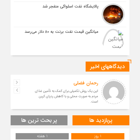
پالایشگاه نفت اسلواکی منفجر شد
میانگین قیمت نفت برنت به ۸۰ دلار می‌رسد
دیدگاههای اخیر
رحمان فضلی
این یک روش تکمیلی برای کمک به تأمین غذای
مردم به صورت محلی و با کاهش ردپای کربن
است.
پربازدید ها
پر بحث ترین ها
1 روز
1 هفته