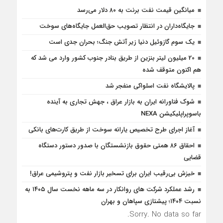
میانگین قیمت نفت برنت به ۸۰ دلار می‌رسد
جایگاه‌داران در انتظار تصویب حق‌العمل جایگاه‌های سوخت
یک سوم گازوئیل دنیا زیر آتش جنگ؛ بحران جدی است
20 میلیون لیتر بنزین از طریق بنادر جنوب کشور وارد می شد که
هم اکنون متوقف شده
پالایشگاه نفت اسلواکی منفجر شد
شوک فناورانه ایران به بازار عراق ، جهش تجاری به آینده
باسوپراپلیکیشن NEXA
آغاز اجرای طرح تخصیص یارانه سوخت از طریق کارت‌های بانکی
احقاق ۸۶ همتی حقوق بازنشستگان با صدور دستور دستگاه
قضایی
خیزش بی‌رقیب ایران برای تسخیر بازار نفت و پتروشیمی عراق!
رشد عملکرد شرکت های روانکار در سه ماهه نخست سال ۱۴۰۵ به
نسبت ۱۴۰۴؛ پیشتازی سپاهان و بهران
Sorry. No data so far.