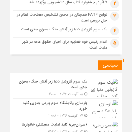
«سی‌ان‌جی» کلید امنیت معیشتی خانوارها
۷ اثر در جشنواره کتاب سال دانشجویی برگزیده شد
2
6 روز قبل
لوایح FATF همچنان در مجمع تشخیص مصلحت نظام در
3
جزئیات تازه از اصلاح قیمت بنزین
حال بررسی است
یک سوم گازوئیل دنیا زیر آتش جنگ؛ بحران جدی است
4
اقدام رئیس قوه قضاییه برای احیای حقوق عامه در شهر
5
مثبت است
سیاسی
یک سوم گازوئیل دنیا زیر آتش جنگ؛ بحران
جدی است
08 آگوست 2026 - 20:00
بازسازی پالایشگاه سوم پارس جنوبی کلید
خورد
07 آگوست 2026 - 20:08
«سی‌ان‌جی» کلید امنیت معیشتی خانوارها
02 آگوست 2026 - 17:35