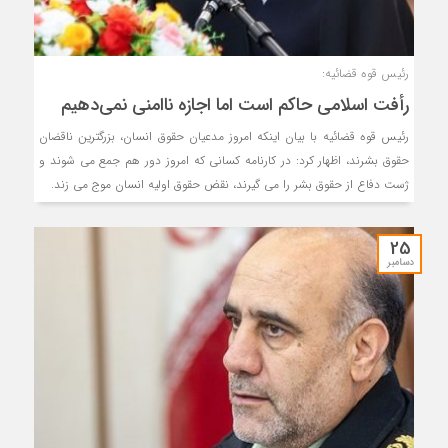
رئیس قوه قضائیه:
رأفت اسلامی حاکم است اما اجازه ناامنی نمی‌دهیم
رئیس قوه قضائیه با بیان اینکه امروز مدعیان حقوق انسان، بزرگترین ناقضان
حقوق بشرند، اظهار کرد: در کارنامه کسانی که امروز دور هم جمع می شوند و
ژست دفاع از حقوق بشر را می گیرند، نقض حقوق اولیه انسان موج می زند.
25
دسامبر