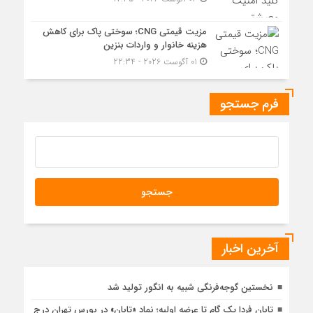
مزیت قیمتی CNG؛ سوختی پاک برای کاهش
هزینه خانوار و واردات بنزین
01 آگوست 2026 - 22:34
فرم جستجو
آخرین اخبار
نخستین گوجه‌فرنگی شبیه به انگور تولید شد
تابان فردا یک گام تا عرضه اولیه؛ نماد «تابان» در بورس تهران درج