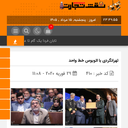
23:39:55
امروز : پنجشنبه, ۱۵ مرداد , ۱۴۰۵
0
تابان فردا یک گام تا عرضه اولیه؛ نماد «
تهرانگردی با اتوبوس خط واحد
کد خبر : 410
29 فوریه 2020 - 11:08