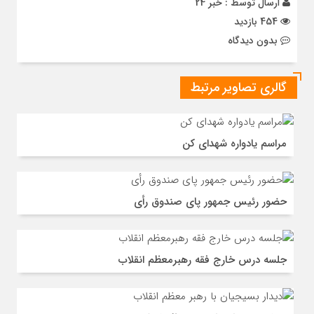
ارسال توسط :
خبر 24
454 بازدید
بدون دیدگاه
گالری تصاویر مرتبط
مراسم یادواره شهدای کن
حضور رئیس جمهور پای صندوق رأی
جلسه درس خارج فقه رهبرمعظم انقلاب