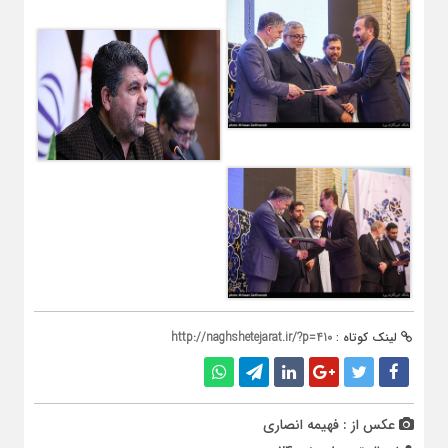
لینک کوتاه :
http://naghshetejarat.ir/?p=410
عکس از : فهیمه انصاری